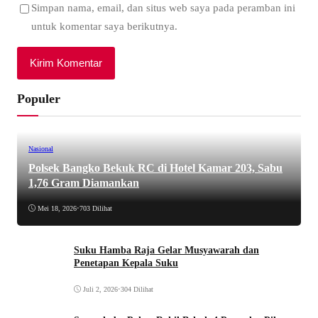
Simpan nama, email, dan situs web saya pada peramban ini
untuk komentar saya berikutnya.
Populer
Nasional
Polsek Bangko Bekuk RC di Hotel Kamar 203, Sabu
1,76 Gram Diamankan
Mei 18, 2026
•
703 Dilihat
Suku Hamba Raja Gelar Musyawarah dan
Penetapan Kepala Suku
Juli 2, 2026
•
304 Dilihat