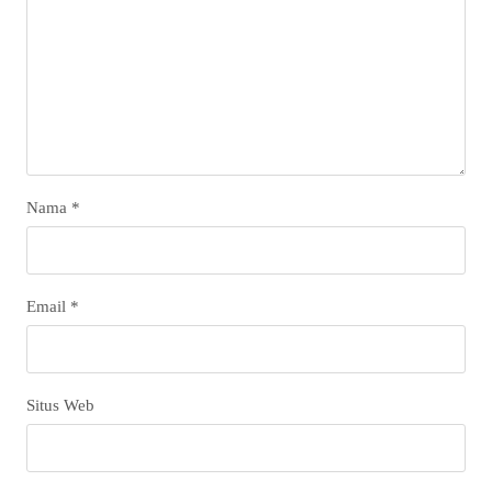
Nama
*
Email
*
Situs Web