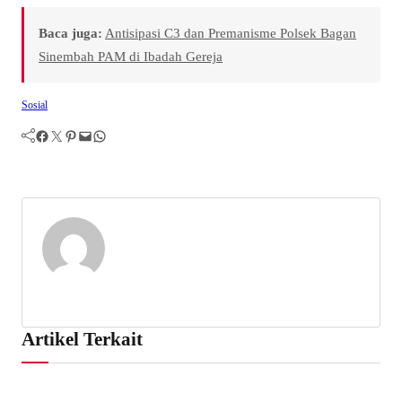
Baca juga:
Antisipasi C3 dan Premanisme Polsek Bagan
Sinembah PAM di Ibadah Gereja
Sosial
Facebook
Twitter
Pinterest
Mail
WhatsApp
Artikel Terkait