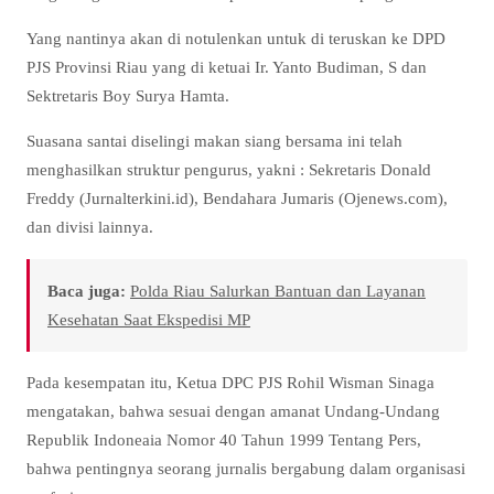
Yang nantinya akan di notulenkan untuk di teruskan ke DPD
PJS Provinsi Riau yang di ketuai Ir. Yanto Budiman, S dan
Sektretaris Boy Surya Hamta.
Suasana santai diselingi makan siang bersama ini telah
menghasilkan struktur pengurus, yakni : Sekretaris Donald
Freddy (Jurnalterkini.id), Bendahara Jumaris (Ojenews.com),
dan divisi lainnya.
Baca juga:
Polda Riau Salurkan Bantuan dan Layanan
Kesehatan Saat Ekspedisi MP
Pada kesempatan itu, Ketua DPC PJS Rohil Wisman Sinaga
mengatakan, bahwa sesuai dengan amanat Undang-Undang
Republik Indoneaia Nomor 40 Tahun 1999 Tentang Pers,
bahwa pentingnya seorang jurnalis bergabung dalam organisasi