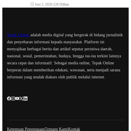
Juni 5, 2026
•
228 Dilihat
Tepak Online
adalah media digital yang bergerak di bidang jurnalistik
dan penyebaran informasi kepada masyarakat. Platform ini
menyajikan berbagai berita dan artikel seputar peristiwa daerah,
nasional, sosial, pemerintahan, budaya, hingga isu-isu terkini lainnya
secara cepat dan informatif. Sebagai media online, Tepak Online
berperan dalam memberikan edukasi, wawasan, serta menjadi sarana
informasi yang mudah diakses oleh publik melalui internet.
Ketentuan Penggunaan
Tentang Kami
Kontak