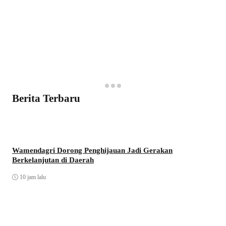
Berita Terbaru
Wamendagri Dorong Penghijauan Jadi Gerakan
Berkelanjutan di Daerah
10 jam lalu