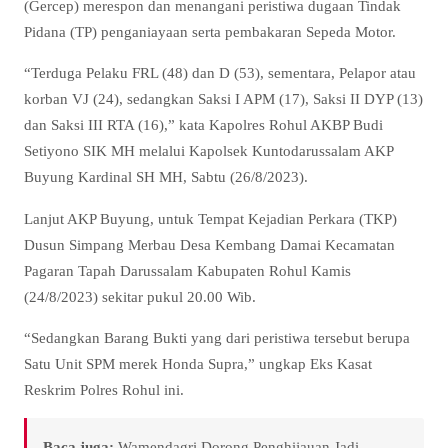
(Gercep) merespon dan menangani peristiwa dugaan Tindak
Pidana (TP) penganiayaan serta pembakaran Sepeda Motor.
“Terduga Pelaku FRL (48) dan D (53), sementara, Pelapor atau
korban VJ (24), sedangkan Saksi I APM (17), Saksi II DYP (13)
dan Saksi III RTA (16),” kata Kapolres Rohul AKBP Budi
Setiyono SIK MH melalui Kapolsek Kuntodarussalam AKP
Buyung Kardinal SH MH, Sabtu (26/8/2023).
Lanjut AKP Buyung, untuk Tempat Kejadian Perkara (TKP)
Dusun Simpang Merbau Desa Kembang Damai Kecamatan
Pagaran Tapah Darussalam Kabupaten Rohul Kamis
(24/8/2023) sekitar pukul 20.00 Wib.
“Sedangkan Barang Bukti yang dari peristiwa tersebut berupa
Satu Unit SPM merek Honda Supra,” ungkap Eks Kasat
Reskrim Polres Rohul ini.
Baca juga:
Wamendagri Dorong Penghijauan Jadi