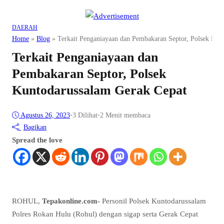
DAERAH
Home
»
Blog
»
Terkait Penganiayaan dan Pembakaran Septor, Polsek Kun
Terkait Penganiayaan dan
Pembakaran Septor, Polsek
Kuntodarussalam Gerak Cepat
Agustus 26, 2023
•
3
Dilihat
•
2 Menit membaca
Bagikan
Spread the love
ROHUL,
Tepakonline.com-
Personil Polsek Kuntodarussalam
Polres Rokan Hulu (Rohul) dengan sigap serta Gerak Cepat