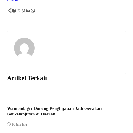
Hukum
Facebook
Twitter
Pinterest
Mail
WhatsApp
Artikel Terkait
Wamendagri Dorong Penghijauan Jadi Gerakan
Berkelanjutan di Daerah
10 jam lalu