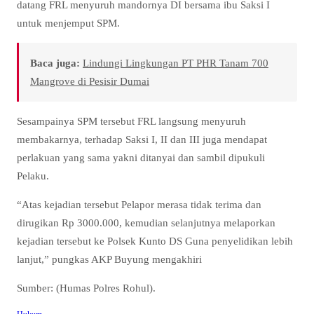
datang FRL menyuruh mandornya DI bersama ibu Saksi I
untuk menjemput SPM.
Baca juga:
Lindungi Lingkungan PT PHR Tanam 700
Mangrove di Pesisir Dumai
Sesampainya SPM tersebut FRL langsung menyuruh
membakarnya, terhadap Saksi I, II dan III juga mendapat
perlakuan yang sama yakni ditanyai dan sambil dipukuli
Pelaku.
“Atas kejadian tersebut Pelapor merasa tidak terima dan
dirugikan Rp 3000.000, kemudian selanjutnya melaporkan
kejadian tersebut ke Polsek Kunto DS Guna penyelidikan lebih
lanjut,” pungkas AKP Buyung mengakhiri
Sumber: (Humas Polres Rohul).