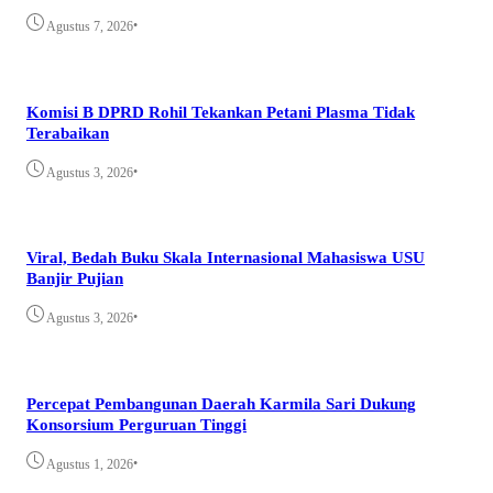
•
Agustus 7, 2026
Komisi B DPRD Rohil Tekankan Petani Plasma Tidak
Terabaikan
•
Agustus 3, 2026
Viral, Bedah Buku Skala Internasional Mahasiswa USU
Banjir Pujian
•
Agustus 3, 2026
Percepat Pembangunan Daerah Karmila Sari Dukung
Konsorsium Perguruan Tinggi
•
Agustus 1, 2026