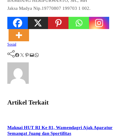
BAMBANG HERIPURWANTO, SH., MH
Jaksa Madya Nip.19770807 199703 1 002.
Sosial
Facebook
Twitter
Pinterest
Mail
WhatsApp
Artikel Terkait
Maknai HUT RI Ke 81, Wamendagri Ajak Aparatur
Semangat Juang dan Sportifitas