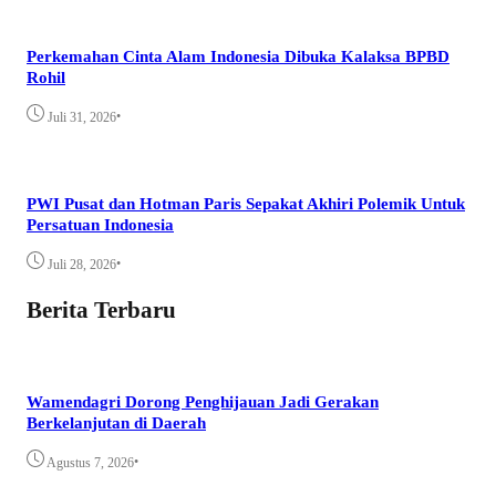
Perkemahan Cinta Alam Indonesia Dibuka Kalaksa BPBD
Rohil
•
Juli 31, 2026
PWI Pusat dan Hotman Paris Sepakat Akhiri Polemik Untuk
Persatuan Indonesia
•
Juli 28, 2026
Berita Terbaru
Wamendagri Dorong Penghijauan Jadi Gerakan
Berkelanjutan di Daerah
•
Agustus 7, 2026