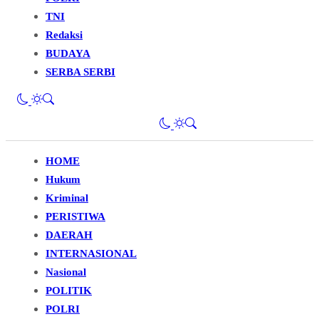
TNI
Redaksi
BUDAYA
SERBA SERBI
HOME
Hukum
Kriminal
PERISTIWA
DAERAH
INTERNASIONAL
Nasional
POLITIK
POLRI