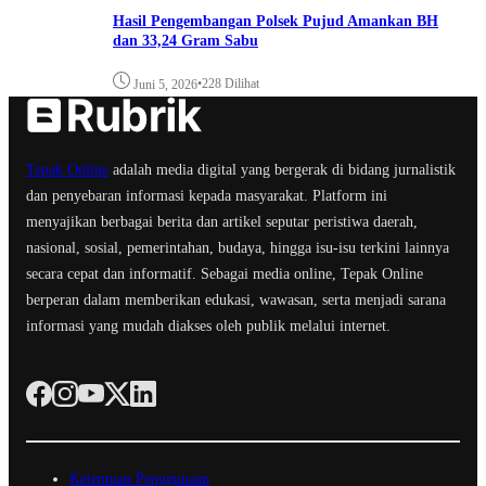
Hasil Pengembangan Polsek Pujud Amankan BH
dan 33,24 Gram Sabu
•
228 Dilihat
Juni 5, 2026
Tepak Online
adalah media digital yang bergerak di bidang jurnalistik
dan penyebaran informasi kepada masyarakat. Platform ini
menyajikan berbagai berita dan artikel seputar peristiwa daerah,
nasional, sosial, pemerintahan, budaya, hingga isu-isu terkini lainnya
secara cepat dan informatif. Sebagai media online, Tepak Online
berperan dalam memberikan edukasi, wawasan, serta menjadi sarana
informasi yang mudah diakses oleh publik melalui internet.
Ketentuan Penggunaan