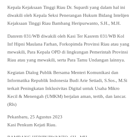
Kepala Kejaksaan Tinggi Riau Dr. Supardi yang dalam hal ini
diwakili oleh Kepala Seksi Penerangan Hukum Bidang Intelijen
Kejaksaan Tinggi Riau Bambang Heripurwanto, S.H., M.H.
Danrem 031/WB diwakili oleh Kasi Ter Kasrem 031/WB Kol
Inf Hipni Maulana Farhan, Forkopimda Provinsi Riau atau yang
mewakili, Para Kepala OPD di lingkungan Pemerintah Provinsi
Riau atau yang mewakili, serta Para Tamu Undangan lainnya.
Kegiatan Dialog Publik Bersama Menteri Komunikasi dan
Informatika Republik Indonesia Budi Arie Setiadi, S.Sos., M.Si
terkait Peningkatan Inklusivitas Digital untuk Usaha Mikro
Kecil & Menengah (UMKM) berjalan aman, tertib, dan lancar.
(Rls)
Pekanbaru, 25 Agustus 2023
Kasi Penkum Kejati Riau.