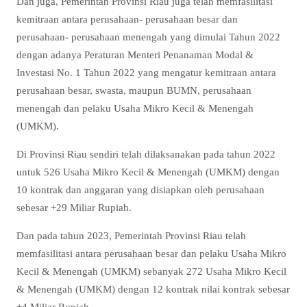
Dan juga, Pemerintah Provinsi Riau juga telah memfasilitasi
kemitraan antara perusahaan- perusahaan besar dan
perusahaan- perusahaan menengah yang dimulai Tahun 2022
dengan adanya Peraturan Menteri Penanaman Modal &
Investasi No. 1 Tahun 2022 yang mengatur kemitraan antara
perusahaan besar, swasta, maupun BUMN, perusahaan
menengah dan pelaku Usaha Mikro Kecil & Menengah
(UMKM).
Di Provinsi Riau sendiri telah dilaksanakan pada tahun 2022
untuk 526 Usaha Mikro Kecil & Menengah (UMKM) dengan
10 kontrak dan anggaran yang disiapkan oleh perusahaan
sebesar +29 Miliar Rupiah.
Dan pada tahun 2023, Pemerintah Provinsi Riau telah
memfasilitasi antara perusahaan besar dan pelaku Usaha Mikro
Kecil & Menengah (UMKM) sebanyak 272 Usaha Mikro Kecil
& Menengah (UMKM) dengan 12 kontrak nilai kontrak sebesar
+4 Miliar Rupiah.