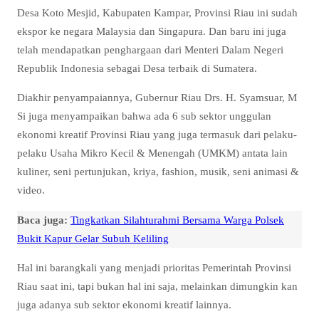
Desa Koto Mesjid, Kabupaten Kampar, Provinsi Riau ini sudah
ekspor ke negara Malaysia dan Singapura. Dan baru ini juga
telah mendapatkan penghargaan dari Menteri Dalam Negeri
Republik Indonesia sebagai Desa terbaik di Sumatera.
Diakhir penyampaiannya, Gubernur Riau Drs. H. Syamsuar, M
Si juga menyampaikan bahwa ada 6 sub sektor unggulan
ekonomi kreatif Provinsi Riau yang juga termasuk dari pelaku-
pelaku Usaha Mikro Kecil & Menengah (UMKM) antata lain
kuliner, seni pertunjukan, kriya, fashion, musik, seni animasi &
video.
Baca juga:
Tingkatkan Silahturahmi Bersama Warga Polsek
Bukit Kapur Gelar Subuh Keliling
Hal ini barangkali yang menjadi prioritas Pemerintah Provinsi
Riau saat ini, tapi bukan hal ini saja, melainkan dimungkin kan
juga adanya sub sektor ekonomi kreatif lainnya.