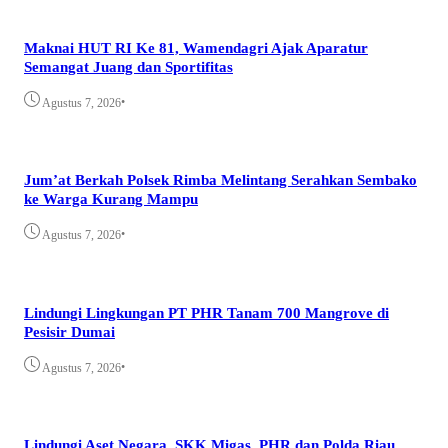
Maknai HUT RI Ke 81, Wamendagri Ajak Aparatur
Semangat Juang dan Sportifitas
•
Agustus 7, 2026
Jum’at Berkah Polsek Rimba Melintang Serahkan Sembako
ke Warga Kurang Mampu
•
Agustus 7, 2026
Lindungi Lingkungan PT PHR Tanam 700 Mangrove di
Pesisir Dumai
•
Agustus 7, 2026
Lindungi Aset Negara, SKK Migas, PHR dan Polda Riau