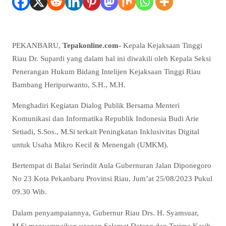
PEKANBARU,
Tepakonline.com-
Kepala Kejaksaan Tinggi
Riau Dr. Supardi yang dalam hal ini diwakili oleh Kepala Seksi
Penerangan Hukum Bidang Intelijen Kejaksaan Tinggi Riau
Bambang Heripurwanto, S.H., M.H.
Menghadiri Kegiatan Dialog Publik Bersama Menteri
Komunikasi dan Informatika Republik Indonesia Budi Arie
Setiadi, S.Sos., M.Si terkait Peningkatan Inklusivitas Digital
untuk Usaha Mikro Kecil & Menengah (UMKM).
Bertempat di Balai Serindit Aula Gubernuran Jalan Diponegoro
No 23 Kota Pekanbaru Provinsi Riau, Jum’at 25/08/2023 Pukul
09.30 Wib.
Dalam penyampaiannya, Gubernur Riau Drs. H. Syamsuar,
M.Si menyampaikan ucapan Selamat Datang dan Terima Kasih