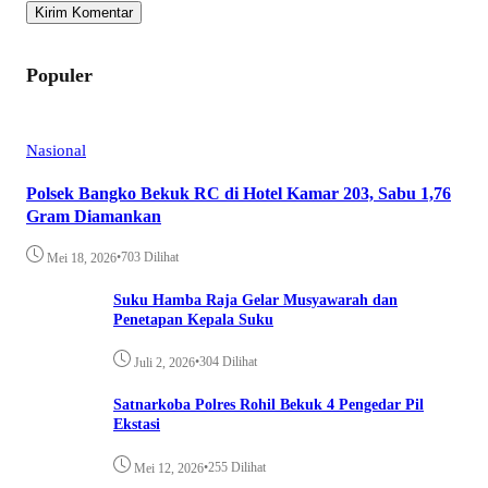
Populer
Nasional
Polsek Bangko Bekuk RC di Hotel Kamar 203, Sabu 1,76
Gram Diamankan
•
703 Dilihat
Mei 18, 2026
Suku Hamba Raja Gelar Musyawarah dan
Penetapan Kepala Suku
•
304 Dilihat
Juli 2, 2026
Satnarkoba Polres Rohil Bekuk 4 Pengedar Pil
Ekstasi
•
255 Dilihat
Mei 12, 2026