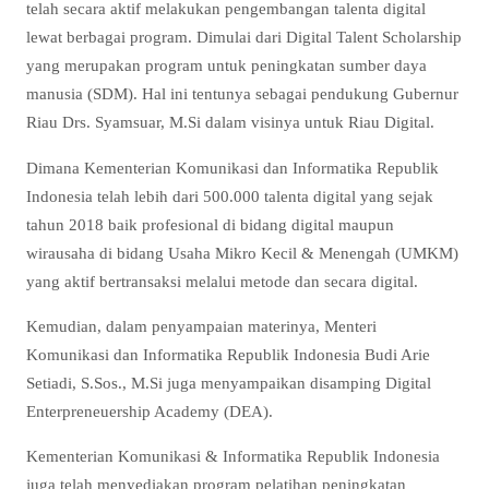
telah secara aktif melakukan pengembangan talenta digital
lewat berbagai program. Dimulai dari Digital Talent Scholarship
yang merupakan program untuk peningkatan sumber daya
manusia (SDM). Hal ini tentunya sebagai pendukung Gubernur
Riau Drs. Syamsuar, M.Si dalam visinya untuk Riau Digital.
Dimana Kementerian Komunikasi dan Informatika Republik
Indonesia telah lebih dari 500.000 talenta digital yang sejak
tahun 2018 baik profesional di bidang digital maupun
wirausaha di bidang Usaha Mikro Kecil & Menengah (UMKM)
yang aktif bertransaksi melalui metode dan secara digital.
Kemudian, dalam penyampaian materinya, Menteri
Komunikasi dan Informatika Republik Indonesia Budi Arie
Setiadi, S.Sos., M.Si juga menyampaikan disamping Digital
Enterpreneuership Academy (DEA).
Kementerian Komunikasi & Informatika Republik Indonesia
juga telah menyediakan program pelatihan peningkatan