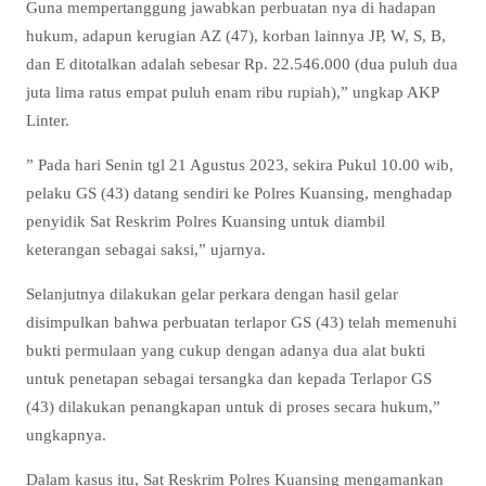
Guna mempertanggung jawabkan perbuatan nya di hadapan
hukum, adapun kerugian AZ (47), korban lainnya JP, W, S, B,
dan E ditotalkan adalah sebesar Rp. 22.546.000 (dua puluh dua
juta lima ratus empat puluh enam ribu rupiah),” ungkap AKP
Linter.
” Pada hari Senin tgl 21 Agustus 2023, sekira Pukul 10.00 wib,
pelaku GS (43) datang sendiri ke Polres Kuansing, menghadap
penyidik Sat Reskrim Polres Kuansing untuk diambil
keterangan sebagai saksi,” ujarnya.
Selanjutnya dilakukan gelar perkara dengan hasil gelar
disimpulkan bahwa perbuatan terlapor GS (43) telah memenuhi
bukti permulaan yang cukup dengan adanya dua alat bukti
untuk penetapan sebagai tersangka dan kepada Terlapor GS
(43) dilakukan penangkapan untuk di proses secara hukum,”
ungkapnya.
Dalam kasus itu, Sat Reskrim Polres Kuansing mengamankan