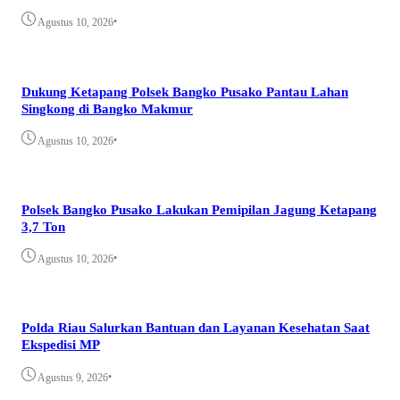
•
Agustus 10, 2026
Dukung Ketapang Polsek Bangko Pusako Pantau Lahan
Singkong di Bangko Makmur
•
Agustus 10, 2026
Polsek Bangko Pusako Lakukan Pemipilan Jagung Ketapang
3,7 Ton
•
Agustus 10, 2026
Polda Riau Salurkan Bantuan dan Layanan Kesehatan Saat
Ekspedisi MP
•
Agustus 9, 2026