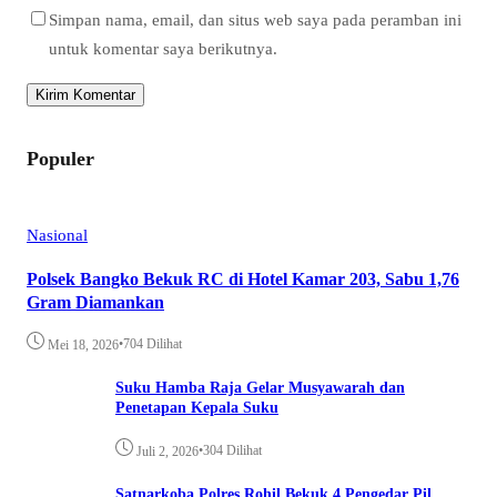
Simpan nama, email, dan situs web saya pada peramban ini
untuk komentar saya berikutnya.
Populer
Nasional
Polsek Bangko Bekuk RC di Hotel Kamar 203, Sabu 1,76
Gram Diamankan
•
704 Dilihat
Mei 18, 2026
Suku Hamba Raja Gelar Musyawarah dan
Penetapan Kepala Suku
•
304 Dilihat
Juli 2, 2026
Satnarkoba Polres Rohil Bekuk 4 Pengedar Pil