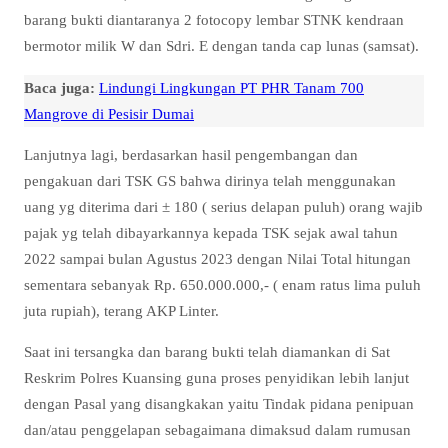
barang bukti diantaranya 2 fotocopy lembar STNK kendraan
bermotor milik W dan Sdri. E dengan tanda cap lunas (samsat).
Baca juga:
Lindungi Lingkungan PT PHR Tanam 700
Mangrove di Pesisir Dumai
Lanjutnya lagi, berdasarkan hasil pengembangan dan
pengakuan dari TSK GS bahwa dirinya telah menggunakan
uang yg diterima dari ± 180 ( serius delapan puluh) orang wajib
pajak yg telah dibayarkannya kepada TSK sejak awal tahun
2022 sampai bulan Agustus 2023 dengan Nilai Total hitungan
sementara sebanyak Rp. 650.000.000,- ( enam ratus lima puluh
juta rupiah), terang AKP Linter.
Saat ini tersangka dan barang bukti telah diamankan di Sat
Reskrim Polres Kuansing guna proses penyidikan lebih lanjut
dengan Pasal yang disangkakan yaitu Tindak pidana penipuan
dan/atau penggelapan sebagaimana dimaksud dalam rumusan