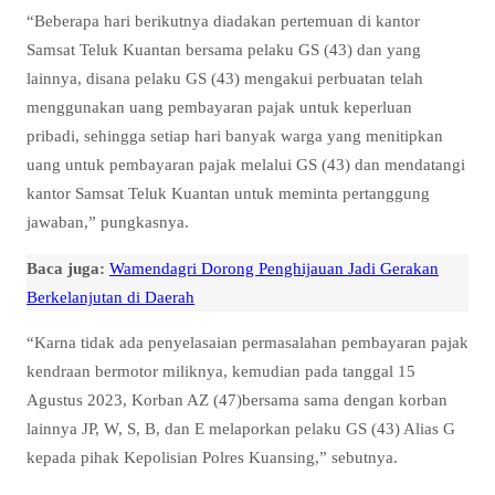
“Beberapa hari berikutnya diadakan pertemuan di kantor
Samsat Teluk Kuantan bersama pelaku GS (43) dan yang
lainnya, disana pelaku GS (43) mengakui perbuatan telah
menggunakan uang pembayaran pajak untuk keperluan
pribadi, sehingga setiap hari banyak warga yang menitipkan
uang untuk pembayaran pajak melalui GS (43) dan mendatangi
kantor Samsat Teluk Kuantan untuk meminta pertanggung
jawaban,” pungkasnya.
Baca juga:
Wamendagri Dorong Penghijauan Jadi Gerakan
Berkelanjutan di Daerah
“Karna tidak ada penyelasaian permasalahan pembayaran pajak
kendraan bermotor miliknya, kemudian pada tanggal 15
Agustus 2023, Korban AZ (47)bersama sama dengan korban
lainnya JP, W, S, B, dan E melaporkan pelaku GS (43) Alias G
kepada pihak Kepolisian Polres Kuansing,” sebutnya.