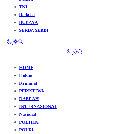
TNI
Redaksi
BUDAYA
SERBA SERBI
HOME
Hukum
Kriminal
PERISTIWA
DAERAH
INTERNASIONAL
Nasional
POLITIK
POLRI