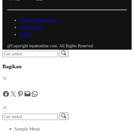
Ketentuan Penggunaan
Tentang Kami
Kontak
@Copyright tepakonline.com. All Rights Reserved
Bagikan
Facebook
Twitter
Pinterest
Mail
WhatsApp
Sample Menu