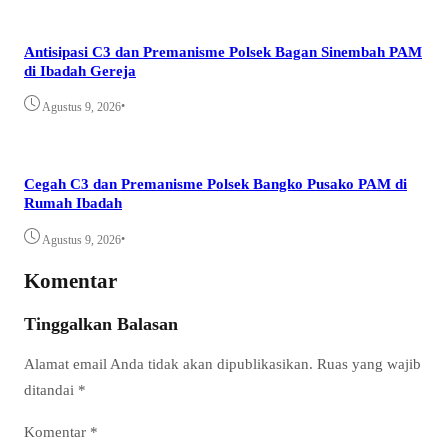
Antisipasi C3 dan Premanisme Polsek Bagan Sinembah PAM
di Ibadah Gereja
•
Agustus 9, 2026
Cegah C3 dan Premanisme Polsek Bangko Pusako PAM di
Rumah Ibadah
•
Agustus 9, 2026
Komentar
Tinggalkan Balasan
Alamat email Anda tidak akan dipublikasikan.
Ruas yang wajib
ditandai
*
Komentar
*