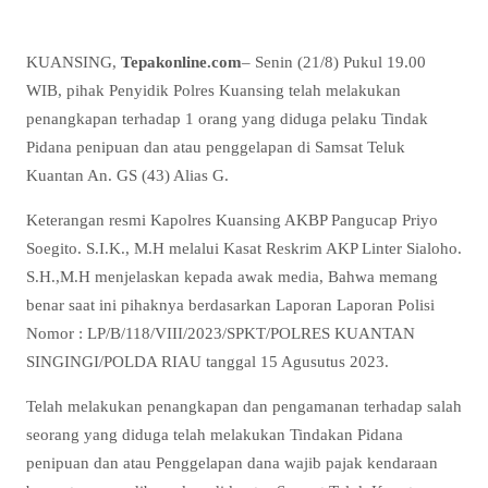
KUANSING,
Tepakonline.com
– Senin (21/8) Pukul 19.00
WIB, pihak Penyidik Polres Kuansing telah melakukan
penangkapan terhadap 1 orang yang diduga pelaku Tindak
Pidana penipuan dan atau penggelapan di Samsat Teluk
Kuantan An. GS (43) Alias G.
Keterangan resmi Kapolres Kuansing AKBP Pangucap Priyo
Soegito. S.I.K., M.H melalui Kasat Reskrim AKP Linter Sialoho.
S.H.,M.H menjelaskan kepada awak media, Bahwa memang
benar saat ini pihaknya berdasarkan Laporan Laporan Polisi
Nomor : LP/B/118/VIII/2023/SPKT/POLRES KUANTAN
SINGINGI/POLDA RIAU tanggal 15 Agusutus 2023.
Telah melakukan penangkapan dan pengamanan terhadap salah
seorang yang diduga telah melakukan Tindakan Pidana
penipuan dan atau Penggelapan dana wajib pajak kendaraan