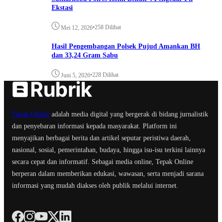
Ekstasi
•
258 Dilihat
Mei 12, 2026
Hasil Pengembangan Polsek Pujud Amankan BH
dan 33,24 Gram Sabu
•
228 Dilihat
Juni 5, 2026
Tepak Online
adalah media digital yang bergerak di bidang jurnalistik
dan penyebaran informasi kepada masyarakat. Platform ini
menyajikan berbagai berita dan artikel seputar peristiwa daerah,
nasional, sosial, pemerintahan, budaya, hingga isu-isu terkini lainnya
secara cepat dan informatif. Sebagai media online, Tepak Online
berperan dalam memberikan edukasi, wawasan, serta menjadi sarana
informasi yang mudah diakses oleh publik melalui internet.