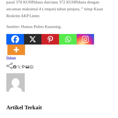
pasal 378 KUHPidana dan/atau 372 KUHPidana dengan
ancaman maksimal 4 ( empat) tahun penjara, ” tutup Kasat
Reskrim AKP Linter.
Sumber: Humas Polres Kuansing.
Hukum
Facebook
Twitter
Pinterest
Mail
WhatsApp
Artikel Terkait