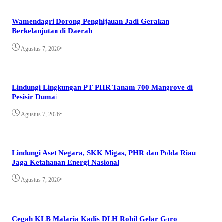
Wamendagri Dorong Penghijauan Jadi Gerakan
Berkelanjutan di Daerah
•
Agustus 7, 2026
Lindungi Lingkungan PT PHR Tanam 700 Mangrove di
Pesisir Dumai
•
Agustus 7, 2026
Lindungi Aset Negara, SKK Migas, PHR dan Polda Riau
Jaga Ketahanan Energi Nasional
•
Agustus 7, 2026
Cegah KLB Malaria Kadis DLH Rohil Gelar Goro