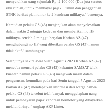
menyerahkan uang sejumlah Rp. 2.100.000 (Dua juta seratus
ribu rupiah) untuk membayar pajak 5 tahun dan penggantian
STNK berikut plat nomor ke 2 kendraan miliknya,” benernya.
Kemudian pelaku GS (43) menjanjikan akan menyelesaikan
dalam waktu 2 minggu kedepan dan memberikan no HP
miliknya, setelah 2 minggu berjalan Korban AZ (47)
menghubungi no HP yang diberikan pelaku GS (43) namun
tidak aktif,” sambungnya.
Selanjutnya sekira awal bulan Agustus 2023 Korban AZ (47)
mencoba mencari pelaku GS (43) kekantor SAMSAT teluk
kuantan namun pelaku GS (43) menjawab masih dalam
pengurusan, kemudian pada hari Senin tanggal 7 Agustus 2023
korban AZ (47) mendapatkan informasi dari warga bahwa
pelaku GS (43) tersebut telah banyak menggelapkan uang
untuk pembayaran pajak kendraan bermotor yang dibayarkan
melalui dirinya,“ ungkap AKP Linter.