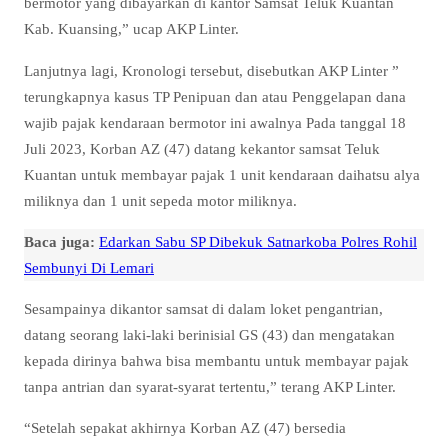
bermotor yang dibayarkan di kantor Samsat Teluk Kuantan
Kab. Kuansing,” ucap AKP Linter.
Lanjutnya lagi, Kronologi tersebut, disebutkan AKP Linter ”
terungkapnya kasus TP Penipuan dan atau Penggelapan dana
wajib pajak kendaraan bermotor ini awalnya Pada tanggal 18
Juli 2023, Korban AZ (47) datang kekantor samsat Teluk
Kuantan untuk membayar pajak 1 unit kendaraan daihatsu alya
miliknya dan 1 unit sepeda motor miliknya.
Baca juga:
Edarkan Sabu SP Dibekuk Satnarkoba Polres Rohil
Sembunyi Di Lemari
Sesampainya dikantor samsat di dalam loket pengantrian,
datang seorang laki-laki berinisial GS (43) dan mengatakan
kepada dirinya bahwa bisa membantu untuk membayar pajak
tanpa antrian dan syarat-syarat tertentu,” terang AKP Linter.
“Setelah sepakat akhirnya Korban AZ (47) bersedia