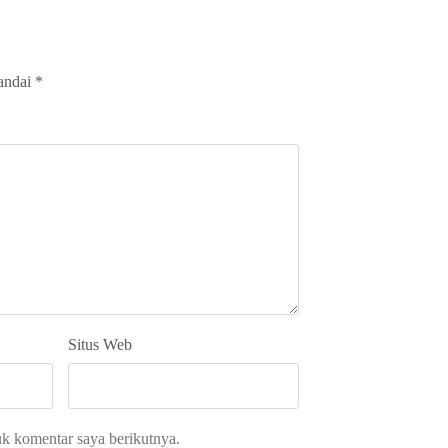
tandai
*
Situs Web
uk komentar saya berikutnya.