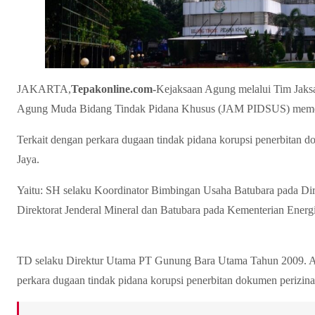
JAKARTA,
Tepakonline.com-
Kejaksaan Agung melalui Tim Jaksa
Agung Muda Bidang Tindak Pidana Khusus (JAM PIDSUS) memerik
Terkait dengan perkara dugaan tindak pidana korupsi penerbitan
Jaya.
Yaitu: SH selaku Koordinator Bimbingan Usaha Batubara pada Di
Direktorat Jenderal Mineral dan Batubara pada Kementerian Ener
TD selaku Direktur Utama PT Gunung Bara Utama Tahun 2009. Ada
perkara dugaan tindak pidana korupsi penerbitan dokumen perizi