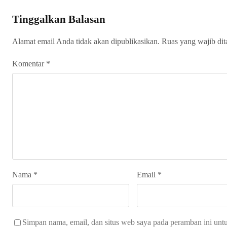
Tinggalkan Balasan
Alamat email Anda tidak akan dipublikasikan.
Ruas yang wajib di
Komentar
*
Nama
*
Email
*
Simpan nama, email, dan situs web saya pada peramban ini unt