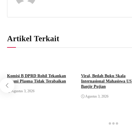
Artikel Terkait
Komisi B DPRD Rohil Tekankan
Viral, Bedah Buku Skala
Petani Plasma Tidak Terabaikan
Internasional Mahasiswa U
Banjir Pujian
Agustus 3, 2026
Agustus 3, 2026