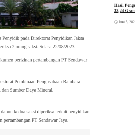
Hasil Pen
33,24 Gra
Juni 5, 20
 Penyidik pada Direktorat Penyidikan Jaksa
sa 2 orang saksi. Selasa 22/08/2023.
 dokumen perizinan pertambangan PT Sendawar
rektorat Pembinaan Pengusahaan Batubara
gi dan Sumber Daya Mineral.
pun kedua saksi diperiksa terkait penyidikan
nan pertambangan PT Sendawar Jaya.