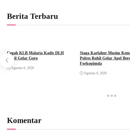
Berita Terbaru
Cegah KLB Malaria Kadis DLH
Siaga Karlahut Musim Kem
Rohil Gelar Goro
Polres Rohil Gelar Apel Be
Forkopimda
Agustus 6, 2026
Agustus 6, 2026
Komentar