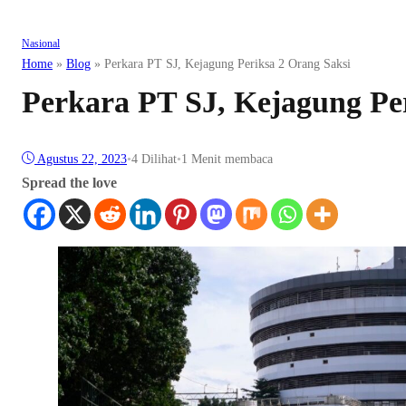
Nasional
Home
»
Blog
»
Perkara PT SJ, Kejagung Periksa 2 Orang Saksi
Perkara PT SJ, Kejagung Pe
Agustus 22, 2023
•
4
Dilihat
•
1 Menit membaca
Spread the love