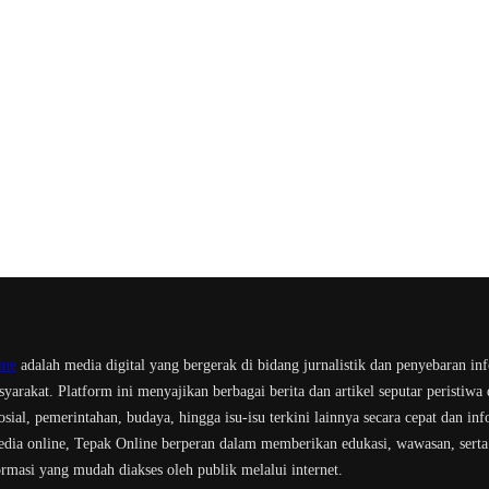
ine
adalah media digital yang bergerak di bidang jurnalistik dan penyebaran in
yarakat. Platform ini menyajikan berbagai berita dan artikel seputar peristiwa 
sosial, pemerintahan, budaya, hingga isu-isu terkini lainnya secara cepat dan inf
dia online, Tepak Online berperan dalam memberikan edukasi, wawasan, serta
ormasi yang mudah diakses oleh publik melalui internet.