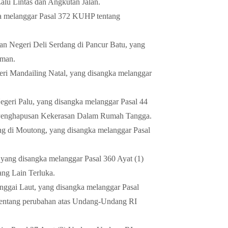
lu Lintas dan Angkutan Jalan.
ka melanggar Pasal 372 KUHP tentang
an Negeri Deli Serdang di Pancur Batu, yang
aman.
eri Mandailing Natal, yang disangka melanggar
egeri Palu, yang disangka melanggar Pasal 44
Penghapusan Kekerasan Dalam Rumah Tangga.
ng di Moutong, yang disangka melanggar Pasal
 yang disangka melanggar Pasal 360 Ayat (1)
ng Lain Terluka.
nggai Laut, yang disangka melanggar Pasal
entang perubahan atas Undang-Undang RI