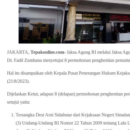
JAKARTA,
Tepakonline.com-
Jaksa Agung RI melalui Jaksa A
Dr. Fadil Zumhana menyetujui 8 permohonan penghentian penuntuta
Hal itu disampaikan oleh Kepala Pusat Penerangan Hukum Kejak
(21/8/2023).
Dijelaskan Ketut, adapun 8 (delapan) permohonan penghentian penu
setujui yaitu:
Tersangka Desi Arni Sidabutar dari Kejaksaan Negeri Simalu
(3) Undang-Undang RI Nomor 22 Tahun 2009 tentang Lalu Lin