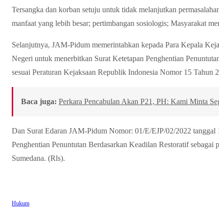
Tersangka dan korban setuju untuk tidak melanjutkan permasalah
manfaat yang lebih besar; pertimbangan sosiologis; Masyarakat mer
Selanjutnya, JAM-Pidum memerintahkan kepada Para Kepala Kej
Negeri untuk menerbitkan Surat Ketetapan Penghentian Penuntuta
sesuai Peraturan Kejaksaan Republik Indonesia Nomor 15 Tahun 
Baca juga:
Perkara Pencabulan Akan P21, PH: Kami Minta Se
Dan Surat Edaran JAM-Pidum Nomor: 01/E/EJP/02/2022 tanggal 1
Penghentian Penuntutan Berdasarkan Keadilan Restoratif sebagai
Sumedana. (Rls).
Hukum