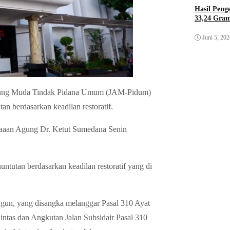
Hasil Pen
33,24 Gra
Juni 5, 20
gung Muda Tindak Pidana Umum (JAM-Pidum)
n berdasarkan keadilan restoratif.
saaan Agung Dr. Ketut Sumedana Senin
ntutan berdasarkan keadilan restoratif yang di
ngun, yang disangka melanggar Pasal 310 Ayat
tas dan Angkutan Jalan Subsidair Pasal 310