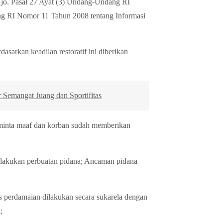
 jo. Pasal 27 Ayat (3) Undang-Undang RI
g RI Nomor 11 Tahun 2008 tentang Informasi
arkan keadilan restoratif ini diberikan
Semangat Juang dan Sportifitas
eminta maaf dan korban sudah memberikan
elakukan perbuatan pidana; Ancaman pidana
es perdamaian dilakukan secara sukarela dengan
;