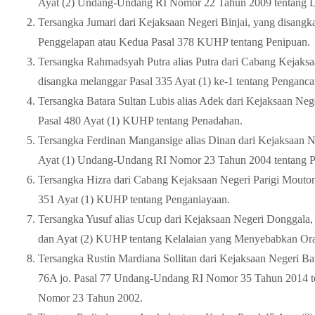
Ayat (2) Undang-Undang RI Nomor 22 Tahun 2009 tentang La
Tersangka Jumari dari Kejaksaan Negeri Binjai, yang disang
Penggelapan atau Kedua Pasal 378 KUHP tentang Penipuan.
Tersangka Rahmadsyah Putra alias Putra dari Cabang Kejaksa
disangka melanggar Pasal 335 Ayat (1) ke-1 tentang Penganc
Tersangka Batara Sultan Lubis alias Adek dari Kejaksaan Neg
Pasal 480 Ayat (1) KUHP tentang Penadahan.
Tersangka Ferdinan Mangansige alias Dinan dari Kejaksaan N
Ayat (1) Undang-Undang RI Nomor 23 Tahun 2004 tentang 
Tersangka Hizra dari Cabang Kejaksaan Negeri Parigi Mouto
351 Ayat (1) KUHP tentang Penganiayaan.
Tersangka Yusuf alias Ucup dari Kejaksaan Negeri Donggala,
dan Ayat (2) KUHP tentang Kelalaian yang Menyebabkan Ora
Tersangka Rustin Mardiana Sollitan dari Kejaksaan Negeri Ba
76A jo. Pasal 77 Undang-Undang RI Nomor 35 Tahun 2014 t
Nomor 23 Tahun 2002.