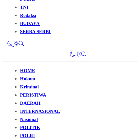
TNI
Redaksi
BUDAYA
SERBA SERBI
HOME
Hukum
Kriminal
PERISTIWA
DAERAH
INTERNASIONAL
Nasional
POLITIK
POLRI