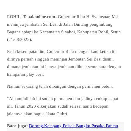
ROHIL,
Tepakonline.com-
Gubernur Riau H. Syamsuar, Msi
meninjau jembatan Sei Besi di Jalan Bintang penghubung
Bagansiapiapi ke Kecamatan Sinaboi, Kabupaten Rohil, Senin
(21/08/2023).
Pada kesempatan itu, Gubernur Riau mengatakan, ketika itu
dirinya pernah singgah meninjau Jembatan Sei Besi disini,
dimana jembatan ini hanya jembatan dibuat sementara dengan
hamparan play besi.
Namun sekarang telah dibangun dengan permanen beton.
“Alhamdulillah ini sudah permanen dan jadinya cukup cepat
ini. Tahun 2023 dikerjakan sudah selesai nanti kedepan
jalannya akan bagus,”kata Gubri.
Baca juga:
Dorong Ketapang Polsek Bangko Pusako Pantau