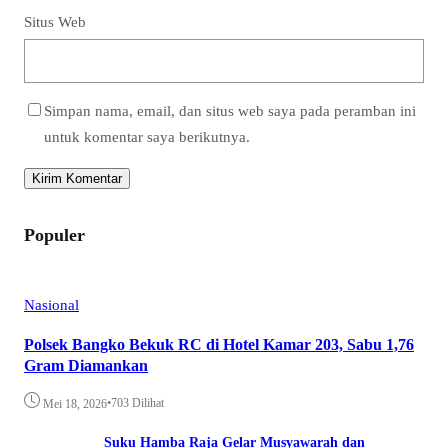
Situs Web
Simpan nama, email, dan situs web saya pada peramban ini
untuk komentar saya berikutnya.
Populer
Nasional
Polsek Bangko Bekuk RC di Hotel Kamar 203, Sabu 1,76
Gram Diamankan
•
703 Dilihat
Mei 18, 2026
Suku Hamba Raja Gelar Musyawarah dan