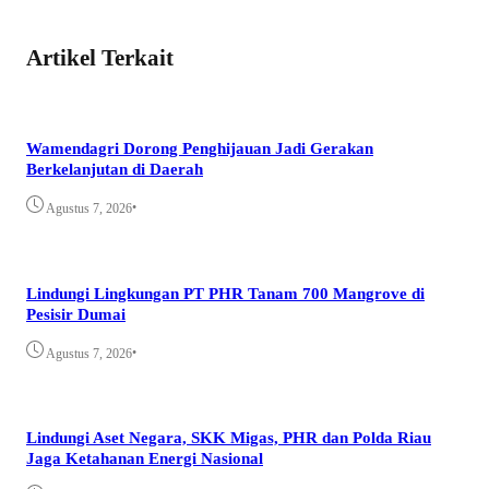
Artikel Terkait
Wamendagri Dorong Penghijauan Jadi Gerakan
Berkelanjutan di Daerah
•
Agustus 7, 2026
Lindungi Lingkungan PT PHR Tanam 700 Mangrove di
Pesisir Dumai
•
Agustus 7, 2026
Lindungi Aset Negara, SKK Migas, PHR dan Polda Riau
Jaga Ketahanan Energi Nasional