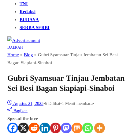
TNI
Redaksi
BUDAYA
SERBA SERBI
DAERAH
Home
»
Blog
»
Gubri Syamsuar Tinjau Jembatan Sei Besi
Bagan Siapiapi-Sinaboi
Gubri Syamsuar Tinjau Jembatan
Sei Besi Bagan Siapiapi-Sinaboi
Agustus 21, 2023
•
6
Dilihat
•
1 Menit membaca
•
Bagikan
Spread the love