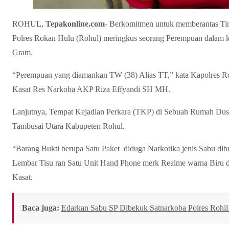
ROHUL,
Tepakonline.com-
Berkomitmen untuk memberantas Tind
Polres Rokan Hulu (Rohul) meringkus seorang Perempuan dalam ke
Gram.
“Perempuan yang diamankan TW (38) Alias TT,” kata Kapolres 
Kasat Res Narkoba AKP Riza Effyandi SH MH.
Lanjutnya, Tempat Kejadian Perkara (TKP) di Sebuah Rumah Dus
Tambusai Utara Kabupeten Rohul.
“Barang Bukti berupa Satu Paket diduga Narkotika jenis Sabu dib
Lembar Tisu ran Satu Unit Hand Phone merk Realme warna Biru 
Kasat.
Baca juga:
Edarkan Sabu SP Dibekuk Satnarkoba Polres Rohi