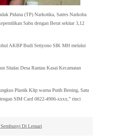
ak Pidana (TP) Narkotika, Satres Narkoba
pemilikan Sabu dengan Berat sekitar 3,12
Rohul AKBP Budi Setiyono SIK MH melalui
un Sitalas Desa Rantau Kasai Kecamatan
ungkus Plastik Klip warna Putih Bening, Satu
dengan SIM Card 0822-4906-xxxx,” rinci
l Sembunyi Di Lemari