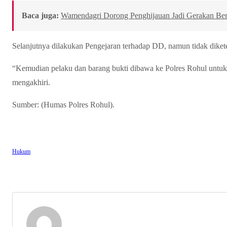
Baca juga:
Wamendagri Dorong Penghijauan Jadi Gerakan Berk
Selanjutnya dilakukan Pengejaran terhadap DD, namun tidak dike
“Kemudian pelaku dan barang bukti dibawa ke Polres Rohul untuk 
mengakhiri.
Sumber: (Humas Polres Rohul).
Hukum