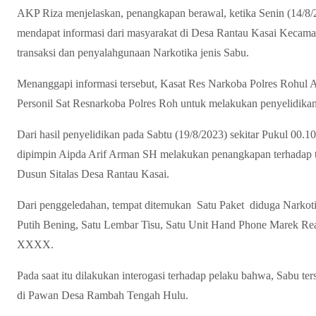
AKP Riza menjelaskan, penangkapan berawal, ketika Senin (14/8/2
mendapat informasi dari masyarakat di Desa Rantau Kasai Kecamat
transaksi dan penyalahgunaan Narkotika jenis Sabu.
Menanggapi informasi tersebut, Kasat Res Narkoba Polres Rohu
Personil Sat Resnarkoba Polres Roh untuk melakukan penyelidikan 
Dari hasil penyelidikan pada Sabtu (19/8/2023) sekitar Pukul 00.1
dipimpin Aipda Arif Arman SH melakukan penangkapan terhadap t
Dusun Sitalas Desa Rantau Kasai.
Dari penggeledahan, tempat ditemukan Satu Paket diduga Narkoti
Putih Bening, Satu Lembar Tisu, Satu Unit Hand Phone Marek R
XXXX.
Pada saat itu dilakukan interogasi terhadap pelaku bahwa, Sabu te
di Pawan Desa Rambah Tengah Hulu.