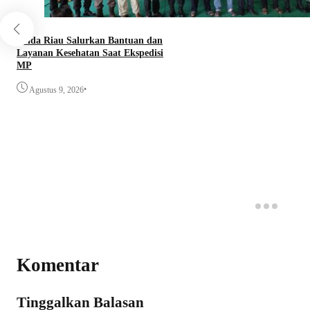
Polda Riau Salurkan Bantuan dan
Layanan Kesehatan Saat Ekspedisi
MP
•
Agustus 9, 2026
Komentar
Tinggalkan Balasan