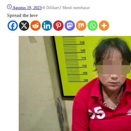
Agustus 19, 2023
•
8
Dilihat
•
2 Menit membaca
•
Spread the love