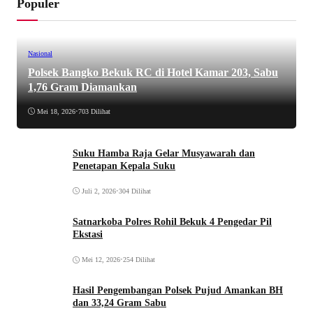
Populer
Nasional
Polsek Bangko Bekuk RC di Hotel Kamar 203, Sabu
1,76 Gram Diamankan
Mei 18, 2026
•
703 Dilihat
Suku Hamba Raja Gelar Musyawarah dan
Penetapan Kepala Suku
Juli 2, 2026
•
304 Dilihat
Satnarkoba Polres Rohil Bekuk 4 Pengedar Pil
Ekstasi
Mei 12, 2026
•
254 Dilihat
Hasil Pengembangan Polsek Pujud Amankan BH
dan 33,24 Gram Sabu