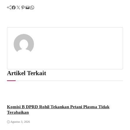
Facebook
Twitter
Pinterest
Mail
WhatsApp
Artikel Terkait
Komisi B DPRD Rohil Tekankan Petani Plasma Tidak
Terabaikan
Agustus 3, 2026