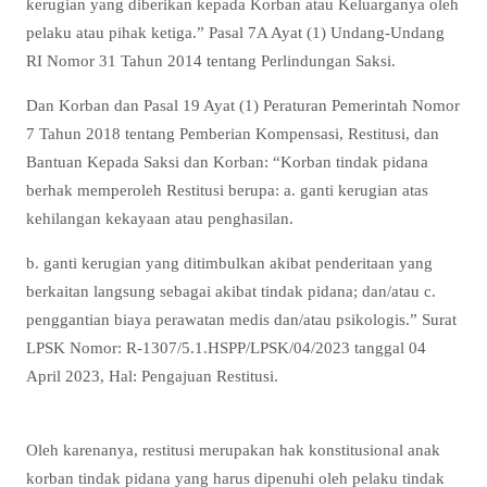
kerugian yang diberikan kepada Korban atau Keluarganya oleh
pelaku atau pihak ketiga.” Pasal 7A Ayat (1) Undang-Undang
RI Nomor 31 Tahun 2014 tentang Perlindungan Saksi.
Dan Korban dan Pasal 19 Ayat (1) Peraturan Pemerintah Nomor
7 Tahun 2018 tentang Pemberian Kompensasi, Restitusi, dan
Bantuan Kepada Saksi dan Korban: “Korban tindak pidana
berhak memperoleh Restitusi berupa: a. ganti kerugian atas
kehilangan kekayaan atau penghasilan.
b. ganti kerugian yang ditimbulkan akibat penderitaan yang
berkaitan langsung sebagai akibat tindak pidana; dan/atau c.
penggantian biaya perawatan medis dan/atau psikologis.” Surat
LPSK Nomor: R-1307/5.1.HSPP/LPSK/04/2023 tanggal 04
April 2023, Hal: Pengajuan Restitusi.
Oleh karenanya, restitusi merupakan hak konstitusional anak
korban tindak pidana yang harus dipenuhi oleh pelaku tindak