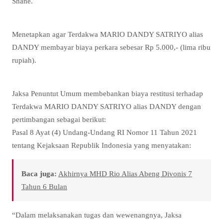
Shane.
Menetapkan agar Terdakwa MARIO DANDY SATRIYO alias
DANDY membayar biaya perkara sebesar Rp 5.000,- (lima ribu
rupiah).
Jaksa Penuntut Umum membebankan biaya restitusi terhadap
Terdakwa MARIO DANDY SATRIYO alias DANDY dengan
pertimbangan sebagai berikut:
Pasal 8 Ayat (4) Undang-Undang RI Nomor 11 Tahun 2021
tentang Kejaksaan Republik Indonesia yang menyatakan:
Baca juga:
Akhirnya MHD Rio Alias Abeng Divonis 7
Tahun 6 Bulan
“Dalam melaksanakan tugas dan wewenangnya, Jaksa