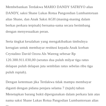
Membebankan Terdakwa MARIO DANDY SATRIYO alias
DANDY, saksi Shane Lukas Rotua Pangondian Lumbantoruan
alias Shane, dan Anak Saksi AGH (masing-masing dalam
berkas perkara terpisah) bersama-sama secara berimbang
dengan menyesuaikan peran.
Serta tingkat kesalahan yang mengakibatkan timbulnya
kerugian untuk membayar restitusi kepada Anak korban
Crystalino David Ozora Als Wareng sebesar Rp
120.388.911.030,00 (seratus dua puluh milyar tiga ratus
delapan puluh delapan juta sembilan ratus sebelas ribu tiga
puluh rupiah).
Dengan ketentuan jika Terdakwa tidak mampu membayar
diganti dengan pidana penjara selama 7 (tujuh) tahun
Menetapkan barang bukti dipergunakan dalam perkara lain atas
nama saksi Shane Lukas Rotua Pangodian Lumbantoruan alias