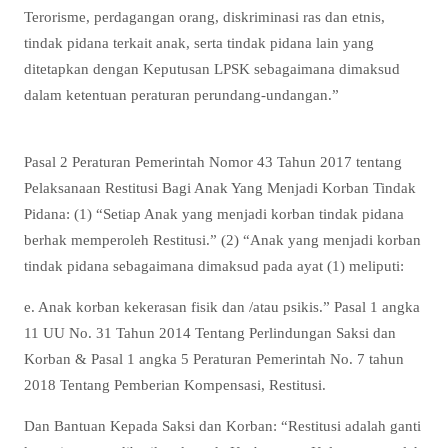
Terorisme, perdagangan orang, diskriminasi ras dan etnis,
tindak pidana terkait anak, serta tindak pidana lain yang
ditetapkan dengan Keputusan LPSK sebagaimana dimaksud
dalam ketentuan peraturan perundang-undangan.”
Pasal 2 Peraturan Pemerintah Nomor 43 Tahun 2017 tentang
Pelaksanaan Restitusi Bagi Anak Yang Menjadi Korban Tindak
Pidana: (1) “Setiap Anak yang menjadi korban tindak pidana
berhak memperoleh Restitusi.” (2) “Anak yang menjadi korban
tindak pidana sebagaimana dimaksud pada ayat (1) meliputi:
e. Anak korban kekerasan fisik dan /atau psikis.” Pasal 1 angka
11 UU No. 31 Tahun 2014 Tentang Perlindungan Saksi dan
Korban & Pasal 1 angka 5 Peraturan Pemerintah No. 7 tahun
2018 Tentang Pemberian Kompensasi, Restitusi.
Dan Bantuan Kepada Saksi dan Korban: “Restitusi adalah ganti