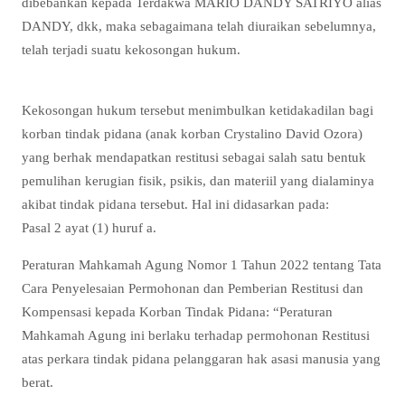
dibebankan kepada Terdakwa MARIO DANDY SATRIYO alias
DANDY, dkk, maka sebagaimana telah diuraikan sebelumnya,
telah terjadi suatu kekosongan hukum.
Kekosongan hukum tersebut menimbulkan ketidakadilan bagi
korban tindak pidana (anak korban Crystalino David Ozora)
yang berhak mendapatkan restitusi sebagai salah satu bentuk
pemulihan kerugian fisik, psikis, dan materiil yang dialaminya
akibat tindak pidana tersebut. Hal ini didasarkan pada:
Pasal 2 ayat (1) huruf a.
Peraturan Mahkamah Agung Nomor 1 Tahun 2022 tentang Tata
Cara Penyelesaian Permohonan dan Pemberian Restitusi dan
Kompensasi kepada Korban Tindak Pidana: “Peraturan
Mahkamah Agung ini berlaku terhadap permohonan Restitusi
atas perkara tindak pidana pelanggaran hak asasi manusia yang
berat.