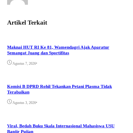
Artikel Terkait
Maknai HUT RI Ke 81, Wamendagri Ajak Aparatur
Semangat Juang dan Sportifitas
•
Agustus 7, 2026
Komisi B DPRD Rohil Tekankan Petani Plasma Tidak
Terabaikan
•
Agustus 3, 2026
Viral, Bedah Buku Skala Internasional Mahasiswa USU
Banjir Pujian