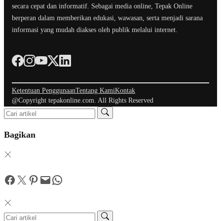
secara cepat dan informatif. Sebagai media online, Tepak Online
berperan dalam memberikan edukasi, wawasan, serta menjadi sarana
informasi yang mudah diakses oleh publik melalui internet.
Ketentuan Penggunaan
Tentang Kami
Kontak
@Copyright tepakonline.com. All Rights Reserved
Bagikan
Facebook
Twitter
Pinterest
Mail
WhatsApp