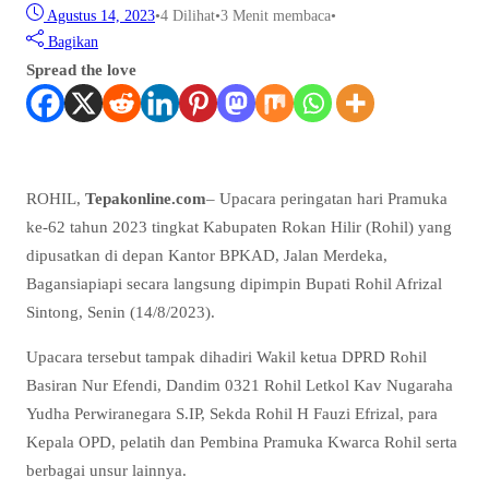
Agustus 14, 2023
•
4
Dilihat
•
3 Menit membaca
•
Bagikan
Spread the love
ROHIL,
Tepakonline.com
– Upacara peringatan hari Pramuka
ke-62 tahun 2023 tingkat Kabupaten Rokan Hilir (Rohil) yang
dipusatkan di depan Kantor BPKAD, Jalan Merdeka,
Bagansiapiapi secara langsung dipimpin Bupati Rohil Afrizal
Sintong, Senin (14/8/2023).
Upacara tersebut tampak dihadiri Wakil ketua DPRD Rohil
Basiran Nur Efendi, Dandim 0321 Rohil Letkol Kav Nugaraha
Yudha Perwiranegara S.IP, Sekda Rohil H Fauzi Efrizal, para
Kepala OPD, pelatih dan Pembina Pramuka Kwarca Rohil serta
berbagai unsur lainnya.