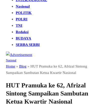
Nasional
POLITIK
POLRI
TNI
Redaksi
BUDAYA
SERBA SERBI
Nasional
Home
»
Blog
»
HUT Pramuka ke 62, Afrizal Sintong
Sampaikan Sambutan Ketua Kwartir Nasional
HUT Pramuka ke 62, Afrizal
Sintong Sampaikan Sambutan
Ketua Kwartir Nasional