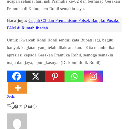
ucapan selamat hari jadi Pramuka ke-62 dan berharap Gerakan
Pramuka di Kabupaten Rohil semakin jaya.
Baca juga:
Cegah C3 dan Premanisme Polsek Bangko Pusako
PAM di Rumah Ibadah
Untuk Kwarcab Rohil Rohil sendiri kata Bupati lagi, begitu
banyak kegiatan yang telah dilaksanakan. “Kita memberikan
apresiasi kepada Gerakan Pramuka Rohil, semoga semakin
maju dan jaya,” pungkasnya. (Diskominfotik Rohil)
Sosial
Facebook
Twitter
Pinterest
Mail
WhatsApp