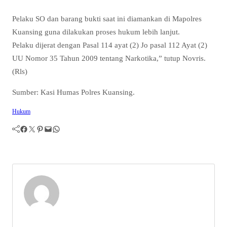
Pelaku SO dan barang bukti saat ini diamankan di Mapolres
Kuansing guna dilakukan proses hukum lebih lanjut.
Pelaku dijerat dengan Pasal 114 ayat (2) Jo pasal 112 Ayat (2)
UU Nomor 35 Tahun 2009 tentang Narkotika,” tutup Novris.
(Rls)
Sumber: Kasi Humas Polres Kuansing.
Hukum
Facebook
Twitter
Pinterest
Mail
WhatsApp