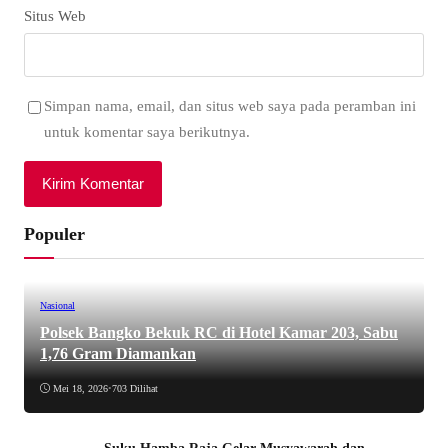
Situs Web
Simpan nama, email, dan situs web saya pada peramban ini
untuk komentar saya berikutnya.
Populer
Nasional
Polsek Bangko Bekuk RC di Hotel Kamar 203, Sabu
1,76 Gram Diamankan
Mei 18, 2026
•
703 Dilihat