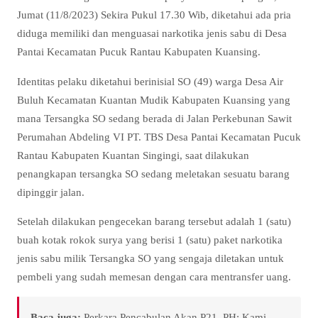
Jumat (11/8/2023) Sekira Pukul 17.30 Wib, diketahui ada pria
diduga memiliki dan menguasai narkotika jenis sabu di Desa
Pantai Kecamatan Pucuk Rantau Kabupaten Kuansing.
Identitas pelaku diketahui berinisial SO (49) warga Desa Air
Buluh Kecamatan Kuantan Mudik Kabupaten Kuansing yang
mana Tersangka SO sedang berada di Jalan Perkebunan Sawit
Perumahan Abdeling VI PT. TBS Desa Pantai Kecamatan Pucuk
Rantau Kabupaten Kuantan Singingi, saat dilakukan
penangkapan tersangka SO sedang meletakan sesuatu barang
dipinggir jalan.
Setelah dilakukan pengecekan barang tersebut adalah 1 (satu)
buah kotak rokok surya yang berisi 1 (satu) paket narkotika
jenis sabu milik Tersangka SO yang sengaja diletakan untuk
pembeli yang sudah memesan dengan cara mentransfer uang.
Baca juga:
Perkara Pencabulan Akan P21, PH: Kami