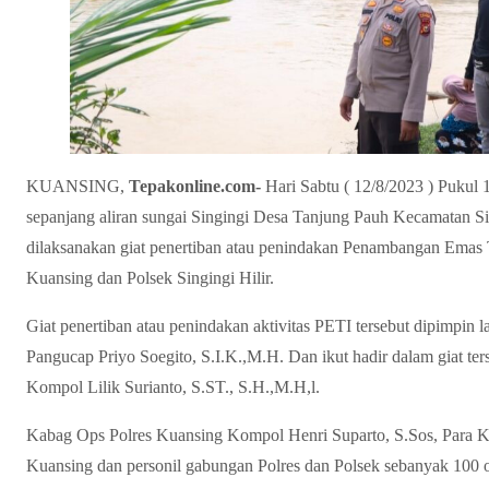
KUANSING,
Tepakonline.com-
Hari Sabtu ( 12/8/2023 ) Pukul
sepanjang aliran sungai Singingi Desa Tanjung Pauh Kecamatan Si
dilaksanakan giat penertiban atau penindakan Penambangan Emas 
Kuansing dan Polsek Singingi Hilir.
Giat penertiban atau penindakan aktivitas PETI tersebut dipimpi
Pangucap Priyo Soegito, S.I.K.,M.H. Dan ikut hadir dalam giat ter
Kompol Lilik Surianto, S.ST., S.H.,M.H,l.
Kabag Ops Polres Kuansing Kompol Henri Suparto, S.Sos, Para Kas
Kuansing dan personil gabungan Polres dan Polsek sebanyak 100 o