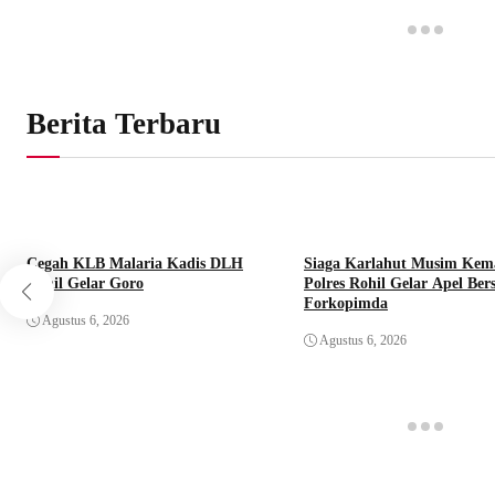
Berita Terbaru
Cegah KLB Malaria Kadis DLH
Siaga Karlahut Musim Kem
Rohil Gelar Goro
Polres Rohil Gelar Apel Be
Forkopimda
Agustus 6, 2026
Agustus 6, 2026