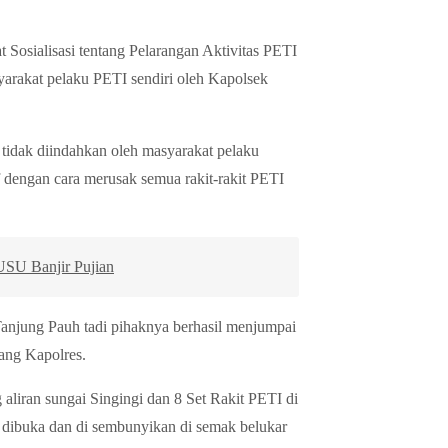
 Sosialisasi tentang Pelarangan Aktivitas PETI
rakat pelaku PETI sendiri oleh Kapolsek
 tidak diindahkan oleh masyarakat pelaku
f dengan cara merusak semua rakit-rakit PETI
USU Banjir Pujian
Tanjung Pauh tadi pihaknya berhasil menjumpai
rang Kapolres.
aliran sungai Singingi dan 8 Set Rakit PETI di
dibuka dan di sembunyikan di semak belukar