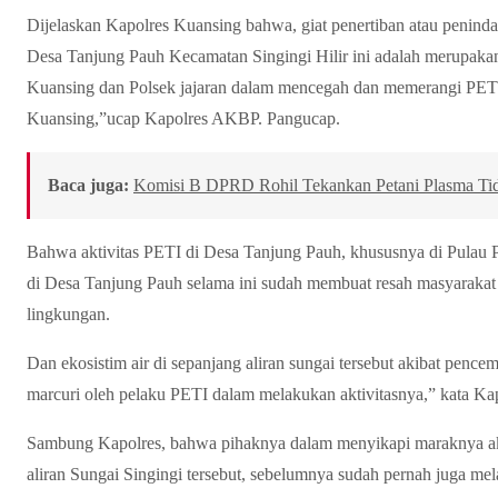
Dijelaskan Kapolres Kuansing bahwa, giat penertiban atau penindak
Desa Tanjung Pauh Kecamatan Singingi Hilir ini adalah merupaka
Kuansing dan Polsek jajaran dalam mencegah dan memerangi PET
Kuansing,”ucap Kapolres AKBP. Pangucap.
Baca juga:
Komisi B DPRD Rohil Tekankan Petani Plasma Tid
Bahwa aktivitas PETI di Desa Tanjung Pauh, khususnya di Pulau P
di Desa Tanjung Pauh selama ini sudah membuat resah masyarakat d
lingkungan.
Dan ekosistim air di sepanjang aliran sungai tersebut akibat pen
marcuri oleh pelaku PETI dalam melakukan aktivitasnya,” kata K
Sambung Kapolres, bahwa pihaknya dalam menyikapi maraknya akt
aliran Sungai Singingi tersebut, sebelumnya sudah pernah juga mel