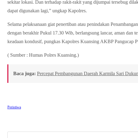
sekitar lokasi. Dan terhadap rakit-rakit yang dijumpai tersebug d
dapat digunakan lagi,” ungkap Kapolres.
Selama pelaksanaan giat penertiban atau penindakan Penambangan
dengan berakhir Pukul 17.30 Wib, berlangsung lancar, aman dan te
keadaan kondusif, pungkas Kapolres Kuansing AKBP Pangucap Pr
( Sumber : Humas Polres Kuansing.)
Baca juga:
Percepat Pembangunan Daerah Karmila Sari Dukun
Peristiwa