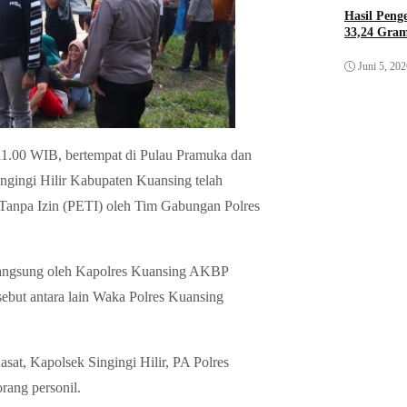
Hasil Pen
33,24 Gra
Juni 5, 20
 11.00 WIB, bertempat di Pulau Pramuka dan
ngingi Hilir Kabupaten Kuansing telah
Tanpa Izin (PETI) oleh Tim Gabungan Polres
n langsung oleh Kapolres Kuansing AKBP
sebut antara lain Waka Polres Kuansing
at, Kapolsek Singingi Hilir, PA Polres
rang personil.