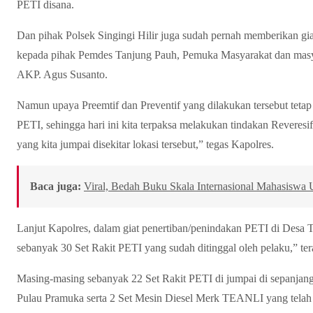
PETI disana.
Dan pihak Polsek Singingi Hilir juga sudah pernah memberikan giat
kepada pihak Pemdes Tanjung Pauh, Pemuka Masyarakat dan masya
AKP. Agus Susanto.
Namun upaya Preemtif dan Preventif yang dilakukan tersebut tetap
PETI, sehingga hari ini kita terpaksa melakukan tindakan Reveresi
yang kita jumpai disekitar lokasi tersebut,” tegas Kapolres.
Baca juga:
Viral, Bedah Buku Skala Internasional Mahasiswa 
Lanjut Kapolres, dalam giat penertiban/penindakan PETI di Desa 
sebanyak 30 Set Rakit PETI yang sudah ditinggal oleh pelaku,” te
Masing-masing sebanyak 22 Set Rakit PETI di jumpai di sepanjang 
Pulau Pramuka serta 2 Set Mesin Diesel Merk TEANLI yang telah 