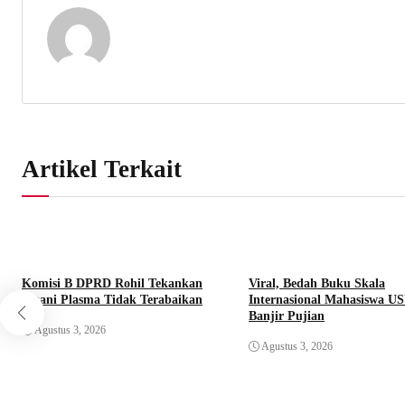
Artikel Terkait
Komisi B DPRD Rohil Tekankan
Viral, Bedah Buku Skala
Petani Plasma Tidak Terabaikan
Internasional Mahasiswa U
Banjir Pujian
Agustus 3, 2026
Agustus 3, 2026