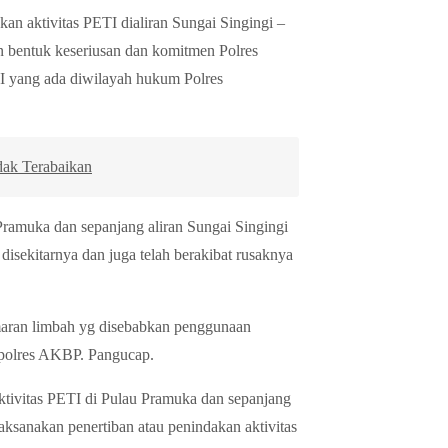
an aktivitas PETI dialiran Sungai Singingi –
n bentuk keseriusan dan komitmen Polres
I yang ada diwilayah hukum Polres
ak Terabaikan
ramuka dan sepanjang aliran Sungai Singingi
isekitarnya dan juga telah berakibat rusaknya
cemaran limbah yg disebabkan penggunaan
apolres AKBP. Pangucap.
ivitas PETI di Pulau Pramuka dan sepanjang
aksanakan penertiban atau penindakan aktivitas