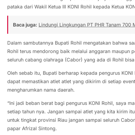
pataka dari Wakil Ketua III KONI Rohil kepada Ketua KON
Baca juga:
Lindungi Lingkungan PT PHR Tanam 700 M
Dalam sambutannya Bupati Rohil mengatakan bahwa saa
Rohil terus mendorong baik melalui anggaran maupun p
seluruh cabang olahraga (Cabor) yang ada di Rohil bis
Oleh sebab itu, Bupati berharap kepada pengurus KONI R
dapat memastikan atlet atlet yang dikirim di setiap eve
mengharumkan nama daerah.
“Ini jadi beban berat bagi pengurus KONI Rohil, saya m
setiap tahun nya. Jangan sampai atlet yang kita kirim 
untuk tingkat provinsi Riau jangan sampai seluruh Cabor 
papar Afrizal Sintong.