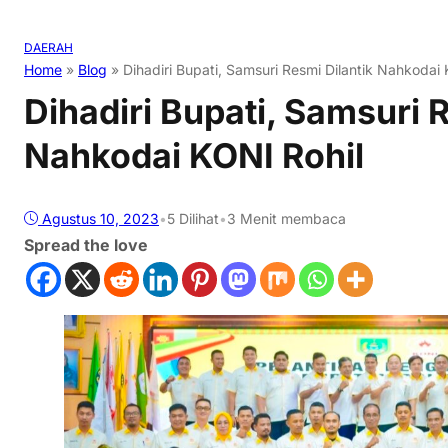
DAERAH
Home
»
Blog
»
Dihadiri Bupati, Samsuri Resmi Dilantik Nahkodai 
Dihadiri Bupati, Samsuri 
Nahkodai KONI Rohil
Agustus 10, 2023
•
5
Dilihat
•
3 Menit membaca
Spread the love