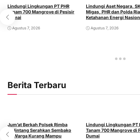
Lindungi Lingkungan PT PHR
Lindungi Aset Negara, S
Tanam 700 Mangrove di Pesisir
Migas, PHR dan Polda Ri
Dumai
Ketahanan Energi Nasion
Agustus 7, 2026
Agustus 7, 2026
Berita Terbaru
Jum’at Berkah Polsek Rimba
Lindungi Lingkungan PT
Melintang Serahkan Sembako
Tanam 700 Mangrove di P
ke Warga Kurang Mampu
Dumai