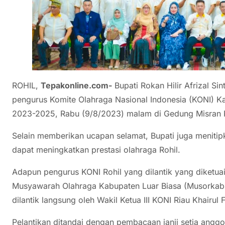
ROHIL,
Tepakonline.com-
Bupati Rokan Hilir Afrizal Sin
pengurus Komite Olahraga Nasional Indonesia (KONI) Ka
2023-2025, Rabu (9/8/2023) malam di Gedung Misran R
Selain memberikan ucapan selamat, Bupati juga meniti
dapat meningkatkan prestasi olahraga Rohil.
Adapun pengurus KONI Rohil yang dilantik yang diketua
Musyawarah Olahraga Kabupaten Luar Biasa (Musorkablub
dilantik langsung oleh Wakil Ketua III KONI Riau Khairul 
Pelantikan ditandai dengan pembacaan janji setia angg