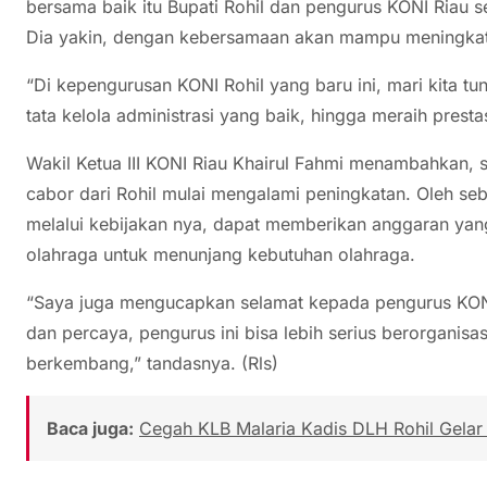
bersama baik itu Bupati Rohil dan pengurus KONI Riau 
Dia yakin, dengan kebersamaan akan mampu meningkatka
“Di kepengurusan KONI Rohil yang baru ini, mari kita t
tata kelola administrasi yang baik, hingga meraih presta
Wakil Ketua III KONI Riau Khairul Fahmi menambahkan, s
cabor dari Rohil mulai mengalami peningkatan. Oleh seba
melalui kebijakan nya, dapat memberikan anggaran yan
olahraga untuk menunjang kebutuhan olahraga.
“Saya juga mengucapkan selamat kepada pengurus KONI 
dan percaya, pengurus ini bisa lebih serius berorganisa
berkembang,” tandasnya. (Rls)
Baca juga:
Cegah KLB Malaria Kadis DLH Rohil Gelar