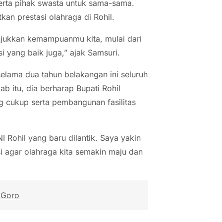
serta pihak swasta untuk sama-sama.
n prestasi olahraga di Rohil.
unjukkan kemampuanmu kita, mulai dari
si yang baik juga,” ajak Samsuri.
elama dua tahun belakangan ini seluruh
b itu, dia berharap Bupati Rohil
g cukup serta pembangunan fasilitas
Rohil yang baru dilantik. Saya yakin
si agar olahraga kita semakin maju dan
 Goro