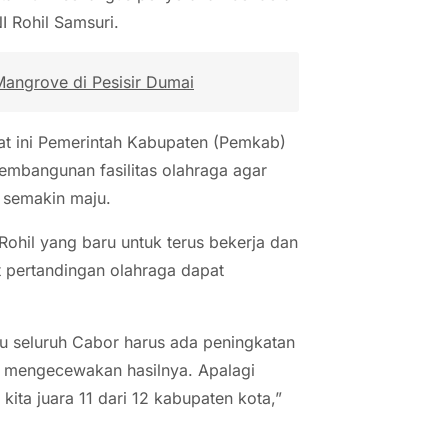
I Rohil Samsuri.
angrove di Pesisir Dumai
t ini Pemerintah Kabupaten (Pemkab)
embangunan fasilitas olahraga agar
a semakin maju.
ohil yang baru untuk terus bekerja dan
nt pertandingan olahraga dapat
au seluruh Cabor harus ada peningkatan
itu mengecewakan hasilnya. Apalagi
kita juara 11 dari 12 kabupaten kota,”