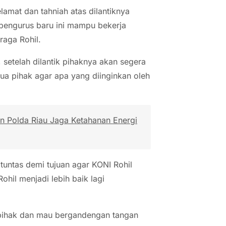
amat dan tahniah atas dilantiknya
 pengurus baru ini mampu bekerja
raga Rohil.
setelah dilantik pihaknya akan segera
ua pihak agar apa yang diinginkan oleh
n Polda Riau Jaga Ketahanan Energi
tuntas demi tujuan agar KONI Rohil
hil menjadi lebih baik lagi
 pihak dan mau bergandengan tangan