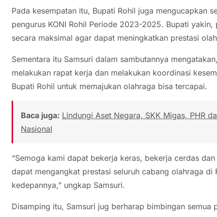
Pada kesempatan itu, Bupati Rohil juga mengucapkan sel
pengurus KONI Rohil Periode 2023-2025. Bupati yakin,
secara maksimal agar dapat meningkatkan prestasi olah
Sementara itu Samsuri dalam sambutannya mengatakan, 
melakukan rapat kerja dan melakukan koordinasi kesem
Bupati Rohil untuk memajukan olahraga bisa tercapai.
Baca juga:
Lindungi Aset Negara, SKK Migas, PHR da
Nasional
“Semoga kami dapat bekerja keras, bekerja cerdas dan 
dapat mengangkat prestasi seluruh cabang olahraga di Ro
kedepannya,” ungkap Samsuri.
Disamping itu, Samsuri jug berharap bimbingan semua