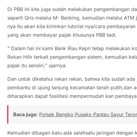
Di PBB ini kita juga sudah melakukan pengembangan da
seperti Qris melalui M- Banking, kemudian melalui ATM
nya itu akan kita kirimkan tutorial nya/cara pembayara
yang akan membayar pajak khusunya PBB tadi.
” Dalam hal ini kami Bank Riau Kepri tetap melakukan 
Rokan Hilir terkait pengembangan sistem, kemudian k
pajak itu sendiri,” ujarnya.
Dan untuk diketahui rekan rekan, bahwa kita sudah ada 
pembantu di ujung tanjung kecamatan tanah putih,dan 
diharapkan dapat fasilitasi mempermudah kan pembayar
Baca juga:
Polsek Bangko Pusako Pantau Sayur Tero
Kemudian dibagan batu ada salahsatu jaringan dengan ka