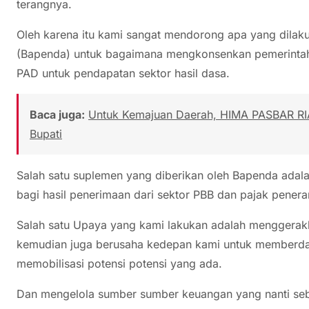
terangnya.
Oleh karena itu kami sangat mendorong apa yang dila
(Bapenda) untuk bagaimana mengkonsenkan pemerinta
PAD untuk pendapatan sektor hasil dasa.
Baca juga:
Untuk Kemajuan Daerah, HIMA PASBAR RIA
Bupati
Salah satu suplemen yang diberikan oleh Bapenda adal
bagi hasil penerimaan dari sektor PBB dan pajak penera
Salah satu Upaya yang kami lakukan adalah menggerakk
kemudian juga berusaha kedepan kami untuk member
memobilisasi potensi potensi yang ada.
Dan mengelola sumber sumber keuangan yang nanti seb