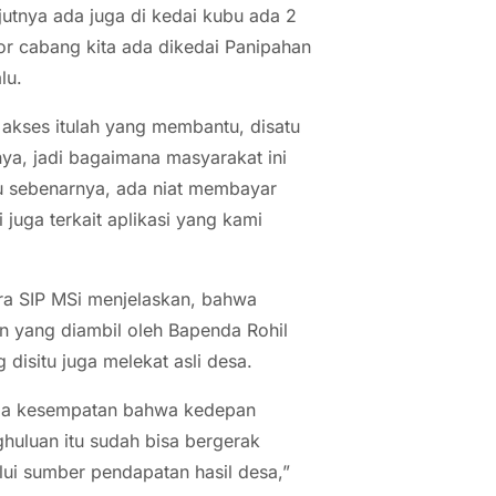
jutnya ada juga di kedai kubu ada 2
or cabang kita ada dikedai Panipahan
lu.
akses itulah yang membantu, disatu
a, jadi bagaimana masyarakat ini
u sebenarnya, ada niat membayar
uga terkait aplikasi yang kami
ra SIP MSi menjelaskan, bahwa
 yang diambil oleh Bapenda Rohil
disitu juga melekat asli desa.
gala kesempatan bahwa kedepan
uluan itu sudah bisa bergerak
ui sumber pendapatan hasil desa,”