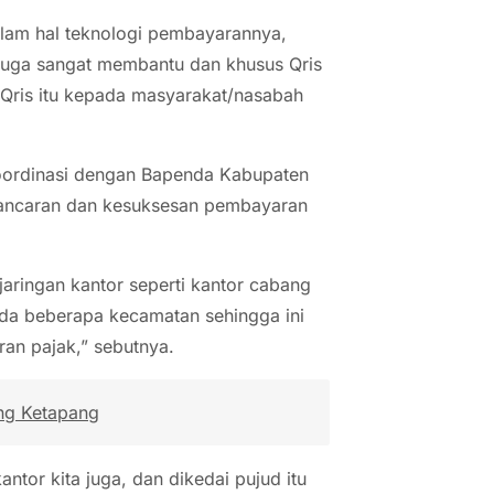
lam hal teknologi pembayarannya,
 juga sangat membantu dan khusus Qris
n Qris itu kepada masyarakat/nasabah
koordinasi dengan Bapenda Kabupaten
elancaran dan kesuksesan pembayaran
jaringan kantor seperti kantor cabang
ada beberapa kecamatan sehingga ini
an pajak,” sebutnya.
ng Ketapang
ntor kita juga, dan dikedai pujud itu