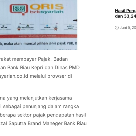
Hasil Pe
dan 33,2
Juni 5, 2
akat membayar Pajak, Badan
gan Bank Riau Kepri dan Dinas PMD
syariah.co.id melalui browser di
sama yang melanjutkan kerjasama
ni sebagai penunjang dalam rangka
erapa sektor pajak pendapatan hasil
rizal Saputra Brand Maneger Bank Riau