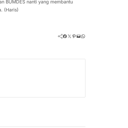
 dan BUMDES nanti yang membantu
. (Haris)
Facebook
Twitter
Pinterest
Mail
WhatsApp