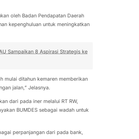
kukan oleh Badan Pendapatan Daerah
han kepenghuluan untuk meningkatkan
U Sampaikan 8 Aspirasi Strategis ke
ah mulai ditahun kemaren memberikan
ngan jalan,” Jelasnya.
an dari pada iner melalui RT RW,
dayakan BUMDES sebagai wadah untuk
agai perpanjangan dari pada bank,