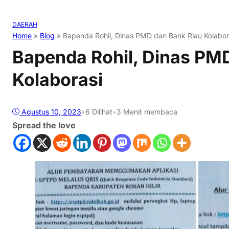
DAERAH
Home
»
Blog
»
Bapenda Rohil, Dinas PMD dan Bank Riau Kolabor
Bapenda Rohil, Dinas PM
Kolaborasi
Agustus 10, 2023
•
6
Dilihat
•
3 Menit membaca
Spread the love