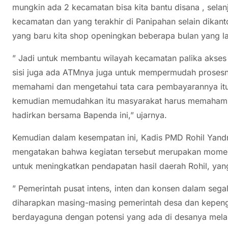
mungkin ada 2 kecamatan bisa kita bantu disana , selan
kecamatan dan yang terakhir di Panipahan selain dikant
yang baru kita shop openingkan beberapa bulan yang la
” Jadi untuk membantu wilayah kecamatan palika akses 
sisi juga ada ATMnya juga untuk mempermudah prosesny
memahami dan mengetahui tata cara pembayarannya it
kemudian memudahkan itu masyarakat harus memahami j
hadirkan bersama Bapenda ini,” ujarnya.
Kemudian dalam kesempatan ini, Kadis PMD Rohil Yand
mengatakan bahwa kegiatan tersebut merupakan momen
untuk meningkatkan pendapatan hasil daerah Rohil, yang 
” Pemerintah pusat intens, inten dan konsen dalam se
diharapkan masing-masing pemerintah desa dan kepengh
berdayaguna dengan potensi yang ada di desanya melal