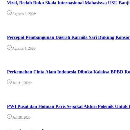
Viral, Bedah Buku Skala Internasional Mahasiswa USU Banji
•
Agustus 3, 2026
Percepat Pembangunan Daerah Karmila Sari Dukung Konsor
•
Agustus 1, 2026
Perkemahan Cinta Alam Indonesia Dibuka Kalaksa BPBD Ro
•
Juli 31, 2026
PWI Pusat dan Hotman Paris Sepakat Akhiri Polemik Untuk 
•
Juli 28, 2026