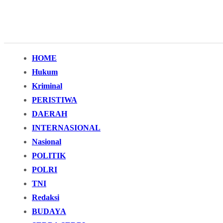
HOME
Hukum
Kriminal
PERISTIWA
DAERAH
INTERNASIONAL
Nasional
POLITIK
POLRI
TNI
Redaksi
BUDAYA