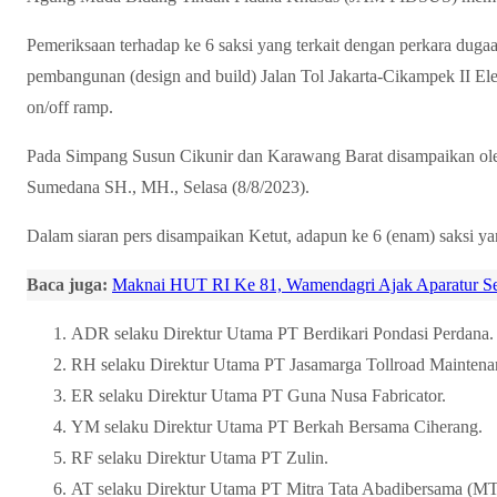
Pemeriksaan terhadap ke 6 saksi yang terkait dengan perkara duga
pembangunan (design and build) Jalan Tol Jakarta-Cikampek II E
on/off ramp.
Pada Simpang Susun Cikunir dan Karawang Barat disampaikan o
Sumedana SH., MH., Selasa (8/8/2023).
Dalam siaran pers disampaikan Ketut, adapun ke 6 (enam) saksi yan
Baca juga:
Maknai HUT RI Ke 81, Wamendagri Ajak Aparatur Sem
ADR selaku Direktur Utama PT Berdikari Pondasi Perdana
RH selaku Direktur Utama PT Jasamarga Tollroad Maintena
ER selaku Direktur Utama PT Guna Nusa Fabricator.
YM selaku Direktur Utama PT Berkah Bersama Ciherang.
RF selaku Direktur Utama PT Zulin.
AT selaku Direktur Utama PT Mitra Tata Abadibersama (M