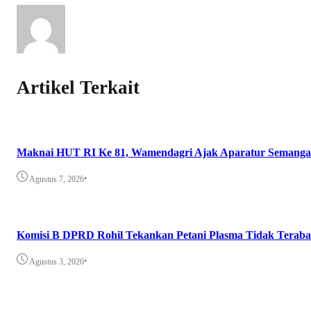
Artikel Terkait
Maknai HUT RI Ke 81, Wamendagri Ajak Aparatur Semangat 
•
Agustus 7, 2026
Komisi B DPRD Rohil Tekankan Petani Plasma Tidak Teraba
•
Agustus 3, 2026