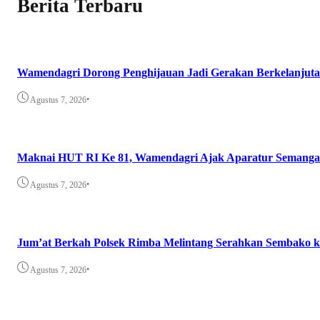
Berita Terbaru
Wamendagri Dorong Penghijauan Jadi Gerakan Berkelanjuta
•
Agustus 7, 2026
Maknai HUT RI Ke 81, Wamendagri Ajak Aparatur Semangat 
•
Agustus 7, 2026
Jum’at Berkah Polsek Rimba Melintang Serahkan Sembako
•
Agustus 7, 2026