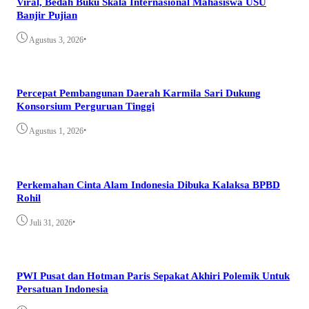
Viral, Bedah Buku Skala Internasional Mahasiswa USU
Banjir Pujian
•
Agustus 3, 2026
Percepat Pembangunan Daerah Karmila Sari Dukung
Konsorsium Perguruan Tinggi
•
Agustus 1, 2026
Perkemahan Cinta Alam Indonesia Dibuka Kalaksa BPBD
Rohil
•
Juli 31, 2026
PWI Pusat dan Hotman Paris Sepakat Akhiri Polemik Untuk
Persatuan Indonesia