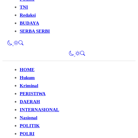
TNI
Redaksi
BUDAYA
SERBA SERBI
HOME
Hukum
Kriminal
PERISTIWA
DAERAH
INTERNASIONAL
Nasional
POLITIK
POLRI