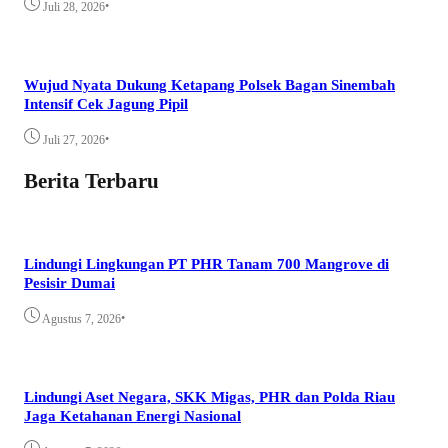
•
Juli 28, 2026
Wujud Nyata Dukung Ketapang Polsek Bagan Sinembah
Intensif Cek Jagung Pipil
•
Juli 27, 2026
Berita Terbaru
Lindungi Lingkungan PT PHR Tanam 700 Mangrove di
Pesisir Dumai
•
Agustus 7, 2026
Lindungi Aset Negara, SKK Migas, PHR dan Polda Riau
Jaga Ketahanan Energi Nasional