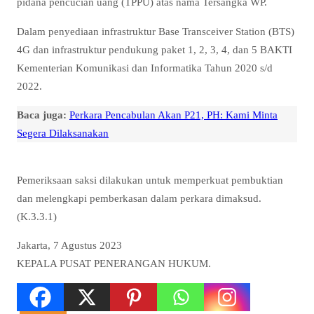
pidana pencucian uang (TPPU) atas nama Tersangka WP.
Dalam penyediaan infrastruktur Base Transceiver Station (BTS)
4G dan infrastruktur pendukung paket 1, 2, 3, 4, dan 5 BAKTI
Kementerian Komunikasi dan Informatika Tahun 2020 s/d
2022.
Baca juga:
Perkara Pencabulan Akan P21, PH: Kami Minta
Segera Dilaksanakan
Pemeriksaan saksi dilakukan untuk memperkuat pembuktian
dan melengkapi pemberkasan dalam perkara dimaksud.
(K.3.3.1)
Jakarta, 7 Agustus 2023
KEPALA PUSAT PENERANGAN HUKUM.