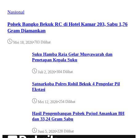
Nasional
Polsek Bangko Bekuk RC di Hotel Kamar 203, Sabu 1,76
Gram Diamankan
•
703 Dilihat
Mei 18, 2026
Suku Hamba Raja Gelar Musyawarah dan
Penetapan Kepala Suku
•
304 Dilihat
Juli 2, 2026
Satnarkoba Polres Rohil Bekuk 4 Pengedar Pil
Ekstasi
•
254 Dilihat
Mei 12, 2026
Hasil Pengembangan Polsek Pujud Amankan BH
dan 33,24 Gram Sabu
•
228 Dilihat
Juni 5, 2026