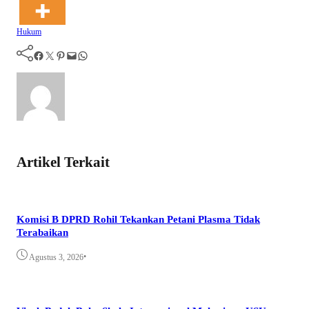
Hukum
Facebook
Twitter
Pinterest
Mail
WhatsApp
Artikel Terkait
Komisi B DPRD Rohil Tekankan Petani Plasma Tidak
Terabaikan
•
Agustus 3, 2026