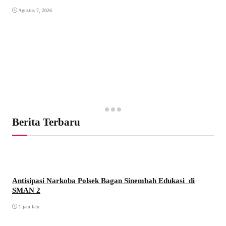
Agustus 7, 2026
Berita Terbaru
Antisipasi Narkoba Polsek Bagan Sinembah Edukasi di
SMAN 2
1 jam lalu