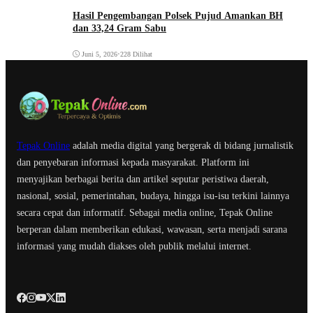
Hasil Pengembangan Polsek Pujud Amankan BH
dan 33,24 Gram Sabu
Juni 5, 2026
•
228 Dilihat
Tepak Online
adalah media digital yang bergerak di bidang jurnalistik
dan penyebaran informasi kepada masyarakat. Platform ini
menyajikan berbagai berita dan artikel seputar peristiwa daerah,
nasional, sosial, pemerintahan, budaya, hingga isu-isu terkini lainnya
secara cepat dan informatif. Sebagai media online, Tepak Online
berperan dalam memberikan edukasi, wawasan, serta menjadi sarana
informasi yang mudah diakses oleh publik melalui internet.