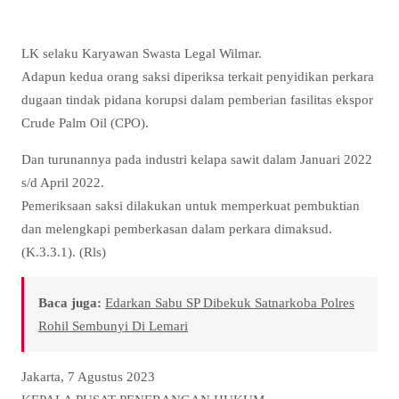
LK selaku Karyawan Swasta Legal Wilmar.
Adapun kedua orang saksi diperiksa terkait penyidikan perkara
dugaan tindak pidana korupsi dalam pemberian fasilitas ekspor
Crude Palm Oil (CPO).
Dan turunannya pada industri kelapa sawit dalam Januari 2022
s/d April 2022.
Pemeriksaan saksi dilakukan untuk memperkuat pembuktian
dan melengkapi pemberkasan dalam perkara dimaksud.
(K.3.3.1). (Rls)
Baca juga:
Edarkan Sabu SP Dibekuk Satnarkoba Polres
Rohil Sembunyi Di Lemari
Jakarta, 7 Agustus 2023