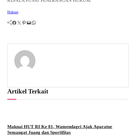
KEPALA PUSAT PENERANGAN HUKUM.
Hukum
Facebook
Twitter
Pinterest
Mail
WhatsApp
Artikel Terkait
Maknai HUT RI Ke 81, Wamendagri Ajak Aparatur
Semangat Juang dan Sportifitas