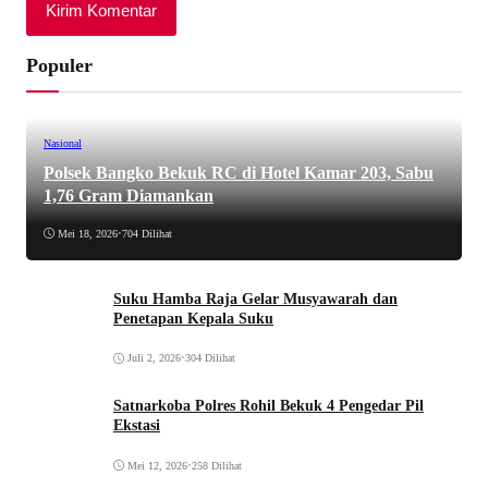
Populer
Nasional
Polsek Bangko Bekuk RC di Hotel Kamar 203, Sabu
1,76 Gram Diamankan
Mei 18, 2026
•
704 Dilihat
Suku Hamba Raja Gelar Musyawarah dan
Penetapan Kepala Suku
Juli 2, 2026
•
304 Dilihat
Satnarkoba Polres Rohil Bekuk 4 Pengedar Pil
Ekstasi
Mei 12, 2026
•
258 Dilihat