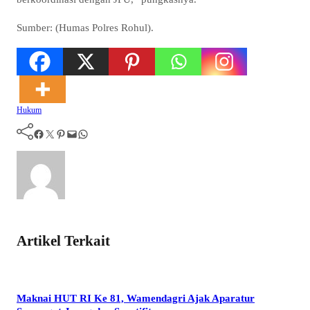
Sumber: (Humas Polres Rohul).
Hukum
Facebook
Twitter
Pinterest
Mail
WhatsApp
Artikel Terkait
Maknai HUT RI Ke 81, Wamendagri Ajak Aparatur