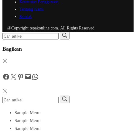
Ketentuan Penggunaan
Tentang Kami
Kontak
@Copyright tepakonline.com. All Rights Reserved
Bagikan
Facebook
Twitter
Pinterest
Mail
WhatsApp
Sample Menu
Sample Menu
Sample Menu