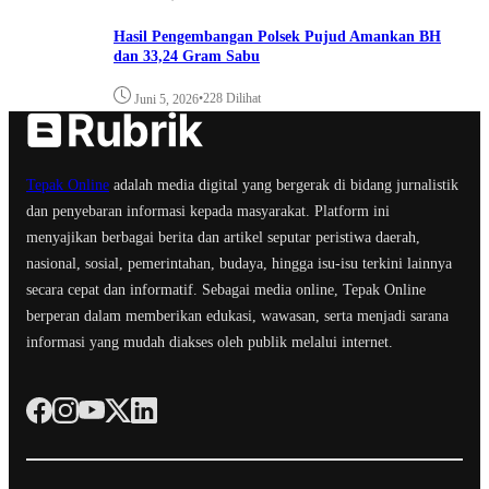
Hasil Pengembangan Polsek Pujud Amankan BH
dan 33,24 Gram Sabu
•
228 Dilihat
Juni 5, 2026
Tepak Online
adalah media digital yang bergerak di bidang jurnalistik
dan penyebaran informasi kepada masyarakat. Platform ini
menyajikan berbagai berita dan artikel seputar peristiwa daerah,
nasional, sosial, pemerintahan, budaya, hingga isu-isu terkini lainnya
secara cepat dan informatif. Sebagai media online, Tepak Online
berperan dalam memberikan edukasi, wawasan, serta menjadi sarana
informasi yang mudah diakses oleh publik melalui internet.