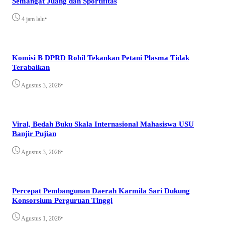
Semangat Juang dan Sportifitas
•
4 jam lalu
Komisi B DPRD Rohil Tekankan Petani Plasma Tidak
Terabaikan
•
Agustus 3, 2026
Viral, Bedah Buku Skala Internasional Mahasiswa USU
Banjir Pujian
•
Agustus 3, 2026
Percepat Pembangunan Daerah Karmila Sari Dukung
Konsorsium Perguruan Tinggi
•
Agustus 1, 2026