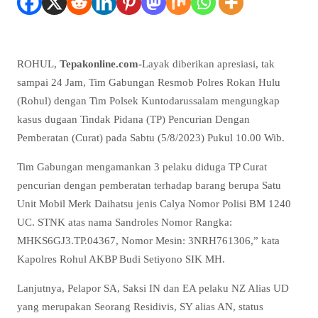
ROHUL,
Tepakonline.com-
Layak diberikan apresiasi, tak
sampai 24 Jam, Tim Gabungan Resmob Polres Rokan Hulu
(Rohul) dengan Tim Polsek Kuntodarussalam mengungkap
kasus dugaan Tindak Pidana (TP) Pencurian Dengan
Pemberatan (Curat) pada Sabtu (5/8/2023) Pukul 10.00 Wib.
Tim Gabungan mengamankan 3 pelaku diduga TP Curat
pencurian dengan pemberatan terhadap barang berupa Satu
Unit Mobil Merk Daihatsu jenis Calya Nomor Polisi BM 1240
UC. STNK atas nama Sandroles Nomor Rangka:
MHKS6GJ3.TP.04367, Nomor Mesin: 3NRH761306,” kata
Kapolres Rohul AKBP Budi Setiyono SIK MH.
Lanjutnya, Pelapor SA, Saksi IN dan EA pelaku NZ Alias UD
yang merupakan Seorang Residivis, SY alias AN, status