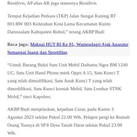
Residivis, AP alias AR juga statusnya Residivis
Tempat Kejadian Perkara (TKP) Jalan Sungai Kuning RT
001/RW 003 Kelurahan Kota Lama Kecamatan Kunto
Darussalam Kabupaten Rohul,” terang AKBP Budi
Baca juga:
Maknai HUT RI Ke 81, Wamendagri Ajak Aparatur
Semangat Juang dan Sportifitas
“Untuk Barang Bukti Satu Unit Mobil Daihatsu Sigra BM 1240
UC, Satu Unit Hand Phone merk Oppo A 15, Satu Kunci T
yang telah dimodifikasi, Satu Anak Kunci T yang telah
dimodifikasi, Satu Kunci kontak Mobil, Satu Lembar STNK
Mobil,” rinci Kapolres.
AKBP Budi menjelaskan, kejadian Curat, pada Kamis 3
Agustus 2023 sekitar Pukul 22.00 Wib, Pelapor pergi ke Rumah
Orang Tuanya di SP 8 Desa Tanah Darat sekitar Pukul 23.00
Wib.