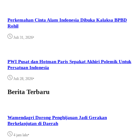
Perkemahan Cinta Alam Indonesia Dibuka Kalaksa BPBD
Rohil
•
Juli 31, 2026
PWI Pusat dan Hotman Paris Sepakat Akhiri Polemik Untuk
Persatuan Indonesia
•
Juli 28, 2026
Berita Terbaru
Wamendagri Dorong Penghijauan Jadi Gerakan
Berkelanjutan di Daerah
•
4 jam lalu