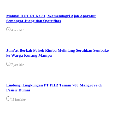
Maknai HUT RI Ke 81, Wamendagri Ajak Aparatur
Semangat Juang dan Sportifitas
•
4 jam lalu
Jum’at Berkah Polsek Rimba Melintang Serahkan Sembako
ke Warga Kurang Mampu
•
7 jam lalu
Lindungi Lingkungan PT PHR Tanam 700 Mangrove di
Pesisir Dumai
•
11 jam lalu