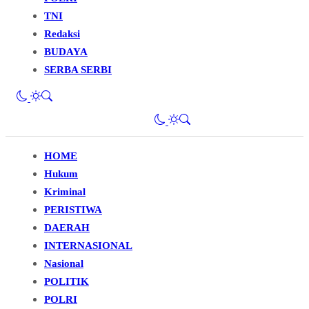
TNI
Redaksi
BUDAYA
SERBA SERBI
HOME
Hukum
Kriminal
PERISTIWA
DAERAH
INTERNASIONAL
Nasional
POLITIK
POLRI