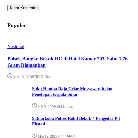
Populer
Nasional
Polsek Bangko Bekuk RC di Hotel Kamar 203, Sabu 1,76
Gram Diamankan
•
703 Dilihat
Mei 18, 2026
Suku Hamba Raja Gelar Musyawarah dan
Penetapan Kepala Suku
•
304 Dilihat
Juli 2, 2026
Satnarkoba Polres Rohil Bekuk 4 Pengedar Pil
Ekstasi
•
255 Dilihat
Mei 12, 2026