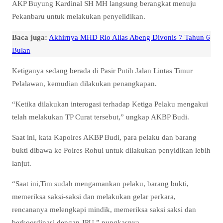
AKP Buyung Kardinal SH MH langsung berangkat menuju
Pekanbaru untuk melakukan penyelidikan.
Baca juga:
Akhirnya MHD Rio Alias Abeng Divonis 7 Tahun 6
Bulan
Ketiganya sedang berada di Pasir Putih Jalan Lintas Timur
Pelalawan, kemudian dilakukan penangkapan.
“Ketika dilakukan interogasi terhadap Ketiga Pelaku mengakui
telah melakukan TP Curat tersebut,” ungkap AKBP Budi.
Saat ini, kata Kapolres AKBP Budi, para pelaku dan barang
bukti dibawa ke Polres Rohul untuk dilakukan penyidikan lebih
lanjut.
“Saat ini,Tim sudah mengamankan pelaku, barang bukti,
memeriksa saksi-saksi dan melakukan gelar perkara,
rencananya melengkapi mindik, memeriksa saksi saksi dan
berkoordinasi dengan JPU,” pungkasnya.