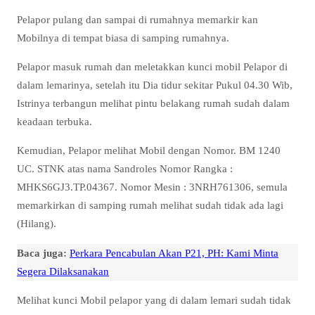
Pelapor pulang dan sampai di rumahnya memarkir kan
Mobilnya di tempat biasa di samping rumahnya.
Pelapor masuk rumah dan meletakkan kunci mobil Pelapor di
dalam lemarinya, setelah itu Dia tidur sekitar Pukul 04.30 Wib,
Istrinya terbangun melihat pintu belakang rumah sudah dalam
keadaan terbuka.
Kemudian, Pelapor melihat Mobil dengan Nomor. BM 1240
UC. STNK atas nama Sandroles Nomor Rangka :
MHKS6GJ3.TP.04367. Nomor Mesin : 3NRH761306, semula
memarkirkan di samping rumah melihat sudah tidak ada lagi
(Hilang).
Baca juga:
Perkara Pencabulan Akan P21, PH: Kami Minta
Segera Dilaksanakan
Melihat kunci Mobil pelapor yang di dalam lemari sudah tidak