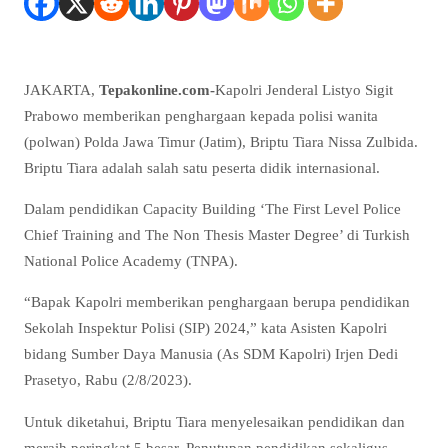
JAKARTA,
Tepakonline.com-
Kapolri Jenderal Listyo Sigit
Prabowo memberikan penghargaan kepada polisi wanita
(polwan) Polda Jawa Timur (Jatim), Briptu Tiara Nissa Zulbida.
Briptu Tiara adalah salah satu peserta didik internasional.
Dalam pendidikan Capacity Building ‘The First Level Police
Chief Training and The Non Thesis Master Degree’ di Turkish
National Police Academy (TNPA).
“Bapak Kapolri memberikan penghargaan berupa pendidikan
Sekolah Inspektur Polisi (SIP) 2024,” kata Asisten Kapolri
bidang Sumber Daya Manusia (As SDM Kapolri) Irjen Dedi
Prasetyo, Rabu (2/8/2023).
Untuk diketahui, Briptu Tiara menyelesaikan pendidikan dan
meraih peringkat 5 besar. Penutupan pendidikan sekaligus