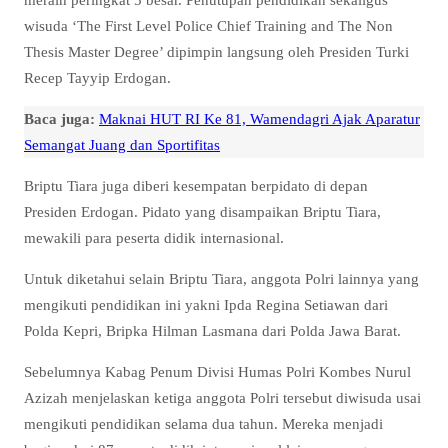
wisuda ‘The First Level Police Chief Training and The Non
Thesis Master Degree’ dipimpin langsung oleh Presiden Turki
Recep Tayyip Erdogan.
Baca juga:
Maknai HUT RI Ke 81, Wamendagri Ajak Aparatur
Semangat Juang dan Sportifitas
Briptu Tiara juga diberi kesempatan berpidato di depan
Presiden Erdogan. Pidato yang disampaikan Briptu Tiara,
mewakili para peserta didik internasional.
Untuk diketahui selain Briptu Tiara, anggota Polri lainnya yang
mengikuti pendidikan ini yakni Ipda Regina Setiawan dari
Polda Kepri, Bripka Hilman Lasmana dari Polda Jawa Barat.
Sebelumnya Kabag Penum Divisi Humas Polri Kombes Nurul
Azizah menjelaskan ketiga anggota Polri tersebut diwisuda usai
mengikuti pendidikan selama dua tahun. Mereka menjadi