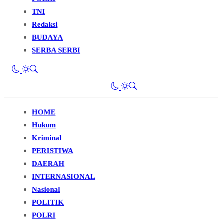
TNI
Redaksi
BUDAYA
SERBA SERBI
HOME
Hukum
Kriminal
PERISTIWA
DAERAH
INTERNASIONAL
Nasional
POLITIK
POLRI