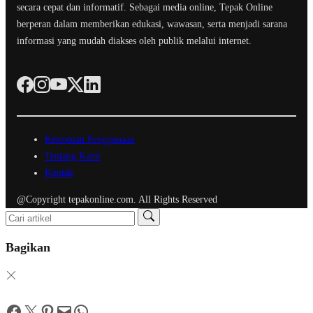
secara cepat dan informatif. Sebagai media online, Tepak Online
berperan dalam memberikan edukasi, wawasan, serta menjadi sarana
informasi yang mudah diakses oleh publik melalui internet.
Ketentuan Penggunaan
Tentang Kami
Kontak
@Copyright tepakonline.com. All Rights Reserved
Bagikan
Facebook
Twitter
Pinterest
Mail
WhatsApp