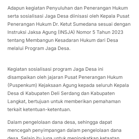
Adapun kegiatan Penyuluhan dan Penerangan Hukum
serta sosialisasi Jaga Desa diinisasi oleh Kepala Pusat
Penerangan Hukum Dr. Ketut Sumedana sesuai dengan
Instruksi Jaksa Agung (INSJA) Nomor 5 Tahun 2023
tentang Membangun Kesadaran Hukum dari Desa
melalui Program Jaga Desa.
Kegiatan sosialisasi program Jaga Desa ini
disampaikan oleh jajaran Pusat Penerangan Hukum
(Puspenkum) Kejaksaan Agung kepada seluruh Kepala
Desa di Kabupaten Deli Serdang dan Kabupaten
Langkat, bertujuan untuk memberikan pemahaman
terkait ketentuan-ketentuan.
Dalam pengelolaan dana desa, sehingga dapat
mencegah penyimpangan dalam pengelolaan dana
desa. Selain itu juga untuk meningkatkan ketaatan