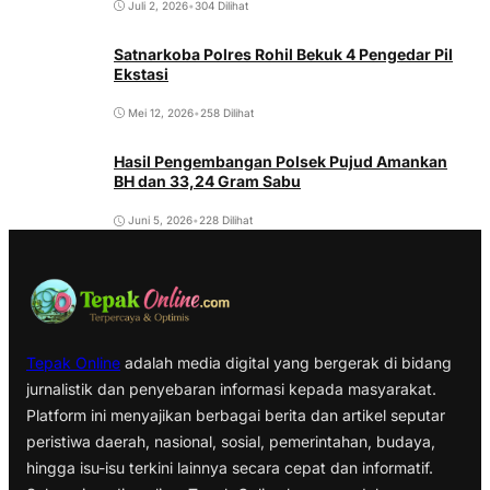
Juli 2, 2026
•
304 Dilihat
Satnarkoba Polres Rohil Bekuk 4 Pengedar Pil
Ekstasi
Mei 12, 2026
•
258 Dilihat
Hasil Pengembangan Polsek Pujud Amankan
BH dan 33,24 Gram Sabu
Juni 5, 2026
•
228 Dilihat
Tepak Online
adalah media digital yang bergerak di bidang
jurnalistik dan penyebaran informasi kepada masyarakat.
Platform ini menyajikan berbagai berita dan artikel seputar
peristiwa daerah, nasional, sosial, pemerintahan, budaya,
hingga isu-isu terkini lainnya secara cepat dan informatif.