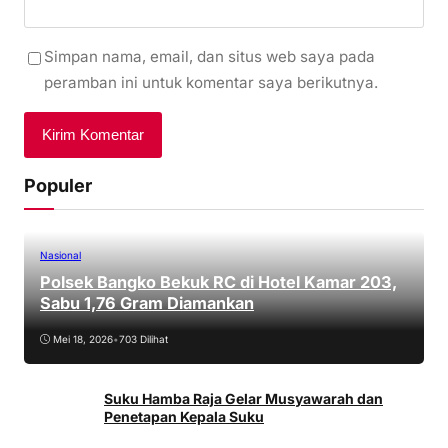
Simpan nama, email, dan situs web saya pada
peramban ini untuk komentar saya berikutnya.
Populer
Nasional
Polsek Bangko Bekuk RC di Hotel Kamar 203,
Sabu 1,76 Gram Diamankan
Mei 18, 2026
•
703 Dilihat
Suku Hamba Raja Gelar Musyawarah dan
Penetapan Kepala Suku