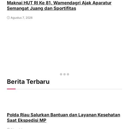
Maknai HUT RI Ke 81, Wamendagri Ajak Aparatur
Semangat Juang dan Sportifitas
Agustus 7, 2026
Berita Terbaru
Polda Riau Salurkan Bantuan dan Layanan Kesehatan
Saat Ekspedisi MP