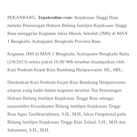
PEKANBARU,
Tepakonline.com-
Kejaksaan Tinggi Riau
melalui Penerangan Hukum Bidang Intelijen Kejaksaan Tinggi
Riau menggelar Kegiatan Jaksa Masuk Sekolah (JMS) di MAN
1 Bengkalis, Kabupaten Bengkalis Provinsi Riau.
Kegiatan JMS di MAN 1 Bengkalis, Kabupaten Bengkalis Rabu
(2/8/2023) sekira pukul 10.00 Wib tersebut disampaikan oleh
Kasi Penkum Kejati Riau Bambang Heripurwanto SH., MH.,
Disebutkan Kasi Penkum Kejati Riau Bambang Heripurwanto,
adapun yang hadir dalam kegiatan tersebut Tim Penerangan
Hukum Bidang Intelijen Kejaksaan Tinggi Riau sebagai
narasumber Koordinator Bidang Intelijen Kejaksaan Tinggi
Riau Agus Taufikurrahman, S.H., M.H, Jaksa Fungsional pada
Bidang Intelijen Kejaksaan Tinggi Riau Zainal, S.H., M.H dan
Sukatmini, S.H., M.H.