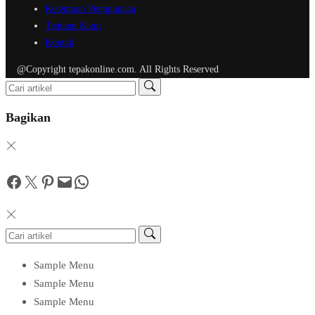
Ketentuan Penggunaan
Tentang Kami
Kontak
@Copyright tepakonline.com. All Rights Reserved
Bagikan
Facebook
Twitter
Pinterest
Mail
WhatsApp
Sample Menu
Sample Menu
Sample Menu