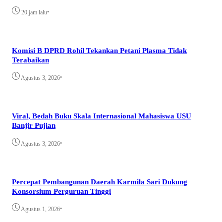
•
20 jam lalu
Komisi B DPRD Rohil Tekankan Petani Plasma Tidak
Terabaikan
•
Agustus 3, 2026
Viral, Bedah Buku Skala Internasional Mahasiswa USU
Banjir Pujian
•
Agustus 3, 2026
Percepat Pembangunan Daerah Karmila Sari Dukung
Konsorsium Perguruan Tinggi
•
Agustus 1, 2026