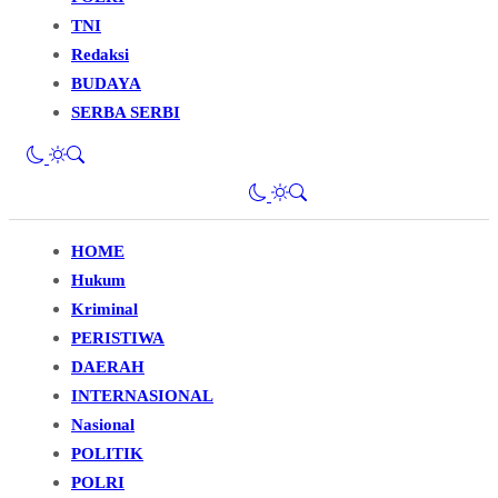
TNI
Redaksi
BUDAYA
SERBA SERBI
HOME
Hukum
Kriminal
PERISTIWA
DAERAH
INTERNASIONAL
Nasional
POLITIK
POLRI