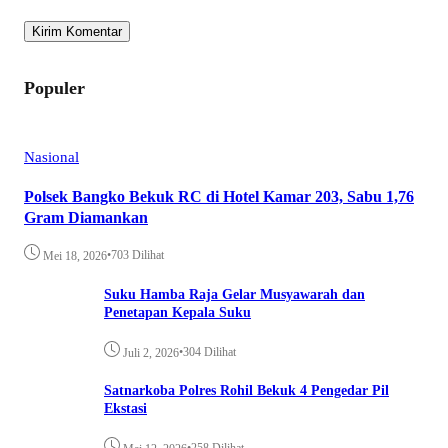
Populer
Nasional
Polsek Bangko Bekuk RC di Hotel Kamar 203, Sabu 1,76
Gram Diamankan
•
703 Dilihat
Mei 18, 2026
Suku Hamba Raja Gelar Musyawarah dan
Penetapan Kepala Suku
•
304 Dilihat
Juli 2, 2026
Satnarkoba Polres Rohil Bekuk 4 Pengedar Pil
Ekstasi
•
258 Dilihat