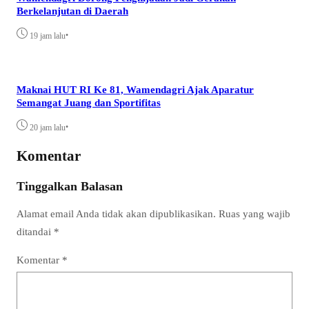
Berkelanjutan di Daerah
•
19 jam lalu
Maknai HUT RI Ke 81, Wamendagri Ajak Aparatur
Semangat Juang dan Sportifitas
•
20 jam lalu
Komentar
Tinggalkan Balasan
Alamat email Anda tidak akan dipublikasikan.
Ruas yang wajib
ditandai
*
Komentar
*