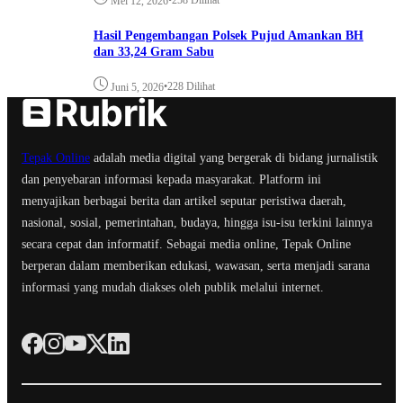
Mei 12, 2026
Hasil Pengembangan Polsek Pujud Amankan BH
dan 33,24 Gram Sabu
•
228 Dilihat
Juni 5, 2026
Tepak Online
adalah media digital yang bergerak di bidang jurnalistik
dan penyebaran informasi kepada masyarakat. Platform ini
menyajikan berbagai berita dan artikel seputar peristiwa daerah,
nasional, sosial, pemerintahan, budaya, hingga isu-isu terkini lainnya
secara cepat dan informatif. Sebagai media online, Tepak Online
berperan dalam memberikan edukasi, wawasan, serta menjadi sarana
informasi yang mudah diakses oleh publik melalui internet.