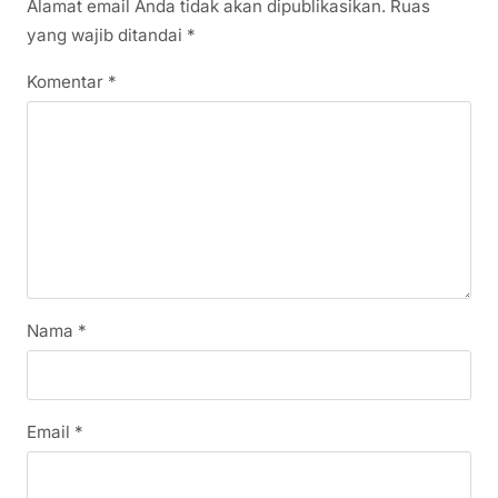
Alamat email Anda tidak akan dipublikasikan.
Ruas
yang wajib ditandai
*
Komentar
*
Nama
*
Email
*