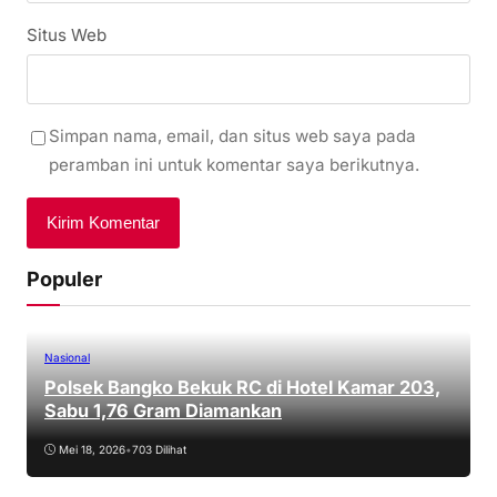
Situs Web
Simpan nama, email, dan situs web saya pada
peramban ini untuk komentar saya berikutnya.
Populer
Nasional
Polsek Bangko Bekuk RC di Hotel Kamar 203,
Sabu 1,76 Gram Diamankan
Mei 18, 2026
•
703 Dilihat