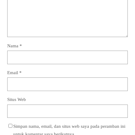
Nama
*
Email
*
Situs Web
Simpan nama, email, dan situs web saya pada peramban ini
untuk komentar saya berikutnya.