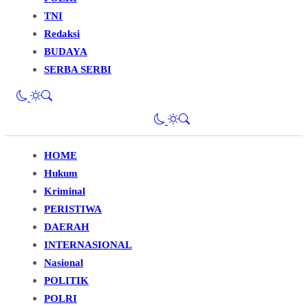
TNI
Redaksi
BUDAYA
SERBA SERBI
HOME
Hukum
Kriminal
PERISTIWA
DAERAH
INTERNASIONAL
Nasional
POLITIK
POLRI