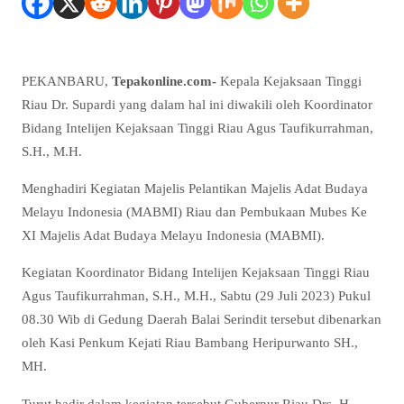
PEKANBARU,
Tepakonline.com-
Kepala Kejaksaan Tinggi
Riau Dr. Supardi yang dalam hal ini diwakili oleh Koordinator
Bidang Intelijen Kejaksaan Tinggi Riau Agus Taufikurrahman,
S.H., M.H.
Menghadiri Kegiatan Majelis Pelantikan Majelis Adat Budaya
Melayu Indonesia (MABMI) Riau dan Pembukaan Mubes Ke
XI Majelis Adat Budaya Melayu Indonesia (MABMI).
Kegiatan Koordinator Bidang Intelijen Kejaksaan Tinggi Riau
Agus Taufikurrahman, S.H., M.H., Sabtu (29 Juli 2023) Pukul
08.30 Wib di Gedung Daerah Balai Serindit tersebut dibenarkan
oleh Kasi Penkum Kejati Riau Bambang Heripurwanto SH.,
MH.
Turut hadir dalam kegiatan tersebut Gubernur Riau Drs. H.