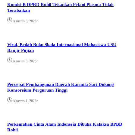
Komisi B DPRD Rohil Tekankan Petani Plasma Tidak
Terabaikan
•
Agustus 3, 2026
Viral, Bedah Buku Skala Internasional Mahasiswa USU
Banjir Pujian
•
Agustus 3, 2026
Percepat Pembangunan Daerah Karmila Sari Dukung
Konsorsium Perguruan Tinggi
•
Agustus 1, 2026
Perkemahan Cinta Alam Indonesia Dibuka Kalaksa BPBD
Rohil