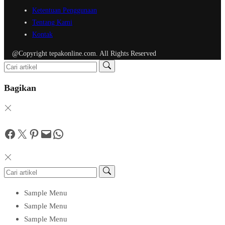
Ketentuan Penggunaan
Tentang Kami
Kontak
@Copyright tepakonline.com. All Rights Reserved
Bagikan
Facebook
Twitter
Pinterest
Mail
WhatsApp
Sample Menu
Sample Menu
Sample Menu