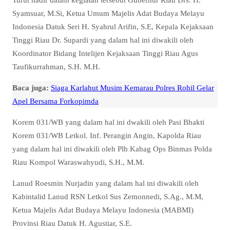
Syamsuar, M.Si, Ketua Umum Majelis Adat Budaya Melayu
Indonesia Datuk Seri H. Syahrul Arifin, S.E, Kepala Kejaksaan
Tinggi Riau Dr. Supardi yang dalam hal ini diwakili oleh
Koordinator Bidang Intelijen Kejaksaan Tinggi Riau Agus
Taufikurrahman, S.H. M.H.
Baca juga:
Siaga Karlahut Musim Kemarau Polres Rohil Gelar
Apel Bersama Forkopimda
Korem 031/WB yang dalam hal ini dwakili oleh Pasi Bhakti
Korem 031/WB Letkol. Inf. Perangin Angin, Kapolda Riau
yang dalam hal ini diwakili oleh Plh Kabag Ops Binmas Polda
Riau Kompol Waraswahyudi, S.H., M.M.
Lanud Roesmin Nurjadin yang dalam hal ini diwakili oleh
Kabintalid Lanud RSN Letkol Sus Zemonnedi, S.Ag., M.M,
Ketua Majelis Adat Budaya Melayu Indonesia (MABMI)
Provinsi Riau Datuk H. Agustiar, S.E.