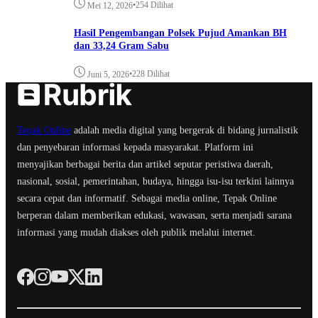
•
254 Dilihat
Mei 12, 2026
Hasil Pengembangan Polsek Pujud Amankan BH
dan 33,24 Gram Sabu
•
228 Dilihat
Juni 5, 2026
Tepak Online
adalah media digital yang bergerak di bidang jurnalistik
dan penyebaran informasi kepada masyarakat. Platform ini
menyajikan berbagai berita dan artikel seputar peristiwa daerah,
nasional, sosial, pemerintahan, budaya, hingga isu-isu terkini lainnya
secara cepat dan informatif. Sebagai media online, Tepak Online
berperan dalam memberikan edukasi, wawasan, serta menjadi sarana
informasi yang mudah diakses oleh publik melalui internet.