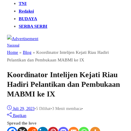
TNI
Redaksi
BUDAYA
SERBA SERBI
Nasional
Home
»
Blog
»
Koordinator Intelijen Kejati Riau Hadiri
Pelantikan dan Pembukaan MABMI ke IX
Koordinator Intelijen Kejati Riau
Hadiri Pelantikan dan Pembukaan
MABMI ke IX
Juli 29, 2023
•
5
Dilihat
•
3 Menit membaca
•
Bagikan
Spread the love