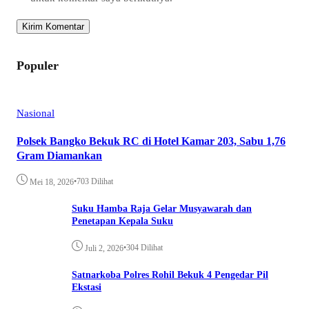
Populer
Nasional
Polsek Bangko Bekuk RC di Hotel Kamar 203, Sabu 1,76
Gram Diamankan
•
703 Dilihat
Mei 18, 2026
Suku Hamba Raja Gelar Musyawarah dan
Penetapan Kepala Suku
•
304 Dilihat
Juli 2, 2026
Satnarkoba Polres Rohil Bekuk 4 Pengedar Pil
Ekstasi