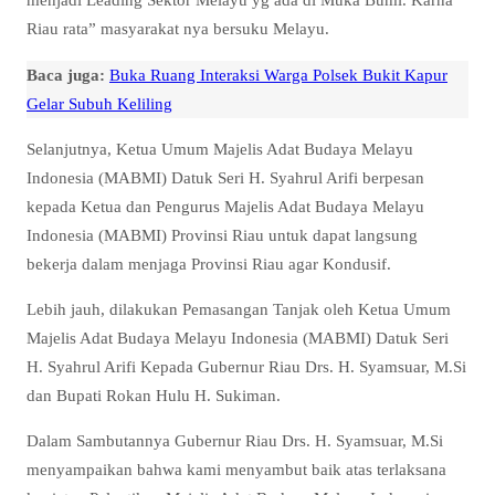
Riau rata” masyarakat nya bersuku Melayu.
Baca juga:
Buka Ruang Interaksi Warga Polsek Bukit Kapur
Gelar Subuh Keliling
Selanjutnya, Ketua Umum Majelis Adat Budaya Melayu
Indonesia (MABMI) Datuk Seri H. Syahrul Arifi berpesan
kepada Ketua dan Pengurus Majelis Adat Budaya Melayu
Indonesia (MABMI) Provinsi Riau untuk dapat langsung
bekerja dalam menjaga Provinsi Riau agar Kondusif.
Lebih jauh, dilakukan Pemasangan Tanjak oleh Ketua Umum
Majelis Adat Budaya Melayu Indonesia (MABMI) Datuk Seri
H. Syahrul Arifi Kepada Gubernur Riau Drs. H. Syamsuar, M.Si
dan Bupati Rokan Hulu H. Sukiman.
Dalam Sambutannya Gubernur Riau Drs. H. Syamsuar, M.Si
menyampaikan bahwa kami menyambut baik atas terlaksana