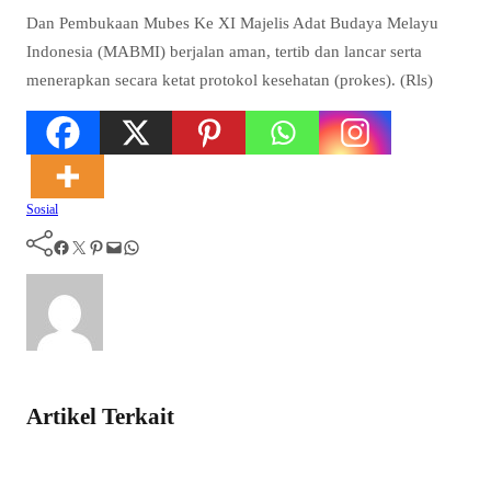
Dan Pembukaan Mubes Ke XI Majelis Adat Budaya Melayu
Indonesia (MABMI) berjalan aman, tertib dan lancar serta
menerapkan secara ketat protokol kesehatan (prokes). (Rls)
Sosial
Facebook
Twitter
Pinterest
Mail
WhatsApp
Artikel Terkait