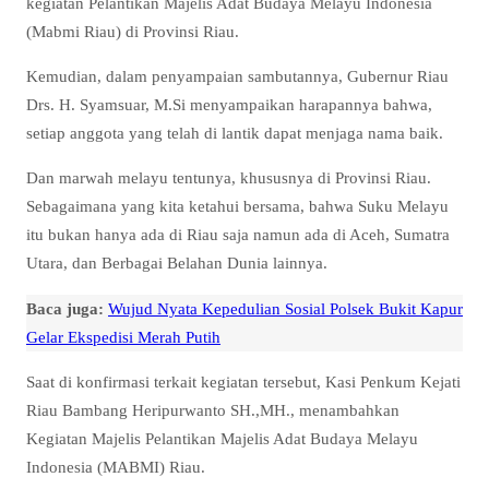
kegiatan Pelantikan Majelis Adat Budaya Melayu Indonesia
(Mabmi Riau) di Provinsi Riau.
Kemudian, dalam penyampaian sambutannya, Gubernur Riau
Drs. H. Syamsuar, M.Si menyampaikan harapannya bahwa,
setiap anggota yang telah di lantik dapat menjaga nama baik.
Dan marwah melayu tentunya, khususnya di Provinsi Riau.
Sebagaimana yang kita ketahui bersama, bahwa Suku Melayu
itu bukan hanya ada di Riau saja namun ada di Aceh, Sumatra
Utara, dan Berbagai Belahan Dunia lainnya.
Baca juga:
Wujud Nyata Kepedulian Sosial Polsek Bukit Kapur
Gelar Ekspedisi Merah Putih
Saat di konfirmasi terkait kegiatan tersebut, Kasi Penkum Kejati
Riau Bambang Heripurwanto SH.,MH., menambahkan
Kegiatan Majelis Pelantikan Majelis Adat Budaya Melayu
Indonesia (MABMI) Riau.