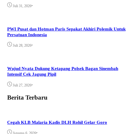
•
Juli 31, 2026
PWI Pusat dan Hotman Paris Sepakat Akhiri Polemik Untuk
Persatuan Indonesia
•
Juli 28, 2026
Wujud Nyata Dukung Ketapang Polsek Bagan Sinembah
Intensif Cek Jagung Pipil
•
Juli 27, 2026
Berita Terbaru
Cegah KLB Malaria Kadis DLH Rohil Gelar Goro
•
Agustus 6, 2026