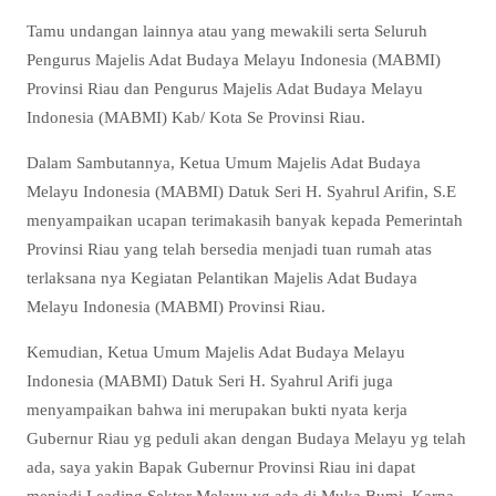
Tamu undangan lainnya atau yang mewakili serta Seluruh
Pengurus Majelis Adat Budaya Melayu Indonesia (MABMI)
Provinsi Riau dan Pengurus Majelis Adat Budaya Melayu
Indonesia (MABMI) Kab/ Kota Se Provinsi Riau.
Dalam Sambutannya, Ketua Umum Majelis Adat Budaya
Melayu Indonesia (MABMI) Datuk Seri H. Syahrul Arifin, S.E
menyampaikan ucapan terimakasih banyak kepada Pemerintah
Provinsi Riau yang telah bersedia menjadi tuan rumah atas
terlaksana nya Kegiatan Pelantikan Majelis Adat Budaya
Melayu Indonesia (MABMI) Provinsi Riau.
Kemudian, Ketua Umum Majelis Adat Budaya Melayu
Indonesia (MABMI) Datuk Seri H. Syahrul Arifi juga
menyampaikan bahwa ini merupakan bukti nyata kerja
Gubernur Riau yg peduli akan dengan Budaya Melayu yg telah
ada, saya yakin Bapak Gubernur Provinsi Riau ini dapat
menjadi Leading Sektor Melayu yg ada di Muka Bumi. Karna