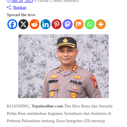
Juli 28, 2023
•
9
Dilihat
•
2 Menit membaca
Bagikan
Spread the love
KUANSING,
Tepakonline.com-
Tim Biro Rena dan Itwasda
Polda Riau melakukan kegiatan Sosialisasi dan Asistensi di
Polresta Pekanbaru tentang Zona Integritas (ZI) menuju