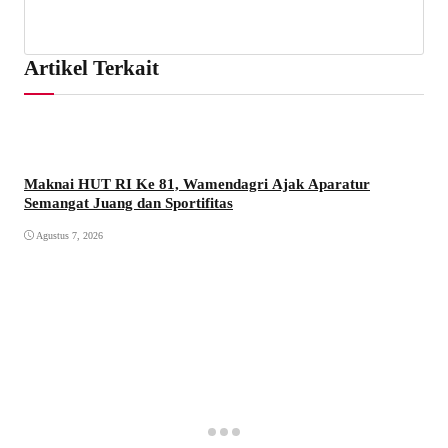
Artikel Terkait
Maknai HUT RI Ke 81, Wamendagri Ajak Aparatur
Semangat Juang dan Sportifitas
Agustus 7, 2026