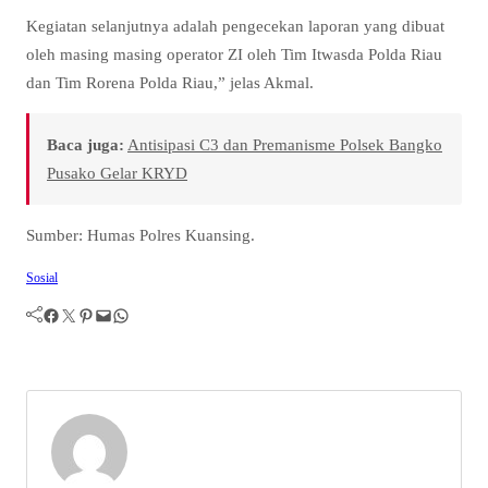
Kegiatan selanjutnya adalah pengecekan laporan yang dibuat
oleh masing masing operator ZI oleh Tim Itwasda Polda Riau
dan Tim Rorena Polda Riau,” jelas Akmal.
Baca juga:
Antisipasi C3 dan Premanisme Polsek Bangko
Pusako Gelar KRYD
Sumber: Humas Polres Kuansing.
Sosial
Facebook
Twitter
Pinterest
Mail
WhatsApp