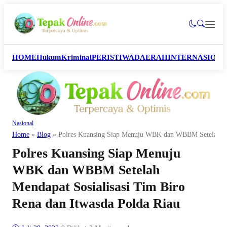
HOME
Hukum
Kriminal
PERISTIWA
DAERAH
INTERNASION
Nasional
Home
»
Blog
»
Polres Kuansing Siap Menuju WBK dan WBBM Setelah Men
Polres Kuansing Siap Menuju
WBK dan WBBM Setelah
Mendapat Sosialisasi Tim Biro
Rena dan Itwasda Polda Riau