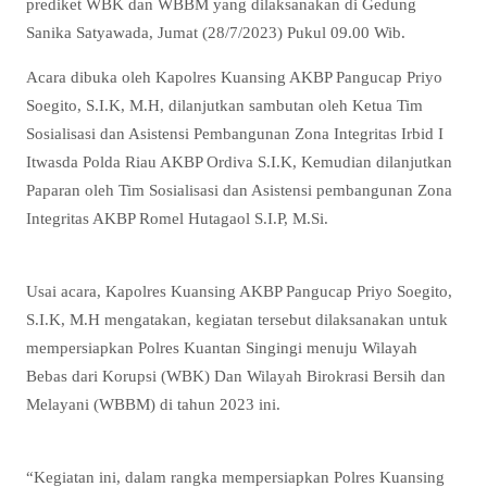
prediket WBK dan WBBM yang dilaksanakan di Gedung
Sanika Satyawada, Jumat (28/7/2023) Pukul 09.00 Wib.
Acara dibuka oleh Kapolres Kuansing AKBP Pangucap Priyo
Soegito, S.I.K, M.H, dilanjutkan sambutan oleh Ketua Tim
Sosialisasi dan Asistensi Pembangunan Zona Integritas Irbid I
Itwasda Polda Riau AKBP Ordiva S.I.K, Kemudian dilanjutkan
Paparan oleh Tim Sosialisasi dan Asistensi pembangunan Zona
Integritas AKBP Romel Hutagaol S.I.P, M.Si.
Usai acara, Kapolres Kuansing AKBP Pangucap Priyo Soegito,
S.I.K, M.H mengatakan, kegiatan tersebut dilaksanakan untuk
mempersiapkan Polres Kuantan Singingi menuju Wilayah
Bebas dari Korupsi (WBK) Dan Wilayah Birokrasi Bersih dan
Melayani (WBBM) di tahun 2023 ini.
“Kegiatan ini, dalam rangka mempersiapkan Polres Kuansing