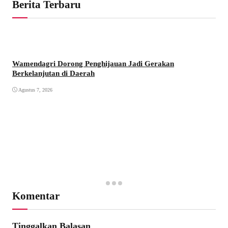
Berita Terbaru
Wamendagri Dorong Penghijauan Jadi Gerakan
Berkelanjutan di Daerah
Agustus 7, 2026
Komentar
Tinggalkan Balasan