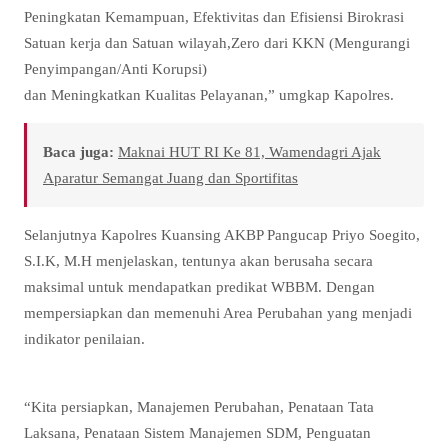
Peningkatan Kemampuan, Efektivitas dan Efisiensi Birokrasi
Satuan kerja dan Satuan wilayah,Zero dari KKN (Mengurangi
Penyimpangan/Anti Korupsi)
dan Meningkatkan Kualitas Pelayanan,” umgkap Kapolres.
Baca juga:
Maknai HUT RI Ke 81, Wamendagri Ajak
Aparatur Semangat Juang dan Sportifitas
Selanjutnya Kapolres Kuansing AKBP Pangucap Priyo Soegito,
S.I.K, M.H menjelaskan, tentunya akan berusaha secara
maksimal untuk mendapatkan predikat WBBM. Dengan
mempersiapkan dan memenuhi Area Perubahan yang menjadi
indikator penilaian.
“Kita persiapkan, Manajemen Perubahan, Penataan Tata
Laksana, Penataan Sistem Manajemen SDM, Penguatan