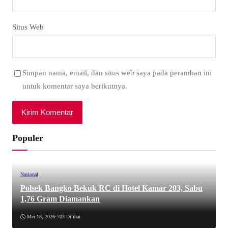
Situs Web
Simpan nama, email, dan situs web saya pada peramban ini
untuk komentar saya berikutnya.
Populer
Nasional
Polsek Bangko Bekuk RC di Hotel Kamar 203, Sabu
1,76 Gram Diamankan
Mei 18, 2026
•
703 Dilihat