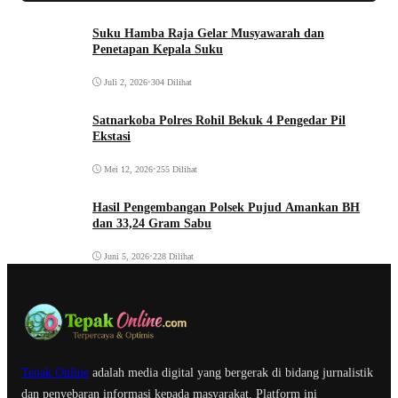
Suku Hamba Raja Gelar Musyawarah dan
Penetapan Kepala Suku
Juli 2, 2026
•
304 Dilihat
Satnarkoba Polres Rohil Bekuk 4 Pengedar Pil
Ekstasi
Mei 12, 2026
•
255 Dilihat
Hasil Pengembangan Polsek Pujud Amankan BH
dan 33,24 Gram Sabu
Juni 5, 2026
•
228 Dilihat
Tepak Online
adalah media digital yang bergerak di bidang jurnalistik
dan penyebaran informasi kepada masyarakat. Platform ini