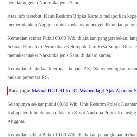
peredaran gelap Narkotika jenis Sabu.
Atas info tersebut, Kanit Reskrim Bripka Kartolo melaporkan kep
memerintahkan Anggota untuk melakukan penyelidikan dan peng
Kemudian sekitar Pukul 00.00 Wib, dilakukan penggerebekan, lan
Sebuah Rumah di Perumahan Kelompok Tani Resa Sungai Besar Hili
memaket-maket Narkotika jenis Sabu di dalam kamar.
Kemudian dilakukan interogasi kepada AS, Dia menerangkan menda
melalui perantara RS.
Baca juga:
Maknai HUT RI Ke 81, Wamendagri Ajak Aparatur Sem
Selanjutnya sekitar pukul 08.00 Wib, Unit Reskrim Polsek Kuan
Kabupaten Inhu dengan dibackup Kasat Narkoba Polres Kuansing
Anggota.
Kemudian sekitar Pukul 10.00 Wib, dilakukan penangkapan terha