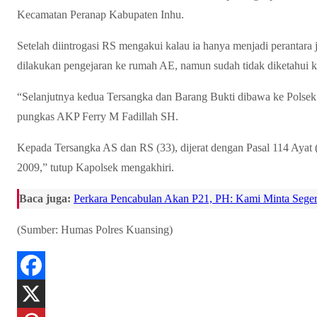
Kecamatan Peranap Kabupaten Inhu.
Setelah diintrogasi RS mengakui kalau ia hanya menjadi perantara
dilakukan pengejaran ke rumah AE, namun sudah tidak diketahui 
“Selanjutnya kedua Tersangka dan Barang Bukti dibawa ke Polsek 
pungkas AKP Ferry M Fadillah SH.
Kepada Tersangka AS dan RS (33), dijerat dengan Pasal 114 Ayat
2009,” tutup Kapolsek mengakhiri.
Baca juga:
Perkara Pencabulan Akan P21, PH: Kami Minta Seger
(Sumber: Humas Polres Kuansing)