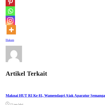
Hukum
Artikel Terkait
Maknai HUT RI Ke 81, Wamendagri Ajak Aparatur Semangat 
•
15 jam lalu