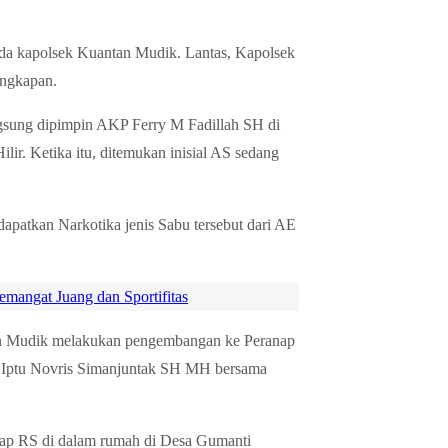
ada kapolsek Kuantan Mudik. Lantas, Kapolsek
ungkapan.
gsung dipimpin AKP Ferry M Fadillah SH di
r. Ketika itu, ditemukan inisial AS sedang
patkan Narkotika jenis Sabu tersebut dari AE
angat Juang dan Sportifitas
tan Mudik melakukan pengembangan ke Peranap
 Iptu Novris Simanjuntak SH MH bersama
dap RS di dalam rumah di Desa Gumanti