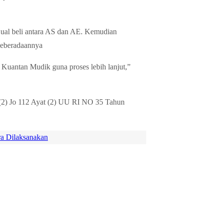
 jual beli antara AS dan AE. Kemudian
keberadaannya
Kuantan Mudik guna proses lebih lanjut,”
 (2) Jo 112 Ayat (2) UU RI NO 35 Tahun
a Dilaksanakan