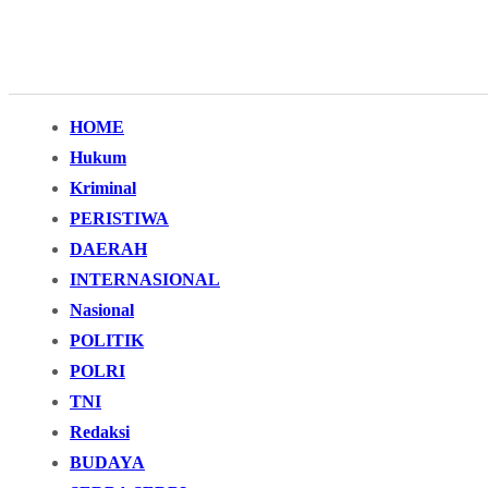
HOME
Hukum
Kriminal
PERISTIWA
DAERAH
INTERNASIONAL
Nasional
POLITIK
POLRI
TNI
Redaksi
BUDAYA