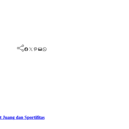
Facebook
Twitter
Pinterest
Mail
WhatsApp
Juang dan Sportifitas