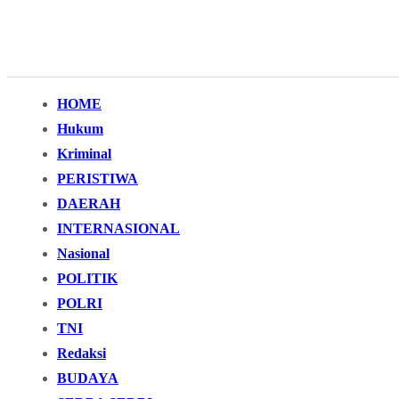
HOME
Hukum
Kriminal
PERISTIWA
DAERAH
INTERNASIONAL
Nasional
POLITIK
POLRI
TNI
Redaksi
BUDAYA