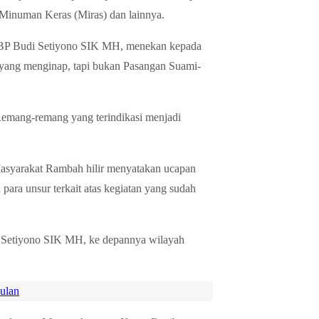
 Minuman Keras (Miras) dan lainnya.
 AKBP Budi Setiyono SIK MH, menekan kepada
yang menginap, tapi bukan Pasangan Suami-
Remang-remang yang terindikasi menjadi
syarakat Rambah hilir menyatakan ucapan
 para unsur terkait atas kegiatan yang sudah
i Setiyono SIK MH, ke depannya wilayah
ulan