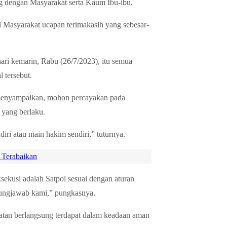
og dengan Masyarakat serta Kaum Ibu-ibu.
Masyarakat ucapan terimakasih yang sebesar-
ari kemarin, Rabu (26/7/2023), itu semua
 tersebut.
menyampaikan, mohon percayakan pada
n yang berlaku.
ri atau main hakim sendiri,” tuturnya.
 Terabaikan
sekusi adalah Satpol sesuai dengan aturan
gungjawab kami,” pungkasnya.
giatan berlangsung terdapat dalam keadaan aman