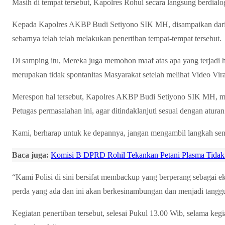
Masih di tempat tersebut, Kapolres Rohul secara langsung berdial
Kepada Kapolres AKBP Budi Setiyono SIK MH, disampaikan dari 
sebarnya telah telah melakukan penertiban tempat-tempat tersebut.
Di samping itu, Mereka juga memohon maaf atas apa yang terjadi h
merupakan tidak spontanitas Masyarakat setelah melihat Video Viral
Merespon hal tersebut, Kapolres AKBP Budi Setiyono SIK MH, 
Petugas permasalahan ini, agar ditindaklanjuti sesuai dengan atura
Kami, berharap untuk ke depannya, jangan mengambil langkah sendi
Baca juga:
Komisi B DPRD Rohil Tekankan Petani Plasma Tidak
“Kami Polisi di sini bersifat membackup yang berperang sebagai ek
perda yang ada dan ini akan berkesinambungan dan menjadi tang
Kegiatan penertiban tersebut, selesai Pukul 13.00 Wib, selama ke