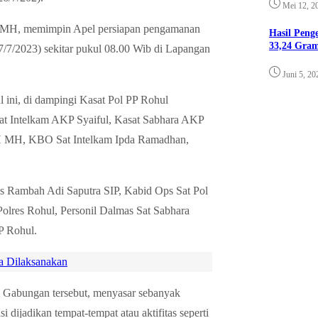
Mei 12, 2
K MH, memimpin Apel persiapan pengamanan
Hasil Pen
33,24 Gra
/7/2023) sekitar pukul 08.00 Wib di Lapangan
Juni 5, 20
 ini, di dampingi Kasat Pol PP Rohul
 Intelkam AKP Syaiful, Kasat Sabhara AKP
H MH, KBO Sat Intelkam Ipda Ramadhan,
s Rambah Adi Saputra SIP, Kabid Ops Sat Pol
Polres Rohul, Personil Dalmas Sat Sabhara
P Rohul.
a Dilaksanakan
 Gabungan tersebut, menyasar sebanyak
dijadikan tempat-tempat atau aktifitas seperti