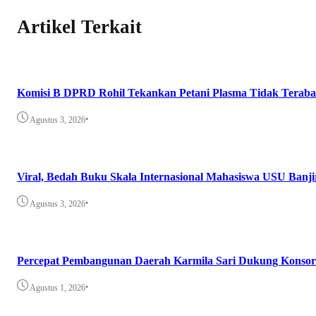
Artikel Terkait
Komisi B DPRD Rohil Tekankan Petani Plasma Tidak Teraba
•
Agustus 3, 2026
Viral, Bedah Buku Skala Internasional Mahasiswa USU Banji
•
Agustus 3, 2026
Percepat Pembangunan Daerah Karmila Sari Dukung Konsor
•
Agustus 1, 2026