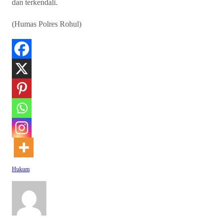
dan terkendali.
(Humas Polres Rohul)
Hukum