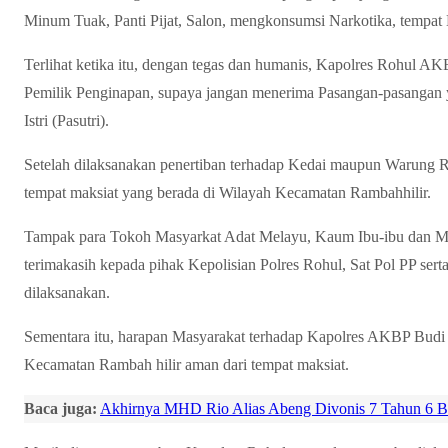
Minum Tuak, Panti Pijat, Salon, mengkonsumsi Narkotika, tempat
Terlihat ketika itu, dengan tegas dan humanis, Kapolres Rohul
Pemilik Penginapan, supaya jangan menerima Pasangan-pasangan 
Istri (Pasutri).
Setelah dilaksanakan penertiban terhadap Kedai maupun Warung 
tempat maksiat yang berada di Wilayah Kecamatan Rambahhilir.
Tampak para Tokoh Masyarkat Adat Melayu, Kaum Ibu-ibu dan Ma
terimakasih kepada pihak Kepolisian Polres Rohul, Sat Pol PP serta
dilaksanakan.
Sementara itu, harapan Masyarakat terhadap Kapolres AKBP Bud
Kecamatan Rambah hilir aman dari tempat maksiat.
Baca juga:
Akhirnya MHD Rio Alias Abeng Divonis 7 Tahun 6 B