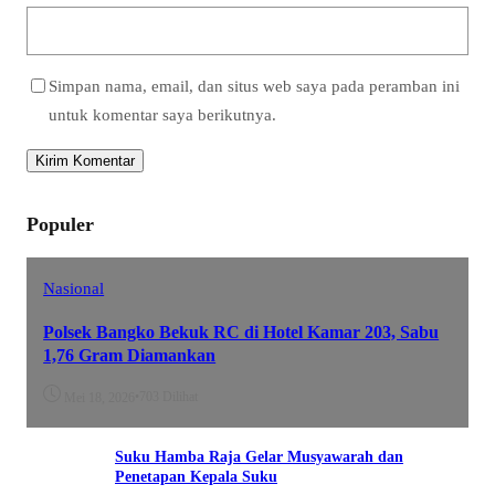
Simpan nama, email, dan situs web saya pada peramban ini
untuk komentar saya berikutnya.
Populer
Nasional
Polsek Bangko Bekuk RC di Hotel Kamar 203, Sabu
1,76 Gram Diamankan
•
703 Dilihat
Mei 18, 2026
Suku Hamba Raja Gelar Musyawarah dan
Penetapan Kepala Suku