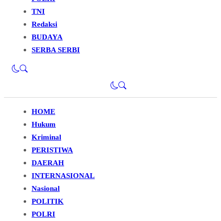
TNI
Redaksi
BUDAYA
SERBA SERBI
HOME
Hukum
Kriminal
PERISTIWA
DAERAH
INTERNASIONAL
Nasional
POLITIK
POLRI