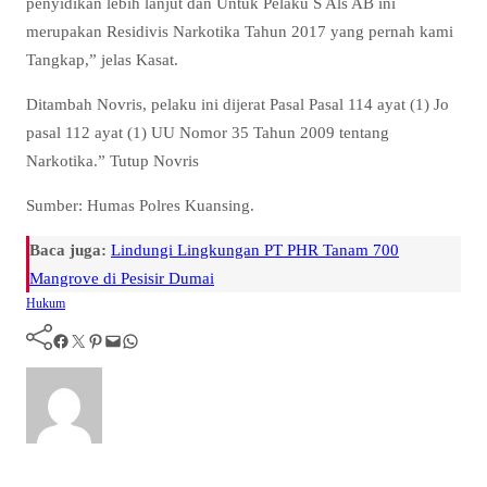
penyidikan lebih lanjut dan Untuk Pelaku S Als AB ini
merupakan Residivis Narkotika Tahun 2017 yang pernah kami
Tangkap,” jelas Kasat.
Ditambah Novris, pelaku ini dijerat Pasal Pasal 114 ayat (1) Jo
pasal 112 ayat (1) UU Nomor 35 Tahun 2009 tentang
Narkotika.” Tutup Novris
Sumber: Humas Polres Kuansing.
Baca juga:
Lindungi Lingkungan PT PHR Tanam 700
Mangrove di Pesisir Dumai
Hukum
Facebook
Twitter
Pinterest
Mail
WhatsApp