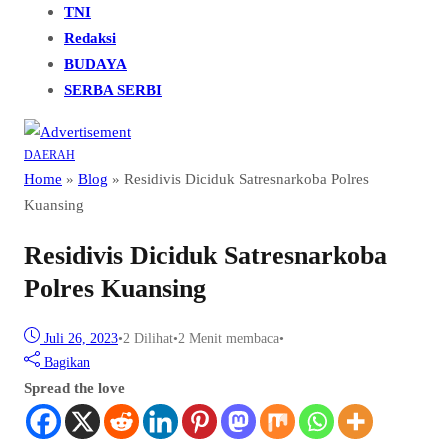
TNI
Redaksi
BUDAYA
SERBA SERBI
DAERAH
Home
»
Blog
»
Residivis Diciduk Satresnarkoba Polres
Kuansing
Residivis Diciduk Satresnarkoba
Polres Kuansing
Juli 26, 2023
•
2
Dilihat
•
2 Menit membaca
•
Bagikan
Spread the love