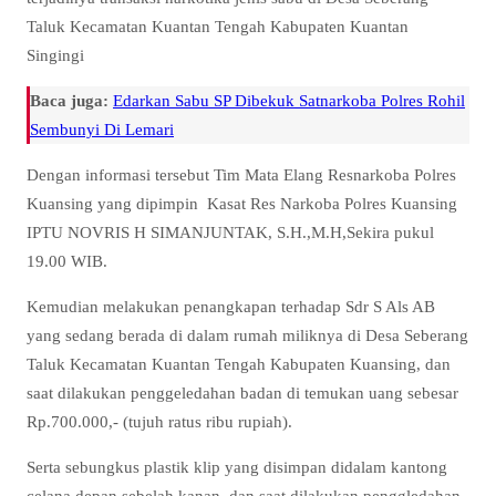
Taluk Kecamatan Kuantan Tengah Kabupaten Kuantan
Singingi
Baca juga:
Edarkan Sabu SP Dibekuk Satnarkoba Polres Rohil
Sembunyi Di Lemari
Dengan informasi tersebut Tim Mata Elang Resnarkoba Polres
Kuansing yang dipimpin Kasat Res Narkoba Polres Kuansing
IPTU NOVRIS H SIMANJUNTAK, S.H.,M.H,Sekira pukul
19.00 WIB.
Kemudian melakukan penangkapan terhadap Sdr S Als AB
yang sedang berada di dalam rumah miliknya di Desa Seberang
Taluk Kecamatan Kuantan Tengah Kabupaten Kuansing, dan
saat dilakukan penggeledahan badan di temukan uang sebesar
Rp.700.000,- (tujuh ratus ribu rupiah).
Serta sebungkus plastik klip yang disimpan didalam kantong
celana depan sebelah kanan, dan saat dilakukan penggledahan