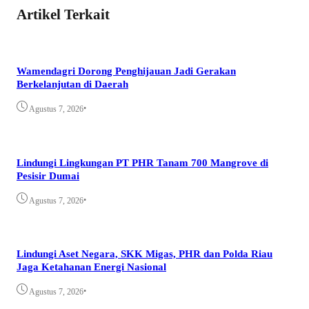
Artikel Terkait
Wamendagri Dorong Penghijauan Jadi Gerakan
Berkelanjutan di Daerah
•
Agustus 7, 2026
Lindungi Lingkungan PT PHR Tanam 700 Mangrove di
Pesisir Dumai
•
Agustus 7, 2026
Lindungi Aset Negara, SKK Migas, PHR dan Polda Riau
Jaga Ketahanan Energi Nasional
•
Agustus 7, 2026