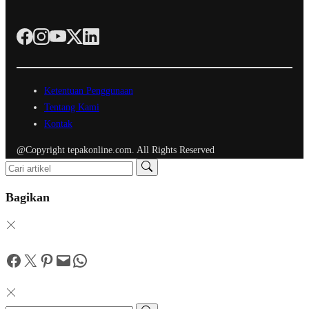
Ketentuan Penggunaan
Tentang Kami
Kontak
@Copyright tepakonline.com. All Rights Reserved
Bagikan
Facebook
Twitter
Pinterest
Mail
WhatsApp