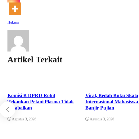
Hukum
Artikel Terkait
Komisi B DPRD Rohil
Viral, Bedah Buku Skala
Tekankan Petani Plasma Tidak
Internasional Mahasisw
Terabaikan
Banjir Pujian
Agustus 3, 2026
Agustus 3, 2026