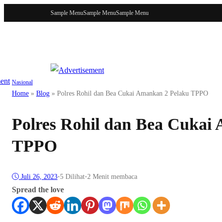
Sample Menu
Sample Menu
Sample Menu
Nasional
Home
»
Blog
»
Polres Rohil dan Bea Cukai Amankan 2 Pelaku TPPO
Polres Rohil dan Bea Cukai
TPPO
Juli 26, 2023
•
5
Dilihat
•
2 Menit membaca
Spread the love