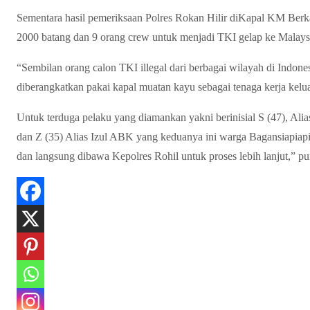
Sementara hasil pemeriksaan Polres Rokan Hilir diKapal KM Berka
2000 batang dan 9 orang crew untuk menjadi TKI gelap ke Malaysi
“Sembilan orang calon TKI illegal dari berbagai wilayah di Indones
diberangkatkan pakai kapal muatan kayu sebagai tenaga kerja keluar
Untuk terduga pelaku yang diamankan yakni berinisial S (47), Al
dan Z (35) Alias Izul ABK yang keduanya ini warga Bagansiapia
dan langsung dibawa Kepolres Rohil untuk proses lebih lanjut,” p