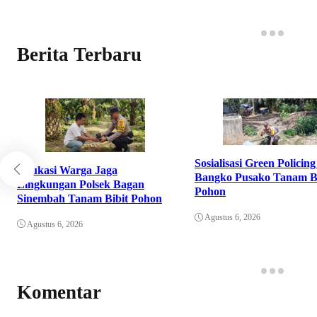
Berita Terbaru
Sosialisasi Green Policing
Edukasi Warga Jaga
Bangko Pusako Tanam Bi
Lingkungan Polsek Bagan
Pohon
Sinembah Tanam Bibit Pohon
Agustus 6, 2026
Agustus 6, 2026
Komentar