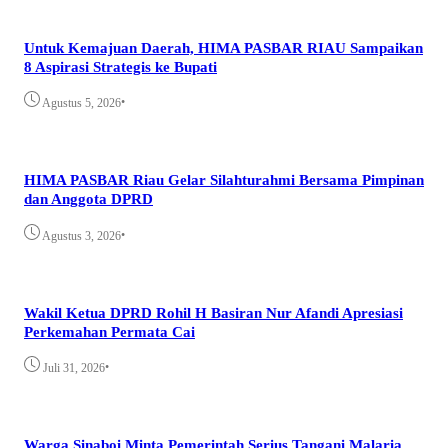
Untuk Kemajuan Daerah, HIMA PASBAR RIAU Sampaikan
8 Aspirasi Strategis ke Bupati
•
Agustus 5, 2026
HIMA PASBAR Riau Gelar Silahturahmi Bersama Pimpinan
dan Anggota DPRD
•
Agustus 3, 2026
Wakil Ketua DPRD Rohil H Basiran Nur Afandi Apresiasi
Perkemahan Permata Cai
•
Juli 31, 2026
Warga Sinaboi Minta Pemerintah Serius Tangani Malaria