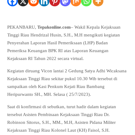
PEKANBARU,
Tepakonline.com
– Wakil Kepala Kejaksaan
Tinggi Riau Hendrizal Husin, S.H., M.H mengikuti kegiatan
Penyerahan Laporan Hasil Pemeriksaan (LHP) Badan
Pemeriksa Keuangan BPK RI atas Laporan Keuangan
Kejaksaan RI Tahun 2022 secara virtual.
Kegiatan diruang Vicon lantai 2 Gedung Satya Adhi Wicaksana
Kejaksaan Tinggi Riau sekitar pukul 10.30 Wib tersebut di
sampaikan oleh Kasi Penkum Kejati Riau Bambang
Heripurwanto SH., MH. Selasa ( 25/7/2023).
Saat di konfirmasi di sebutkan, turut hadir dalam kegiatan
tersebut Asisten Pembinaan Kejaksaan Tinggi Riau Dr.
Robinson Sitorus, S.H., MM., M.H, Asisten Pidana Militer
Kejaksaan Tinggi Riau Kolonel Laut (KH) Faisol, S.H.