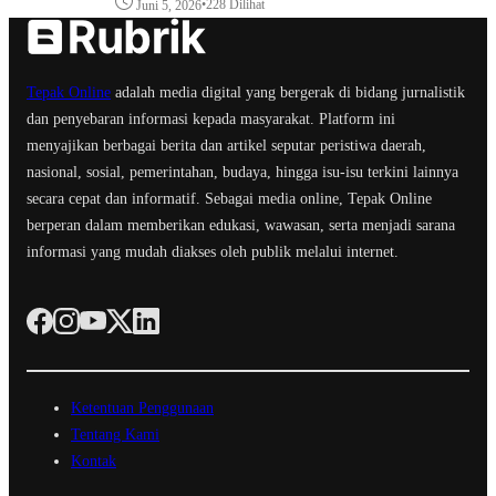
•
228 Dilihat
Juni 5, 2026
Tepak Online
adalah media digital yang bergerak di bidang jurnalistik
dan penyebaran informasi kepada masyarakat. Platform ini
menyajikan berbagai berita dan artikel seputar peristiwa daerah,
nasional, sosial, pemerintahan, budaya, hingga isu-isu terkini lainnya
secara cepat dan informatif. Sebagai media online, Tepak Online
berperan dalam memberikan edukasi, wawasan, serta menjadi sarana
informasi yang mudah diakses oleh publik melalui internet.
Ketentuan Penggunaan
Tentang Kami
Kontak