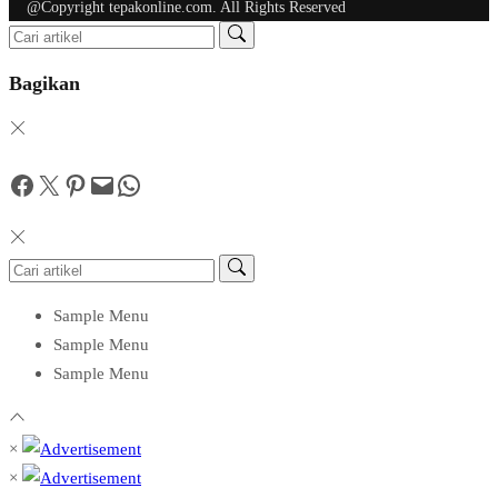
@Copyright tepakonline.com. All Rights Reserved
Bagikan
Facebook
Twitter
Pinterest
Mail
WhatsApp
Sample Menu
Sample Menu
Sample Menu
×
×