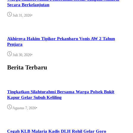
Secara Berkelanjutan
•
Juli 31, 2026
Akhirnya Hakim Tipikor Pekanbaru Vonis AW 2 Tahun
Penjara
•
Juli 30, 2026
Berita Terbaru
Tingkatkan Silahturahmi Bersama Warga Polsek Bukit
Kapur Gelar Subuh Keliling
•
Agustus 7, 2026
Cegah KLB Malaria Kadis DLH Rohil Gelar Goro