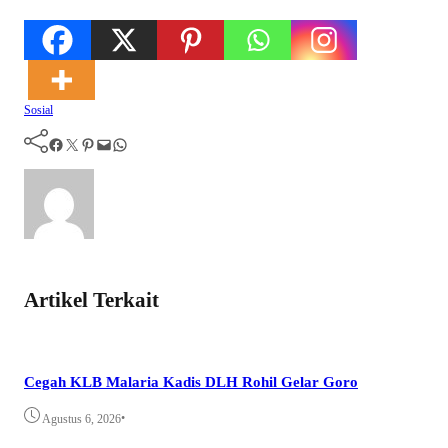
Sosial
Facebook
Twitter
Pinterest
Mail
WhatsApp
Artikel Terkait
Cegah KLB Malaria Kadis DLH Rohil Gelar Goro
•
Agustus 6, 2026