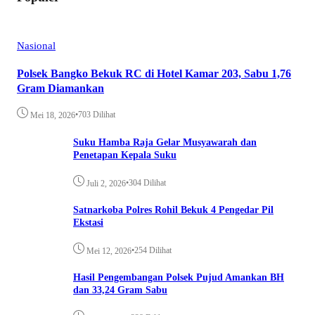
Nasional
Polsek Bangko Bekuk RC di Hotel Kamar 203, Sabu 1,76
Gram Diamankan
•
703 Dilihat
Mei 18, 2026
Suku Hamba Raja Gelar Musyawarah dan
Penetapan Kepala Suku
•
304 Dilihat
Juli 2, 2026
Satnarkoba Polres Rohil Bekuk 4 Pengedar Pil
Ekstasi
•
254 Dilihat
Mei 12, 2026
Hasil Pengembangan Polsek Pujud Amankan BH
dan 33,24 Gram Sabu