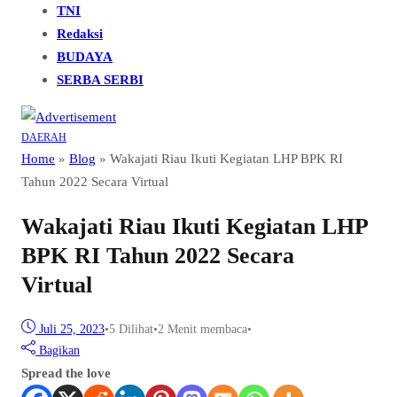
TNI
Redaksi
BUDAYA
SERBA SERBI
DAERAH
Home
»
Blog
»
Wakajati Riau Ikuti Kegiatan LHP BPK RI
Tahun 2022 Secara Virtual
Wakajati Riau Ikuti Kegiatan LHP
BPK RI Tahun 2022 Secara
Virtual
Juli 25, 2023
•
5
Dilihat
•
2 Menit membaca
•
Bagikan
Spread the love