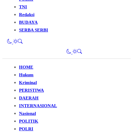
TNI
Redaksi
BUDAYA
SERBA SERBI
HOME
Hukum
Kriminal
PERISTIWA
DAERAH
INTERNASIONAL
Nasional
POLITIK
POLRI