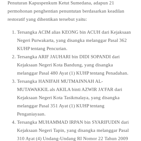
Penuturan Kapuspenkum Ketut Sumedana, adapun 21
permohonan penghentian penuntutan berdasarkan keadilan
restoratif yang dihentikan tersebut yaitu:
Tersangka ACIM alias KEONG bin ACUH dari Kejaksaan
Negeri Purwakarta, yang disangka melanggar Pasal 362
KUHP tentang Pencurian.
Tersangka ARIF JAUHARI bin DIDI SOPANDI dari
Kejaksaan Negeri Kota Bandung, yang disangka
melanggar Pasal 480 Ayat (1) KUHP tentang Penadahan.
Tersangka HANIFAH MUTMAINNAH AL-
MUTAWAKKIL als AKILA binti AZWIR JA’FAR dari
Kejaksaan Negeri Kota Tasikmalaya, yang disangka
melanggar Pasal 351 Ayat (1) KUHP tentang
Penganiayaan.
Tersangka MUHAMMAD IRPAN bin SYARIFUDIN dari
Kejaksaan Negeri Tapin, yang disangka melanggar Pasal
310 Ayat (4) Undang-Undang RI Nomor 22 Tahun 2009