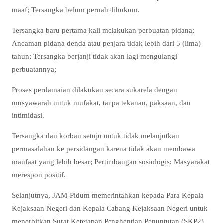
maaf; Tersangka belum pernah dihukum.
Tersangka baru pertama kali melakukan perbuatan pidana;
Ancaman pidana denda atau penjara tidak lebih dari 5 (lima)
tahun; Tersangka berjanji tidak akan lagi mengulangi
perbuatannya;
Proses perdamaian dilakukan secara sukarela dengan
musyawarah untuk mufakat, tanpa tekanan, paksaan, dan
intimidasi.
Tersangka dan korban setuju untuk tidak melanjutkan
permasalahan ke persidangan karena tidak akan membawa
manfaat yang lebih besar; Pertimbangan sosiologis; Masyarakat
merespon positif.
Selanjutnya, JAM-Pidum memerintahkan kepada Para Kepala
Kejaksaan Negeri dan Kepala Cabang Kejaksaan Negeri untuk
menerbitkan Surat Ketetapan Penghentian Penuntutan (SKP2)