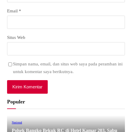
Email
*
Situs Web
Simpan nama, email, dan situs web saya pada peramban ini
untuk komentar saya berikutnya.
Populer
Nasional
Polsek Bangko Bekuk RC di Hotel Kamar 203, Sabu