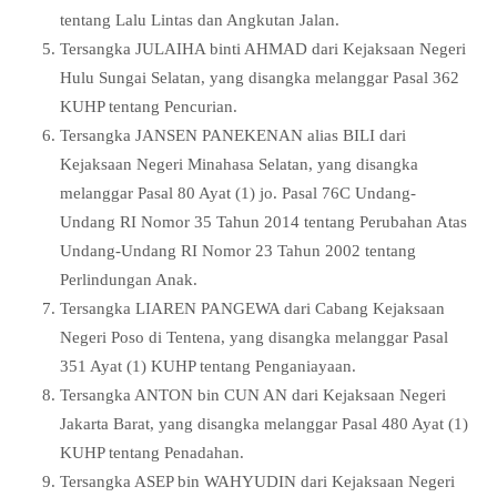
tentang Lalu Lintas dan Angkutan Jalan.
Tersangka JULAIHA binti AHMAD dari Kejaksaan Negeri
Hulu Sungai Selatan, yang disangka melanggar Pasal 362
KUHP tentang Pencurian.
Tersangka JANSEN PANEKENAN alias BILI dari
Kejaksaan Negeri Minahasa Selatan, yang disangka
melanggar Pasal 80 Ayat (1) jo. Pasal 76C Undang-
Undang RI Nomor 35 Tahun 2014 tentang Perubahan Atas
Undang-Undang RI Nomor 23 Tahun 2002 tentang
Perlindungan Anak.
Tersangka LIAREN PANGEWA dari Cabang Kejaksaan
Negeri Poso di Tentena, yang disangka melanggar Pasal
351 Ayat (1) KUHP tentang Penganiayaan.
Tersangka ANTON bin CUN AN dari Kejaksaan Negeri
Jakarta Barat, yang disangka melanggar Pasal 480 Ayat (1)
KUHP tentang Penadahan.
Tersangka ASEP bin WAHYUDIN dari Kejaksaan Negeri