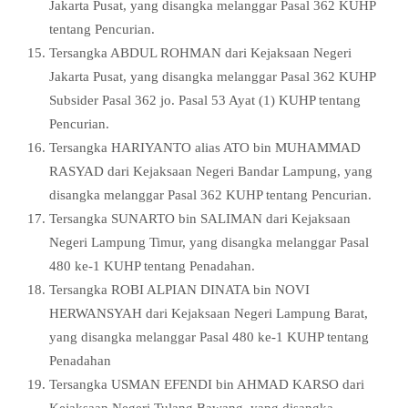
Jakarta Pusat, yang disangka melanggar Pasal 362 KUHP
tentang Pencurian.
Tersangka ABDUL ROHMAN dari Kejaksaan Negeri
Jakarta Pusat, yang disangka melanggar Pasal 362 KUHP
Subsider Pasal 362 jo. Pasal 53 Ayat (1) KUHP tentang
Pencurian.
Tersangka HARIYANTO alias ATO bin MUHAMMAD
RASYAD dari Kejaksaan Negeri Bandar Lampung, yang
disangka melanggar Pasal 362 KUHP tentang Pencurian.
Tersangka SUNARTO bin SALIMAN dari Kejaksaan
Negeri Lampung Timur, yang disangka melanggar Pasal
480 ke-1 KUHP tentang Penadahan.
Tersangka ROBI ALPIAN DINATA bin NOVI
HERWANSYAH dari Kejaksaan Negeri Lampung Barat,
yang disangka melanggar Pasal 480 ke-1 KUHP tentang
Penadahan
Tersangka USMAN EFENDI bin AHMAD KARSO dari
Kejaksaan Negeri Tulang Bawang, yang disangka