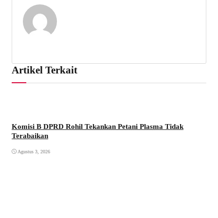
Artikel Terkait
Komisi B DPRD Rohil Tekankan Petani Plasma Tidak
Terabaikan
Agustus 3, 2026