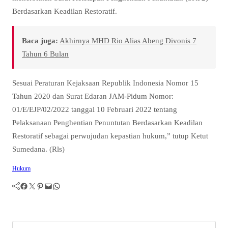
Berdasarkan Keadilan Restoratif.
Baca juga:
Akhirnya MHD Rio Alias Abeng Divonis 7
Tahun 6 Bulan
Sesuai Peraturan Kejaksaan Republik Indonesia Nomor 15
Tahun 2020 dan Surat Edaran JAM-Pidum Nomor:
01/E/EJP/02/2022 tanggal 10 Februari 2022 tentang
Pelaksanaan Penghentian Penuntutan Berdasarkan Keadilan
Restoratif sebagai perwujudan kepastian hukum,” tutup Ketut
Sumedana. (Rls)
Hukum
Facebook
Twitter
Pinterest
Mail
WhatsApp