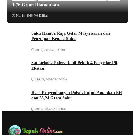
1,76 Gram Diamankan
Mei 18, 2026
•
703 Dilihat
Suku Hamba Raja Gelar Musyawarah dan
Penetapan Kepala Suku
Juli 2, 2026
•
304 Dilihat
Satnarkoba Polres Rohil Bekuk 4 Pengedar Pil
Ekstasi
Mei 12, 2026
•
254 Dilihat
Hasil Pengembangan Polsek Pujud Amankan BH
dan 33,24 Gram Sabu
Juni 5, 2026
•
228 Dilihat