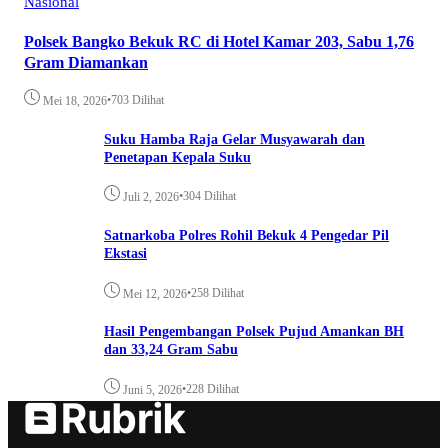
Nasional
Polsek Bangko Bekuk RC di Hotel Kamar 203, Sabu 1,76
Gram Diamankan
•
703 Dilihat
Mei 18, 2026
Suku Hamba Raja Gelar Musyawarah dan
Penetapan Kepala Suku
•
304 Dilihat
Juli 2, 2026
Satnarkoba Polres Rohil Bekuk 4 Pengedar Pil
Ekstasi
•
258 Dilihat
Mei 12, 2026
Hasil Pengembangan Polsek Pujud Amankan BH
dan 33,24 Gram Sabu
•
228 Dilihat
Juni 5, 2026