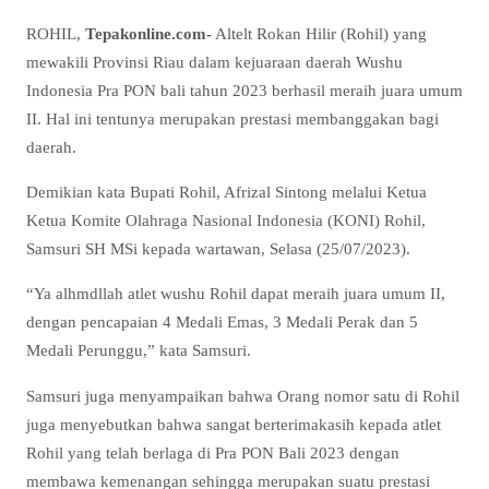
ROHIL,
Tepakonline.com-
Altelt Rokan Hilir (Rohil) yang
mewakili Provinsi Riau dalam kejuaraan daerah Wushu
Indonesia Pra PON bali tahun 2023 berhasil meraih juara umum
II. Hal ini tentunya merupakan prestasi membanggakan bagi
daerah.
Demikian kata Bupati Rohil, Afrizal Sintong melalui Ketua
Ketua Komite Olahraga Nasional Indonesia (KONI) Rohil,
Samsuri SH MSi kepada wartawan, Selasa (25/07/2023).
“Ya alhmdllah atlet wushu Rohil dapat meraih juara umum II,
dengan pencapaian 4 Medali Emas, 3 Medali Perak dan 5
Medali Perunggu,” kata Samsuri.
Samsuri juga menyampaikan bahwa Orang nomor satu di Rohil
juga menyebutkan bahwa sangat berterimakasih kepada atlet
Rohil yang telah berlaga di Pra PON Bali 2023 dengan
membawa kemenangan sehingga merupakan suatu prestasi