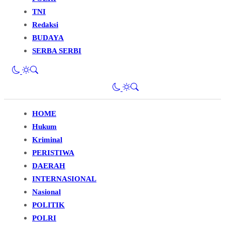
TNI
Redaksi
BUDAYA
SERBA SERBI
HOME
Hukum
Kriminal
PERISTIWA
DAERAH
INTERNASIONAL
Nasional
POLITIK
POLRI