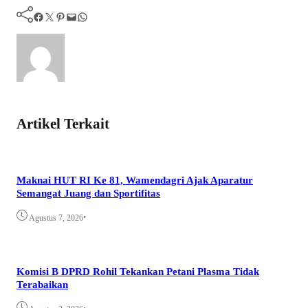
Facebook
Twitter
Pinterest
Mail
WhatsApp
Artikel Terkait
Maknai HUT RI Ke 81, Wamendagri Ajak Aparatur
Semangat Juang dan Sportifitas
•
Agustus 7, 2026
Komisi B DPRD Rohil Tekankan Petani Plasma Tidak
Terabaikan