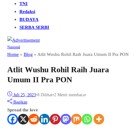
TNI
Redaksi
BUDAYA
SERBA SERBI
Nasional
Home
»
Blog
»
Atlit Wushu Rohil Raih Juara Umum II Pra PON
Atlit Wushu Rohil Raih Juara
Umum II Pra PON
Juli 25, 2023
•
8
Dilihat
•
2 Menit membaca
•
Bagikan
Spread the love