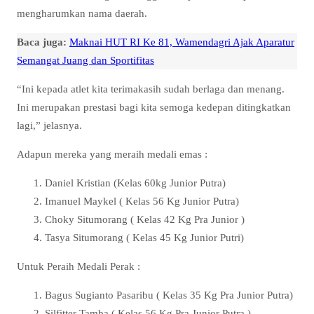
mengharumkan nama daerah.
Baca juga:
Maknai HUT RI Ke 81, Wamendagri Ajak Aparatur
Semangat Juang dan Sportifitas
“Ini kepada atlet kita terimakasih sudah berlaga dan menang.
Ini merupakan prestasi bagi kita semoga kedepan ditingkatkan
lagi,” jelasnya.
Adapun mereka yang meraih medali emas :
Daniel Kristian (Kelas 60kg Junior Putra)
Imanuel Maykel ( Kelas 56 Kg Junior Putra)
Choky Situmorang ( Kelas 42 Kg Pra Junior )
Tasya Situmorang ( Kelas 45 Kg Junior Putri)
Untuk Peraih Medali Perak :
Bagus Sugianto Pasaribu ( Kelas 35 Kg Pra Junior Putra)
Silfitter Tamba ( Kelas 56 Kg Pra Junior Putra )