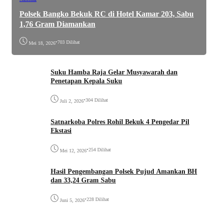
Polsek Bangko Bekuk RC di Hotel Kamar 203, Sabu
1,76 Gram Diamankan
•
703 Dilihat
Mei 18, 2026
Suku Hamba Raja Gelar Musyawarah dan
Penetapan Kepala Suku
•
304 Dilihat
Juli 2, 2026
Satnarkoba Polres Rohil Bekuk 4 Pengedar Pil
Ekstasi
•
254 Dilihat
Mei 12, 2026
Hasil Pengembangan Polsek Pujud Amankan BH
dan 33,24 Gram Sabu
•
228 Dilihat
Juni 5, 2026