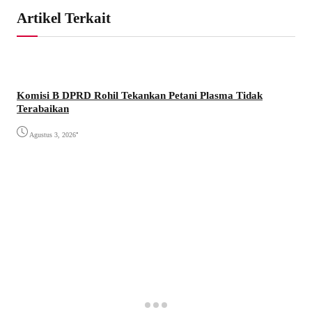
Artikel Terkait
Komisi B DPRD Rohil Tekankan Petani Plasma Tidak
Terabaikan
•
Agustus 3, 2026