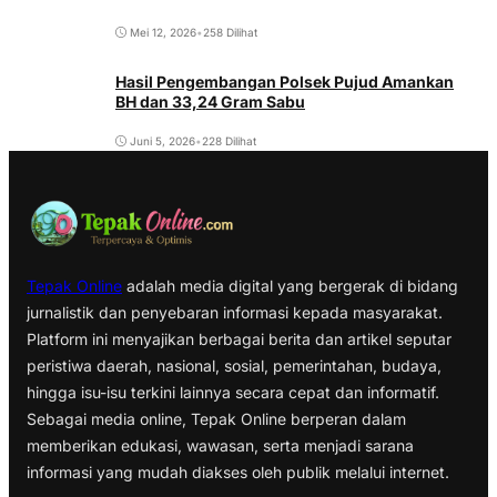
Mei 12, 2026
•
258 Dilihat
Hasil Pengembangan Polsek Pujud Amankan
BH dan 33,24 Gram Sabu
Juni 5, 2026
•
228 Dilihat
Tepak Online
adalah media digital yang bergerak di bidang
jurnalistik dan penyebaran informasi kepada masyarakat.
Platform ini menyajikan berbagai berita dan artikel seputar
peristiwa daerah, nasional, sosial, pemerintahan, budaya,
hingga isu-isu terkini lainnya secara cepat dan informatif.
Sebagai media online, Tepak Online berperan dalam
memberikan edukasi, wawasan, serta menjadi sarana
informasi yang mudah diakses oleh publik melalui internet.