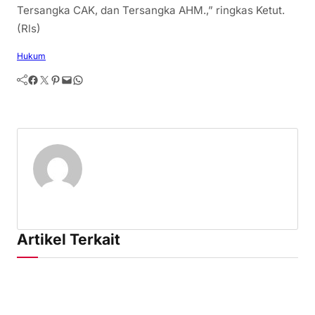
Tersangka CAK, dan Tersangka AHM.,” ringkas Ketut.
(Rls)
Hukum
Facebook
Twitter
Pinterest
Mail
WhatsApp
Artikel Terkait