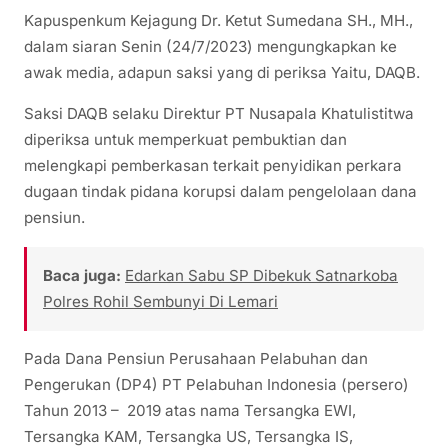
Kapuspenkum Kejagung Dr. Ketut Sumedana SH., MH.,
dalam siaran Senin (24/7/2023) mengungkapkan ke
awak media, adapun saksi yang di periksa Yaitu, DAQB.
Saksi DAQB selaku Direktur PT Nusapala Khatulistitwa
diperiksa untuk memperkuat pembuktian dan
melengkapi pemberkasan terkait penyidikan perkara
dugaan tindak pidana korupsi dalam pengelolaan dana
pensiun.
Baca juga:
Edarkan Sabu SP Dibekuk Satnarkoba
Polres Rohil Sembunyi Di Lemari
Pada Dana Pensiun Perusahaan Pelabuhan dan
Pengerukan (DP4) PT Pelabuhan Indonesia (persero)
Tahun 2013 – 2019 atas nama Tersangka EWI,
Tersangka KAM, Tersangka US, Tersangka IS,