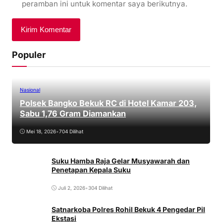
peramban ini untuk komentar saya berikutnya.
Populer
Nasional
Polsek Bangko Bekuk RC di Hotel Kamar 203,
Sabu 1,76 Gram Diamankan
Mei 18, 2026
•
704 Dilihat
Suku Hamba Raja Gelar Musyawarah dan
Penetapan Kepala Suku
Juli 2, 2026
•
304 Dilihat
Satnarkoba Polres Rohil Bekuk 4 Pengedar Pil
Ekstasi