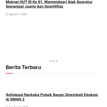
Maknai HUT RI Ke 81, Wamendagri Ajak Aparatur
Semangat Juang dan Sportifitas
Agustus 7, 2026
Berita Terbaru
Antisipasi Narkoba Polsek Bagan Sinembah Edukasi
di SMAN 2