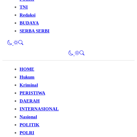
TNI
Redaksi
BUDAYA
SERBA SERBI
HOME
Hukum
Kriminal
PERISTIWA
DAERAH
INTERNASIONAL
Nasional
POLITIK
POLRI