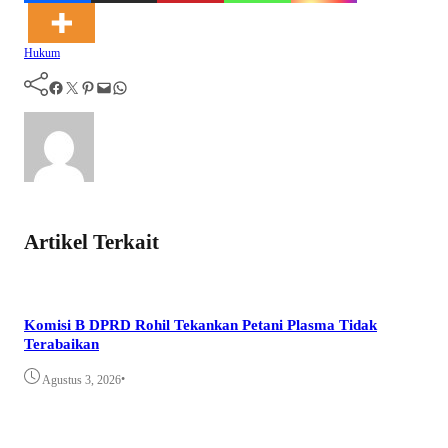
Hukum
Facebook
Twitter
Pinterest
Mail
WhatsApp
Artikel Terkait
Komisi B DPRD Rohil Tekankan Petani Plasma Tidak
Terabaikan
•
Agustus 3, 2026