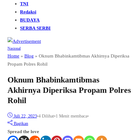
TNI
Redaksi
BUDAYA
SERBA SERBI
Nasional
Home
»
Blog
»
Oknum Bhabinkamtibmas Akhirnya Diperiksa
Propam Polres Rohil
Oknum Bhabinkamtibmas
Akhirnya Diperiksa Propam Polres
Rohil
Juli 22, 2023
•
4
Dilihat
•
1 Menit membaca
•
Bagikan
Spread the love