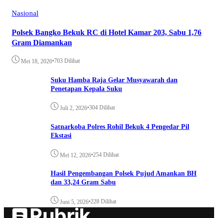
Nasional
Polsek Bangko Bekuk RC di Hotel Kamar 203, Sabu 1,76
Gram Diamankan
•
703 Dilihat
Mei 18, 2026
Suku Hamba Raja Gelar Musyawarah dan
Penetapan Kepala Suku
•
304 Dilihat
Juli 2, 2026
Satnarkoba Polres Rohil Bekuk 4 Pengedar Pil
Ekstasi
•
254 Dilihat
Mei 12, 2026
Hasil Pengembangan Polsek Pujud Amankan BH
dan 33,24 Gram Sabu
•
228 Dilihat
Juni 5, 2026