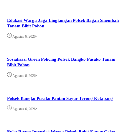
Edukasi Warga Jaga Lingkungan Polsek Bagan Sinembah
Tanam Bibit Pohon
•
Agustus 6, 2026
Sosialisasi Green Policing Polsek Bangko Pusako Tanam
Bibit Pohon
•
Agustus 6, 2026
Polsek Bangko Pusako Pantau Sayur Terong Ketapang
•
Agustus 6, 2026
Buka Ruang Interaksi Warga Polsek Bukit Kapur Gelar