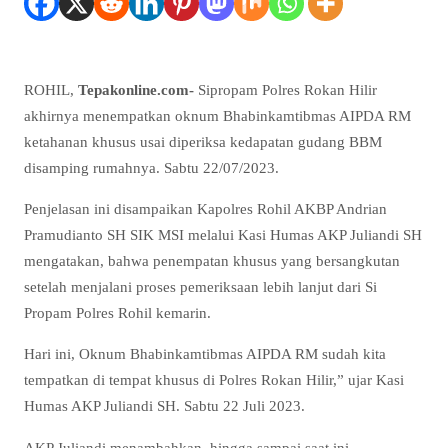
ROHIL,
Tepakonline.com-
Sipropam Polres Rokan Hilir
akhirnya menempatkan oknum Bhabinkamtibmas AIPDA RM
ketahanan khusus usai diperiksa kedapatan gudang BBM
disamping rumahnya. Sabtu 22/07/2023.
Penjelasan ini disampaikan Kapolres Rohil AKBP Andrian
Pramudianto SH SIK MSI melalui Kasi Humas AKP Juliandi SH
mengatakan, bahwa penempatan khusus yang bersangkutan
setelah menjalani proses pemeriksaan lebih lanjut dari Si
Propam Polres Rohil kemarin.
Hari ini, Oknum Bhabinkamtibmas AIPDA RM sudah kita
tempatkan di tempat khusus di Polres Rokan Hilir,” ujar Kasi
Humas AKP Juliandi SH. Sabtu 22 Juli 2023.
AKP Juliandi menambahkan, hingga sampai saat ini