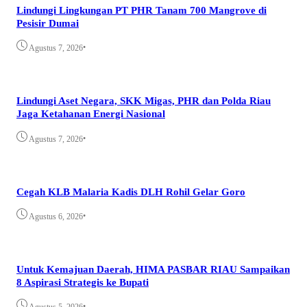
Lindungi Lingkungan PT PHR Tanam 700 Mangrove di
Pesisir Dumai
•
Agustus 7, 2026
Lindungi Aset Negara, SKK Migas, PHR dan Polda Riau
Jaga Ketahanan Energi Nasional
•
Agustus 7, 2026
Cegah KLB Malaria Kadis DLH Rohil Gelar Goro
•
Agustus 6, 2026
Untuk Kemajuan Daerah, HIMA PASBAR RIAU Sampaikan
8 Aspirasi Strategis ke Bupati
•