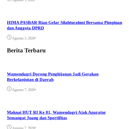
Agustus 5, 2026
HIMA PASBAR Riau Gelar Silahturahmi Bersama Pimpinan
dan Anggota DPRD
•
Agustus 3, 2026
Berita Terbaru
Wamendagri Dorong Penghijauan Jadi Gerakan
Berkelanjutan di Daerah
•
Agustus 7, 2026
Maknai HUT RI Ke 81, Wamendagri Ajak Aparatur
Semangat Juang dan Sportifitas
•
Agustus 7, 2026