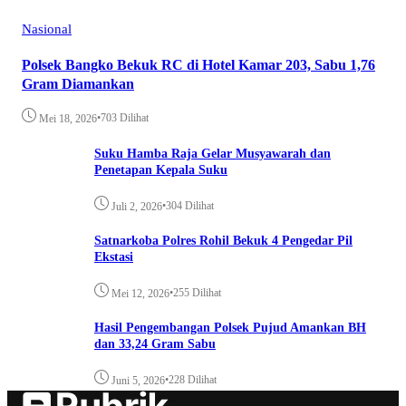
Nasional
Polsek Bangko Bekuk RC di Hotel Kamar 203, Sabu 1,76
Gram Diamankan
•
703 Dilihat
Mei 18, 2026
Suku Hamba Raja Gelar Musyawarah dan
Penetapan Kepala Suku
•
304 Dilihat
Juli 2, 2026
Satnarkoba Polres Rohil Bekuk 4 Pengedar Pil
Ekstasi
•
255 Dilihat
Mei 12, 2026
Hasil Pengembangan Polsek Pujud Amankan BH
dan 33,24 Gram Sabu
•
228 Dilihat
Juni 5, 2026