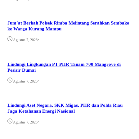
Jum’at Berkah Polsek Rimba Melintang Serahkan Sembako
ke Warga Kurang Mampu
•
Agustus 7, 2026
Lindungi Lingkungan PT PHR Tanam 700 Mangrove di
Pesisir Dumai
•
Agustus 7, 2026
Lindungi Aset Negara, SKK Migas, PHR dan Polda Riau
Jaga Ketahanan Energi Nasional
•
Agustus 7, 2026