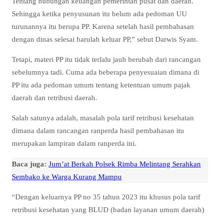
Tentang hubungan keuangan pemerintah pusat dan daerah.
Sehingga ketika penyusunan itu belum ada pedoman UU
turunannya itu berupa PP. Karena setelah hasil pembahasan
dengan dinas selesai barulah keluar PP,” sebut Darwis Syam.
Tetapi, materi PP itu tidak terlalu jauh berubah dari rancangan
sebelumnya tadi. Cuma ada beberapa penyesuaian dimana di
PP itu ada pedoman umum tentang ketentuan umum pajak
daerah dan retribusi daerah.
Salah satunya adalah, masalah pola tarif retribusi kesehatan
dimana dalam rancangan ranperda hasil pembahasan itu
merupakan lampiran dalam ranperda ini.
Baca juga:
Jum’at Berkah Polsek Rimba Melintang Serahkan
Sembako ke Warga Kurang Mampu
“Dengan keluarnya PP no 35 tahun 2023 itu khusus pola tarif
retribusi kesehatan yang BLUD (badan layanan umum daerah)