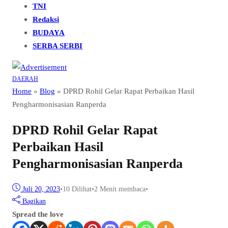
TNI
Redaksi
BUDAYA
SERBA SERBI
DAERAH
Home
»
Blog
»
DPRD Rohil Gelar Rapat Perbaikan Hasil
Pengharmonisasian Ranperda
DPRD Rohil Gelar Rapat
Perbaikan Hasil
Pengharmonisasian Ranperda
Juli 20, 2023
•
10
Dilihat
•
2 Menit membaca
•
Bagikan
Spread the love