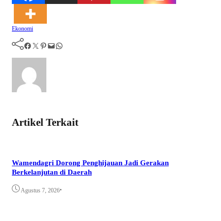
Ekonomi
Facebook
Twitter
Pinterest
Mail
WhatsApp
Artikel Terkait
Wamendagri Dorong Penghijauan Jadi Gerakan
Berkelanjutan di Daerah
•
Agustus 7, 2026