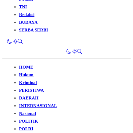
TNI
Redaksi
BUDAYA
SERBA SERBI
HOME
Hukum
Kriminal
PERISTIWA
DAERAH
INTERNASIONAL
Nasional
POLITIK
POLRI