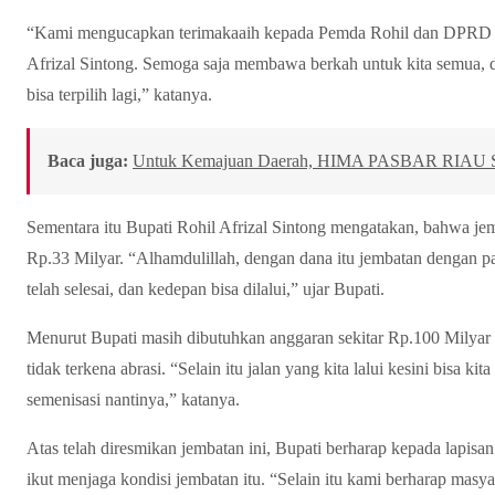
“Kami mengucapkan terimakaaih kepada Pemda Rohil dan DPRD R
Afrizal Sintong. Semoga saja membawa berkah untuk kita semua, 
bisa terpilih lagi,” katanya.
Baca juga:
Untuk Kemajuan Daerah, HIMA PASBAR RIAU Samp
Sementara itu Bupati Rohil Afrizal Sintong mengatakan, bahwa j
Rp.33 Milyar. “Alhamdulillah, dengan dana itu jembatan dengan pa
telah selesai, dan kedepan bisa dilalui,” ujar Bupati.
Menurut Bupati masih dibutuhkan anggaran sekitar Rp.100 Milyar 
tidak terkena abrasi. “Selain itu jalan yang kita lalui kesini bisa kit
semenisasi nantinya,” katanya.
Atas telah diresmikan jembatan ini, Bupati berharap kepada lapisa
ikut menjaga kondisi jembatan itu. “Selain itu kami berharap mas