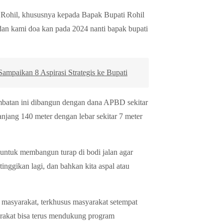
ohil, khususnya kepada Bapak Bupati Rohil
dan kami doa kan pada 2024 nanti bapak bupati
aikan 8 Aspirasi Strategis ke Bupati
embatan ini dibangun dengan dana APBD sekitar
njang 140 meter dengan lebar sekitar 7 meter
untuk membangun turap di bodi jalan agar
a tinggikan lagi, dan bahkan kita aspal atau
n masyarakat, terkhusus masyarakat setempat
yarakat bisa terus mendukung program