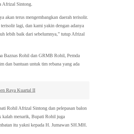
 Afrizal Sintong.
 akan terus mengembangkan daerah terisolir.
terisolir lagi, dan kami yakin dengan adanya
 lebih baik dari sebelumnya,” tutup Afrizal
sama Baznas Rohil dan GRMB Rohil, Pemda
im dan bantuan untuk tim rebana yang ada
en Raya Kuartal II
ati Rohil Afrizal Sintong dan pelepasan balon
 kalah menarik, Bupati Rohil juga
embatan itu yakni kepada H. Jumawan SH.MH.