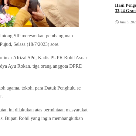
Hasil Pen
33,24 Gra
Juni 5, 20
l Sintong SIP meresmikan pembangunan
jud, Selasa (18/7/2023) sore.
animar Afrizal SPd, Kadis PUPR Rohil Asnar
dya Ayu Rokan, tiga orang anggota DPRD
oh agama, tokoh, para Datuk Penghulu se
t.
an ini dilakukan atas permintaan masyarakat
misi Bupati Rohil yang ingin membangkitkan