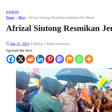
DAERAH
Home
»
Blog
»
Afrizal Sintong Resmikan Jembatan Air Hitam
Afrizal Sintong Resmikan J
Juli 19, 2023
•
8
Dilihat
•
3 Menit membaca
Spread the love