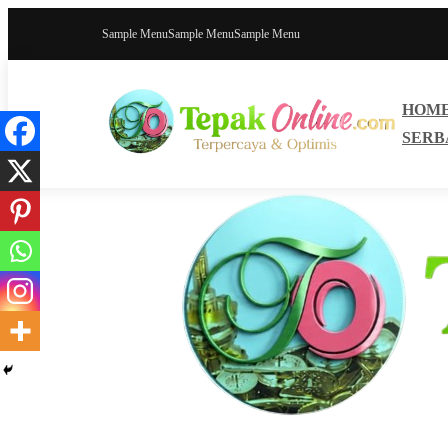
Sample Menu
Sample Menu
Sample Menu
HOM
SERB