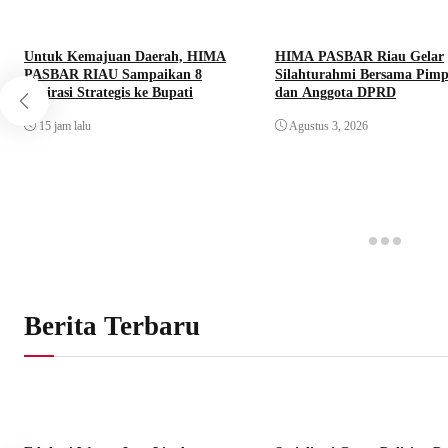
Untuk Kemajuan Daerah, HIMA
HIMA PASBAR Riau Gelar
PASBAR RIAU Sampaikan 8
Silahturahmi Bersama Pim
Aspirasi Strategis ke Bupati
dan Anggota DPRD
15 jam lalu
Agustus 3, 2026
Berita Terbaru