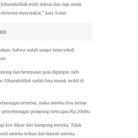
Alhamdulillah telah selesai dan siap untuk
 ekonomi masyarakat,” kata Asnar.
ang
akan, bahwa sudah sangat lama sekali
ut.
ntong dan bertepatan pula dipimpin oleh
an Alhamdulillah sudah bisa masuk mobil di
barangan tersebut, maka mereka bisa hemat
ar penyebrangan pompong mencapai Rp.20ribu.
agi kos diluar dari kampung mereka. Tidak
asil mereka keluar dari daerah mereka.