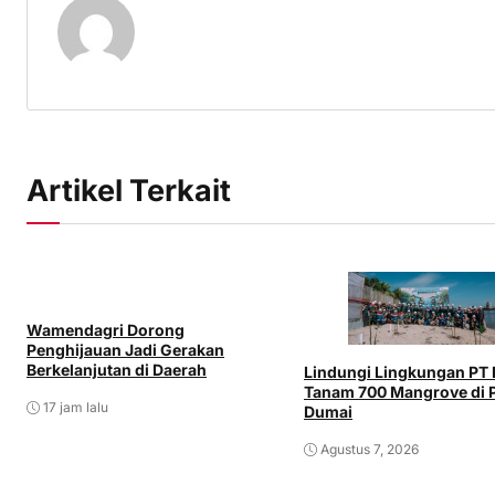
Artikel Terkait
Wamendagri Dorong
Penghijauan Jadi Gerakan
Berkelanjutan di Daerah
Lindungi Lingkungan PT
Tanam 700 Mangrove di P
17 jam lalu
Dumai
Agustus 7, 2026