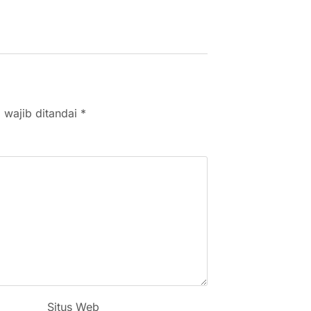
 wajib ditandai
*
Situs Web