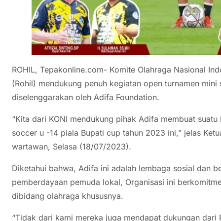
ROHIL, Tepakonline.com- Komite Olahraga Nasional Ind
(Rohil) mendukung penuh kegiatan open turnamen mini 
diselenggarakan oleh Adifa Foundation.
“Kita dari KONI mendukung pihak Adifa membuat suatu k
soccer u -14 piala Bupati cup tahun 2023 ini,” jelas Ke
wartawan, Selasa (18/07/2023).
Diketahui bahwa, Adifa ini adalah lembaga sosial dan 
pemberdayaan pemuda lokal, Organisasi ini berkomit
dibidang olahraga khususnya.
“Tidak dari kami mereka juga mendapat dukungan dari Pa