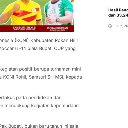
Hasil Pe
dan 33,2
Juni 5, 2
onesia (KONI) Kabupaten Rokan Hilir
soccer u -14 piala Bupati CUP yang
egiatan positif berupa turnamen mini
tua KONI Rohil, Samsuri SH MSi, kepada
berfokus pada pendidikan dan
men mendukung kegiatan kepemudaan
k Bupati, bukan baru tahun ini saja