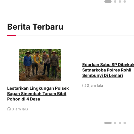
Berita Terbaru
Edarkan Sabu SP Dibeku
Satnarkoba Polres Rohil
Sembunyi Di Lemari
3 jam lalu
Lestarikan Lingkungan Polsek
Bagan Sinembah Tanam Bibit
Pohon di 4 Desa
3 jam lalu