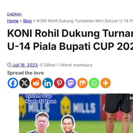
DAERAH
Home
»
Blog
»
KONI Rohil Dukung Turnamen Mini Soccer U-14 P
KONI Rohil Dukung Turna
U-14 Piala Bupati CUP 20
Juli 18, 2023
•
5
Dilihat
•
1 Menit membaca
Spread the love