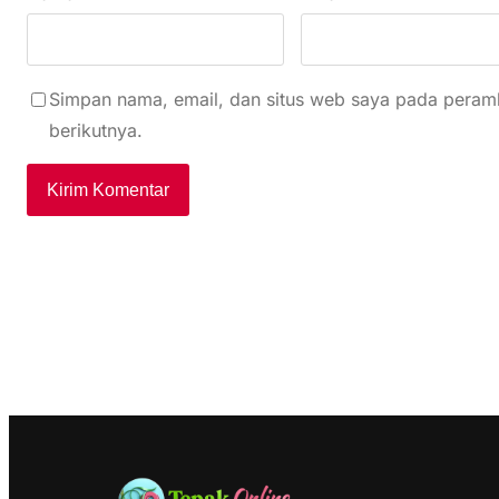
Simpan nama, email, dan situs web saya pada peramb
berikutnya.