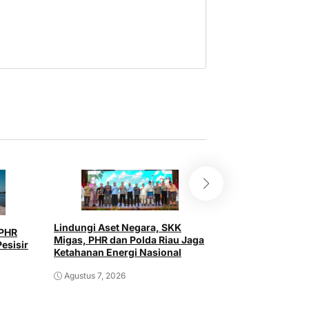
Cegah KLB Malar
Rohil Gelar Goro
Lindungi Aset Negara, SKK
 PHR
Migas, PHR dan Polda Riau Jaga
Agustus 6, 2026
esisir
Ketahanan Energi Nasional
Agustus 7, 2026