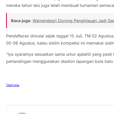
mereka tahun lalu juga telah membuat turnamen semacam
Baca juga:
Wamendagri Dorong Penghijauan Jadi Ger
Pendaftaran dimulai sejak taggal 15 Juli, TM 02 Agustu
05-06 Agustus, kalau sistim kompetisi ini memakai sisti
“Iya syaratnya sesuaikan sama umur ajalah0 yang pasti 
pertandingan menggunakan stadion lapangan bola batu e
Olahraga