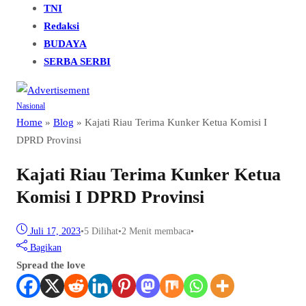
TNI
Redaksi
BUDAYA
SERBA SERBI
Nasional
Home
»
Blog
»
Kajati Riau Terima Kunker Ketua Komisi I
DPRD Provinsi
Kajati Riau Terima Kunker Ketua
Komisi I DPRD Provinsi
Juli 17, 2023
•
5
Dilihat
•
2 Menit membaca
•
Bagikan
Spread the love