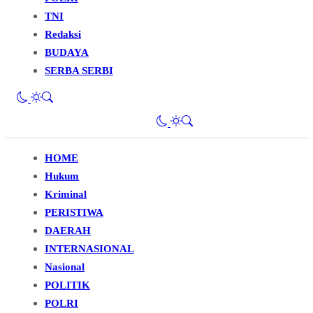
TNI
Redaksi
BUDAYA
SERBA SERBI
HOME
Hukum
Kriminal
PERISTIWA
DAERAH
INTERNASIONAL
Nasional
POLITIK
POLRI