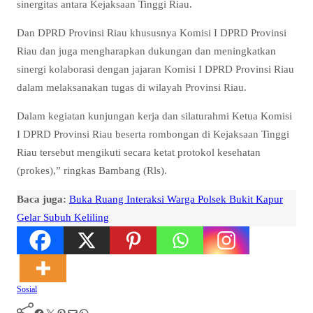
sinergitas antara Kejaksaan Tinggi Riau.
Dan DPRD Provinsi Riau khususnya Komisi I DPRD Provinsi
Riau dan juga mengharapkan dukungan dan meningkatkan
sinergi kolaborasi dengan jajaran Komisi I DPRD Provinsi Riau
dalam melaksanakan tugas di wilayah Provinsi Riau.
Dalam kegiatan kunjungan kerja dan silaturahmi Ketua Komisi
I DPRD Provinsi Riau beserta rombongan di Kejaksaan Tinggi
Riau tersebut mengikuti secara ketat protokol kesehatan
(prokes),” ringkas Bambang (Rls).
Baca juga:
Buka Ruang Interaksi Warga Polsek Bukit Kapur
Gelar Subuh Keliling
Sosial
Facebook
Twitter
Pinterest
Mail
WhatsApp