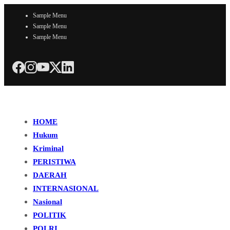
Sample Menu
Sample Menu
Sample Menu
HOME
Hukum
Kriminal
PERISTIWA
DAERAH
INTERNASIONAL
Nasional
POLITIK
POLRI