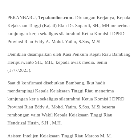
PEKANBARU,
Tepakonline.com-
Diruangan Kerjanya, Kepala
Kejaksaan Tinggi (Kajati) Riau Dr. Supardi, SH., MH menerima
kunjungan kerja sekaligus silaturahmi Ketua Komisi I DPRD
Provinsi Riau Eddy A. Mohd. Yatim, S.Sos, M.Si.
Demikian disampaikan oleh Kasi Penkum Kejati Riau Bambang
Heripurwanto SH., MH., kepada awak media. Senin
(17/7/2023).
Saat di konfirmasi disebutkan Bambang, Ikut hadir
mendampingi Kepala Kejaksaan Tinggi Riau menerima
kunjungan kerja sekaligus silaturahmi Ketua Komisi I DPRD
Provinsi Riau Eddy A. Mohd. Yatim, S.Sos, M.Si beserta
rombongan yaitu Wakil Kepala Kejaksaan Tinggi Riau
Hendrizal Husin, S.H., M.H.
Asisten Intelijen Kejaksaan Tinggi Riau Marcos M. M.