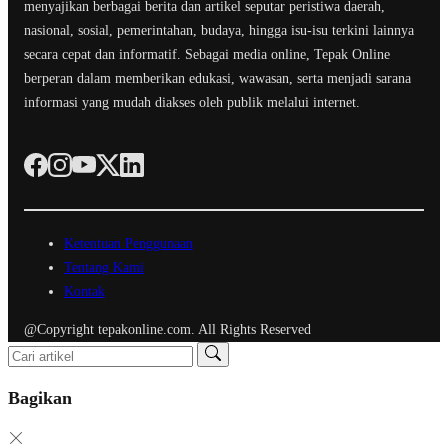
menyajikan berbagai berita dan artikel seputar peristiwa daerah,
nasional, sosial, pemerintahan, budaya, hingga isu-isu terkini lainnya
secara cepat dan informatif. Sebagai media online, Tepak Online
berperan dalam memberikan edukasi, wawasan, serta menjadi sarana
informasi yang mudah diakses oleh publik melalui internet.
Ketentuan Penggunaan
Tentang Kami
Kontak
@Copyright tepakonline.com. All Rights Reserved
Bagikan