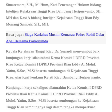
Simaremare, S.H., M. Hum, Kasi Penerangan Hukum bidang
Intelijen Kejaksaan Tinggi Riau Bambang Heripurwanto, SH.,
MH dan Kasi A bidang Intelijen Kejaksaan Tinggi Riau Edy
Monang Samosir, SH., MH.
Baca juga:
Siaga Karlahut Musim Kemarau Polres Rohil Gelar
Apel Bersama Forkopimda
Kepala Kejaksaan Tinggi Riau Dr. Supardi menyambut baik
kunjungan kerja silaturahmi Ketua Komisi I DPRD Provinsi
Riau Ketua Komisi I DPRD Provinsi Riau Eddy A. Mohd.
Yatim, S.Sos, M.Si beserta rombongan di Kejaksaan Tinggi
Riau, ujar Kasi Penkum Kejati Riau Bambang Heripurwanto.
Kunjungan kerja sekaligus silaturahim Ketua Komisi I DPRD
Provinsi Riau Ketua Komisi I DPRD Provinsi Riau Eddy A.
Mohd. Yatim, S.Sos, M.Si beserta rombongan ke Kejaksaan
Tinggi Riau sambungnya lagi dalam rangka memperkuat