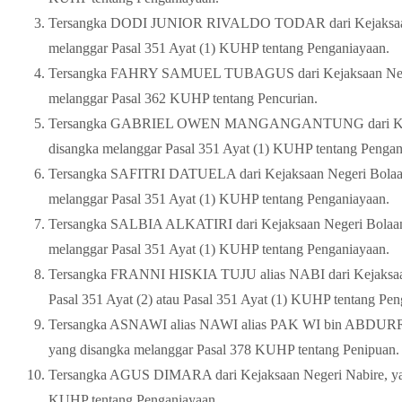
Tersangka DODI JUNIOR RIVALDO TODAR dari Kejaksaan N
melanggar Pasal 351 Ayat (1) KUHP tentang Penganiayaan.
Tersangka FAHRY SAMUEL TUBAGUS dari Kejaksaan Negeri
melanggar Pasal 362 KUHP tentang Pencurian.
Tersangka GABRIEL OWEN MANGANGANTUNG dari Kejaksa
disangka melanggar Pasal 351 Ayat (1) KUHP tentang Pengan
Tersangka SAFITRI DATUELA dari Kejaksaan Negeri Bolaa
melanggar Pasal 351 Ayat (1) KUHP tentang Penganiayaan.
Tersangka SALBIA ALKATIRI dari Kejaksaan Negeri Bolaa
melanggar Pasal 351 Ayat (1) KUHP tentang Penganiayaan.
Tersangka FRANNI HISKIA TUJU alias NABI dari Kejaksaan
Pasal 351 Ayat (2) atau Pasal 351 Ayat (1) KUHP tentang Pen
Tersangka ASNAWI alias NAWI alias PAK WI bin ABDURR
yang disangka melanggar Pasal 378 KUHP tentang Penipuan.
Tersangka AGUS DIMARA dari Kejaksaan Negeri Nabire, yan
KUHP tentang Penganiayaan.