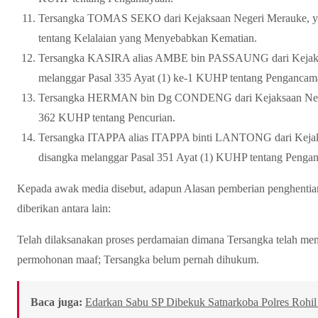
Tersangka TOMAS SEKO dari Kejaksaan Negeri Merauke, y
tentang Kelalaian yang Menyebabkan Kematian.
Tersangka KASIRA alias AMBE bin PASSAUNG dari Kejaksa
melanggar Pasal 335 Ayat (1) ke-1 KUHP tentang Pengancam
Tersangka HERMAN bin Dg CONDENG dari Kejaksaan Neger
362 KUHP tentang Pencurian.
Tersangka ITAPPA alias ITAPPA binti LANTONG dari Kejak
disangka melanggar Pasal 351 Ayat (1) KUHP tentang Penga
Kepada awak media disebut, adapun Alasan pemberian penghentian p
diberikan antara lain:
Telah dilaksanakan proses perdamaian dimana Tersangka telah m
permohonan maaf; Tersangka belum pernah dihukum.
Baca juga:
Edarkan Sabu SP Dibekuk Satnarkoba Polres Rohi