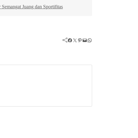
Semangat Juang dan Sportifitas
Facebook
Twitter
Pinterest
Mail
WhatsApp