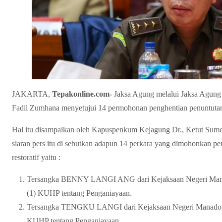
JAKARTA,
Tepakonline.com-
Jaksa Agung melalui Jaksa Agun
Fadil Zumhana menyetujui 14 permohonan penghentian penuntutan b
Hal itu disampaikan oleh Kapuspenkum Kejagung Dr., Ketut Sume
siaran pers itu di sebutkan adapun 14 perkara yang dimohonkan pe
restoratif yaitu :
Tersangka BENNY LANGI ANG dari Kejaksaan Negeri Manad
(1) KUHP tentang Penganiayaan.
Tersangka TENGKU LANGI dari Kejaksaan Negeri Manado, y
KUHP tentang Penganiayaan.