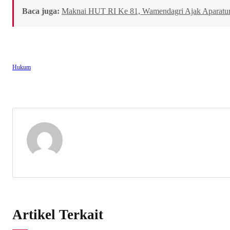
Baca juga:
Maknai HUT RI Ke 81, Wamendagri Ajak Aparatur 
Hukum
Artikel Terkait