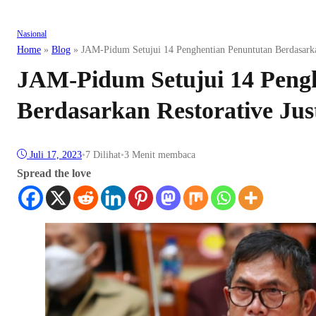
Nasional
Home
»
Blog
»
JAM-Pidum Setujui 14 Penghentian Penuntutan Berdasarkan
JAM-Pidum Setujui 14 Peng
Berdasarkan Restorative Jus
Juli 17, 2023
•
7
Dilihat
•
3 Menit membaca
Spread the love