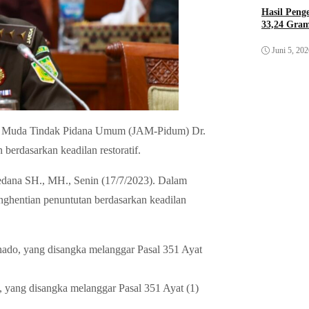
Hasil Pen
33,24 Gra
Juni 5, 20
g Muda Tindak Pidana Umum (JAM-Pidum) Dr.
erdasarkan keadilan restoratif.
dana SH., MH., Senin (17/7/2023). Dalam
nghentian penuntutan berdasarkan keadilan
o, yang disangka melanggar Pasal 351 Ayat
ang disangka melanggar Pasal 351 Ayat (1)