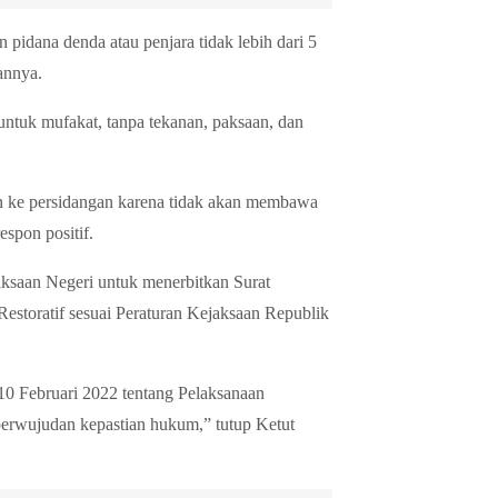
pidana denda atau penjara tidak lebih dari 5
tannya.
ntuk mufakat, tanpa tekanan, paksaan, dan
an ke persidangan karena tidak akan membawa
espon positif.
saan Negeri untuk menerbitkan Surat
storatif sesuai Peraturan Kejaksaan Republik
0 Februari 2022 tentang Pelaksanaan
perwujudan kepastian hukum,” tutup Ketut