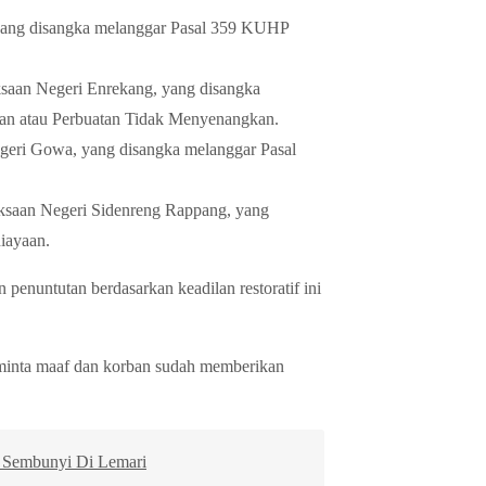
ang disangka melanggar Pasal 359 KUHP
an Negeri Enrekang, yang disangka
an atau Perbuatan Tidak Menyenangkan.
i Gowa, yang disangka melanggar Pasal
saan Negeri Sidenreng Rappang, yang
niayaan.
enuntutan berdasarkan keadilan restoratif ini
eminta maaf dan korban sudah memberikan
l Sembunyi Di Lemari