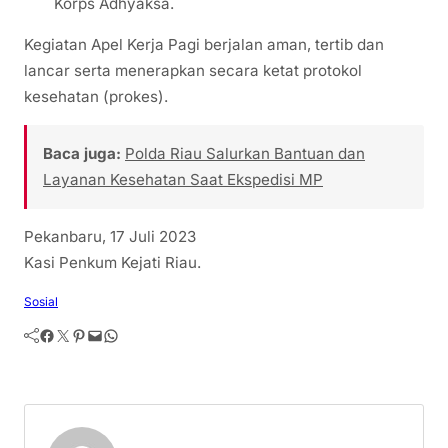
Korps Adhyaksa.
Kegiatan Apel Kerja Pagi berjalan aman, tertib dan
lancar serta menerapkan secara ketat protokol
kesehatan (prokes).
Baca juga:
Polda Riau Salurkan Bantuan dan
Layanan Kesehatan Saat Ekspedisi MP
Pekanbaru, 17 Juli 2023
Kasi Penkum Kejati Riau.
Sosial
Facebook
Twitter
Pinterest
Mail
WhatsApp