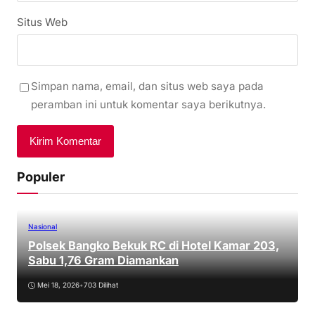
Situs Web
Simpan nama, email, dan situs web saya pada
peramban ini untuk komentar saya berikutnya.
Populer
Nasional
Polsek Bangko Bekuk RC di Hotel Kamar 203,
Sabu 1,76 Gram Diamankan
Mei 18, 2026
•
703 Dilihat