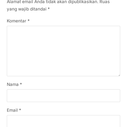
Alamat email Anda tidak akan dipublikasikan.
Ruas
yang wajib ditandai
*
Komentar
*
Nama
*
Email
*