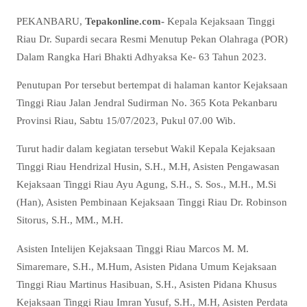
PEKANBARU,
Tepakonline.com-
Kepala Kejaksaan Tinggi
Riau Dr. Supardi secara Resmi Menutup Pekan Olahraga (POR)
Dalam Rangka Hari Bhakti Adhyaksa Ke- 63 Tahun 2023.
Penutupan Por tersebut bertempat di halaman kantor Kejaksaan
Tinggi Riau Jalan Jendral Sudirman No. 365 Kota Pekanbaru
Provinsi Riau, Sabtu 15/07/2023, Pukul 07.00 Wib.
Turut hadir dalam kegiatan tersebut Wakil Kepala Kejaksaan
Tinggi Riau Hendrizal Husin, S.H., M.H, Asisten Pengawasan
Kejaksaan Tinggi Riau Ayu Agung, S.H., S. Sos., M.H., M.Si
(Han), Asisten Pembinaan Kejaksaan Tinggi Riau Dr. Robinson
Sitorus, S.H., MM., M.H.
Asisten Intelijen Kejaksaan Tinggi Riau Marcos M. M.
Simaremare, S.H., M.Hum, Asisten Pidana Umum Kejaksaan
Tinggi Riau Martinus Hasibuan, S.H., Asisten Pidana Khusus
Kejaksaan Tinggi Riau Imran Yusuf, S.H., M.H, Asisten Perdata