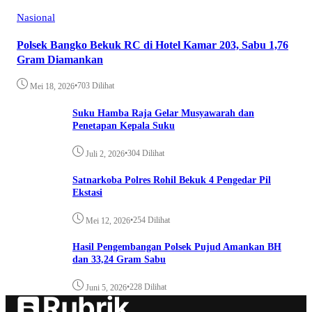
Nasional
Polsek Bangko Bekuk RC di Hotel Kamar 203, Sabu 1,76
Gram Diamankan
•
703 Dilihat
Mei 18, 2026
Suku Hamba Raja Gelar Musyawarah dan
Penetapan Kepala Suku
•
304 Dilihat
Juli 2, 2026
Satnarkoba Polres Rohil Bekuk 4 Pengedar Pil
Ekstasi
•
254 Dilihat
Mei 12, 2026
Hasil Pengembangan Polsek Pujud Amankan BH
dan 33,24 Gram Sabu
•
228 Dilihat
Juni 5, 2026