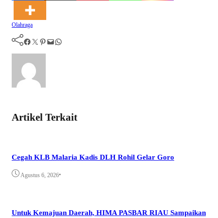
Olahraga
Facebook
Twitter
Pinterest
Mail
WhatsApp
Artikel Terkait
Cegah KLB Malaria Kadis DLH Rohil Gelar Goro
•
Agustus 6, 2026
Untuk Kemajuan Daerah, HIMA PASBAR RIAU Sampaikan