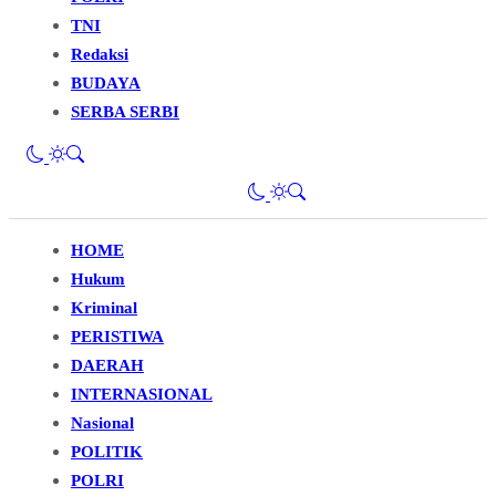
TNI
Redaksi
BUDAYA
SERBA SERBI
HOME
Hukum
Kriminal
PERISTIWA
DAERAH
INTERNASIONAL
Nasional
POLITIK
POLRI