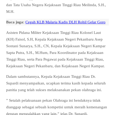
dan Tata Usaha Negera Kejaksaan Tinggi Riau Meilinda, S.H.,
M.H.
Baca juga:
Cegah KLB Malaria Kadis DLH Rohil Gelar Goro
Asisten Pidana Militer Kejaksaan Tinggi Riau Kolonel Laut
(KH) Faisol, S.H, Kepala Kejaksaan Negeri Pekanbaru Asep
Sontani Sunarya, S.H., CN, Kepala Kejaksaan Negeri Kampar
Sapta Putra, S.H., M.Hum, Para Koordinator pada Kejaksaan
Tinggi Riau, serta Para Pegawai pada Kejaksaan Tinggi Riau,
Kejaksaan Negeri Pekanbaru, dan Kejaksaan Negeri Kampar.
Dalam sambutannya, Kepala Kejaksaan Tinggi Riau Dr.
Supardi menyampaikan, ucapkan terima kasih kepada seluruh
panitia yang telah sukses melaksanakan pekan olahraga ini.
” Setalah pelaksanaan pekan Olahraga ini hendaknya tidak
dianggap sebagai sebuah kompetisi untuk meraih kemenangan
dengan mengalahkan yang lain,” jelas Dr. Supardi.