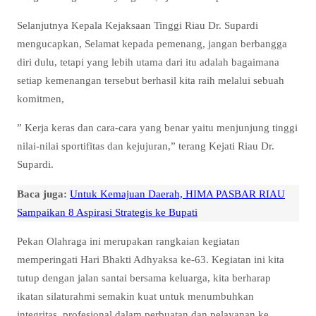
Selanjutnya Kepala Kejaksaan Tinggi Riau Dr. Supardi
mengucapkan, Selamat kepada pemenang, jangan berbangga
diri dulu, tetapi yang lebih utama dari itu adalah bagaimana
setiap kemenangan tersebut berhasil kita raih melalui sebuah
komitmen,
” Kerja keras dan cara-cara yang benar yaitu menjunjung tinggi
nilai-nilai sportifitas dan kejujuran,” terang Kejati Riau Dr.
Supardi.
Baca juga:
Untuk Kemajuan Daerah, HIMA PASBAR RIAU
Sampaikan 8 Aspirasi Strategis ke Bupati
Pekan Olahraga ini merupakan rangkaian kegiatan
memperingati Hari Bhakti Adhyaksa ke-63. Kegiatan ini kita
tutup dengan jalan santai bersama keluarga, kita berharap
ikatan silaturahmi semakin kuat untuk menumbuhkan
integritas, profesional dalam perbuatan dan pelayanan ke