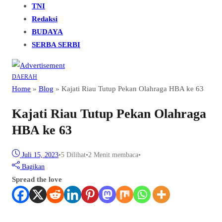
TNI
Redaksi
BUDAYA
SERBA SERBI
DAERAH
Home
»
Blog
»
Kajati Riau Tutup Pekan Olahraga HBA ke 63
Kajati Riau Tutup Pekan Olahraga
HBA ke 63
Juli 15, 2023
•
5
Dilihat
•
2 Menit membaca
•
Bagikan
Spread the love