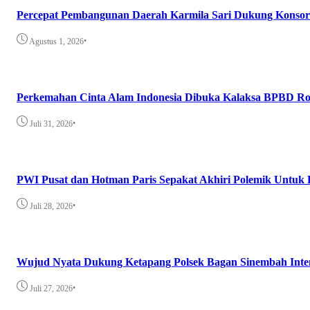
Percepat Pembangunan Daerah Karmila Sari Dukung Konsor
•
Agustus 1, 2026
Perkemahan Cinta Alam Indonesia Dibuka Kalaksa BPBD Ro
•
Juli 31, 2026
PWI Pusat dan Hotman Paris Sepakat Akhiri Polemik Untuk 
•
Juli 28, 2026
Wujud Nyata Dukung Ketapang Polsek Bagan Sinembah Intens
•
Juli 27, 2026