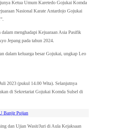
Selanjunya Ketua Umum Karetedo Gojukai Komda
juaraan Nasional Karate Antardojo Gojukai
”.
ia dalam menghadapi Kejuaraan Asia Pasifik
kyo Jepang pada tahun 2024.
san dalam keluarga besar Gojukai, ungkap Leo
uli 2023 (pukul 14.00 Wita). Selanjutnya
akan di Sekretariat Gojukai Komda Sulsel di
 Banjir Pujian
hing dan Ujian Wasit/Juri di Aula Kejaksaan