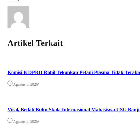
Artikel Terkait
Komisi B DPRD Rohil Tekankan Petani Plasma Tidak Teraba
•
Agustus 3, 2026
Viral, Bedah Buku Skala Internasional Mahasiswa USU Banji
•
Agustus 3, 2026