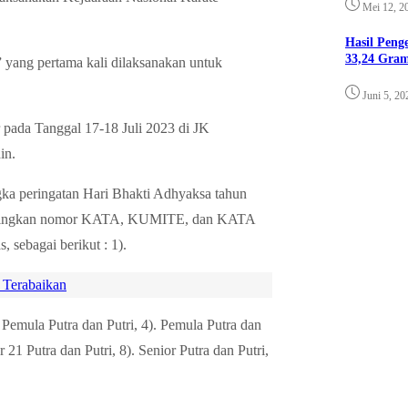
Mei 12, 2
Hasil Pen
33,24 Gra
ng pertama kali dilaksanakan untuk
Juni 5, 20
r pada Tanggal 17-18 Juli 2023 di JK
in.
gka peringatan Hari Bhakti Adhyaksa tahun
tandingkan nomor KATA, KUMITE, dan KATA
 sebagai berikut : 1).
 Terabaikan
ra Pemula Putra dan Putri, 4). Pemula Putra dan
r 21 Putra dan Putri, 8). Senior Putra dan Putri,