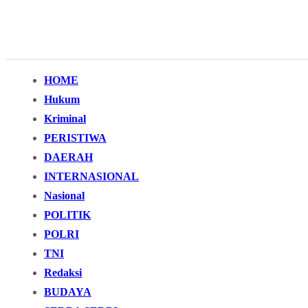
HOME
Hukum
Kriminal
PERISTIWA
DAERAH
INTERNASIONAL
Nasional
POLITIK
POLRI
TNI
Redaksi
BUDAYA