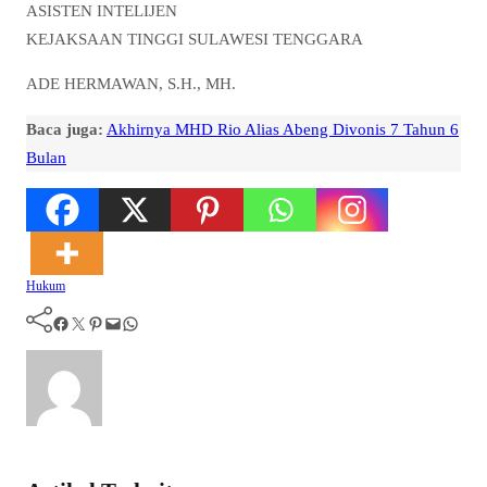
ASISTEN INTELIJEN
KEJAKSAAN TINGGI SULAWESI TENGGARA
ADE HERMAWAN, S.H., MH.
Baca juga:
Akhirnya MHD Rio Alias Abeng Divonis 7 Tahun 6
Bulan
Hukum
Facebook
Twitter
Pinterest
Mail
WhatsApp