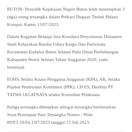
BUTON- Penyidik Kejaksaan Negeri Buton telah menetapkan 3
(tiga) orang tersangka dalam Perkara Dugaan Tindak Pidana
Korupsi. Kamis 13/07/2023.
Dalam Kegiatan Belanja Jasa Kosultasi Penyusunan Dokumen
Studi Kelayakan Bandar Udara Kargo Dan Pariwisata
Kecamatan Kadatua Buton Selatan Pada Dinas Perhubungan
Kabupaten Buton Selatan Tahun Anggaran 2020, yaitu
berinisial.
EOHS, Selaku Kuasa Pengguna Anggaran (KPA), AR, Selaku
Pejabat Pembuatan Komitmen (PPK), CH ES, Direktur PT
TATWA JAGATNATA selaku Konsultan Pelaksana.
Ketiga tersangka ditetapkan sebagai tersangka berdasarkan
Surat Penetapan Para Tersangka Nomor : Print-
89/P.3.18/Fd.1/07/2023 tanggal 13 Juli 2023.