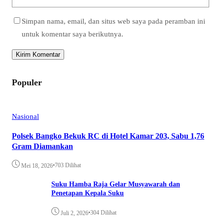
Simpan nama, email, dan situs web saya pada peramban ini
untuk komentar saya berikutnya.
Populer
Nasional
Polsek Bangko Bekuk RC di Hotel Kamar 203, Sabu 1,76
Gram Diamankan
•
703 Dilihat
Mei 18, 2026
Suku Hamba Raja Gelar Musyawarah dan
Penetapan Kepala Suku
•
304 Dilihat
Juli 2, 2026