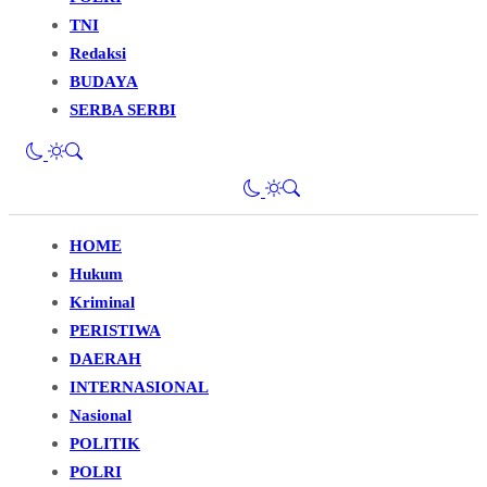
TNI
Redaksi
BUDAYA
SERBA SERBI
HOME
Hukum
Kriminal
PERISTIWA
DAERAH
INTERNASIONAL
Nasional
POLITIK
POLRI