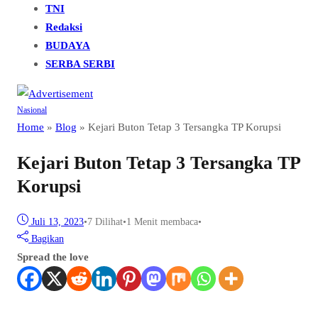
TNI
Redaksi
BUDAYA
SERBA SERBI
Nasional
Home
»
Blog
»
Kejari Buton Tetap 3 Tersangka TP Korupsi
Kejari Buton Tetap 3 Tersangka TP
Korupsi
Juli 13, 2023
•
7
Dilihat
•
1 Menit membaca
•
Bagikan
Spread the love