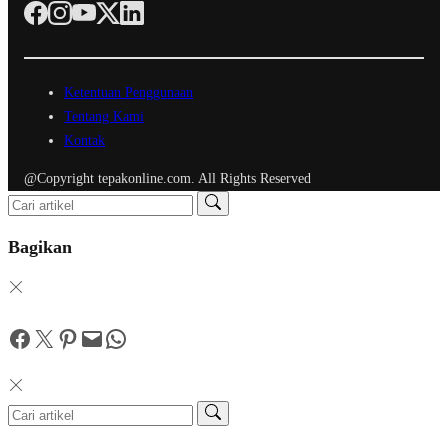
Ketentuan Penggunaan
Tentang Kami
Kontak
@Copyright tepakonline.com. All Rights Reserved
Bagikan
Facebook
Twitter
Pinterest
Mail
WhatsApp