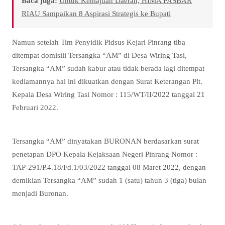
Baca juga:
Untuk Kemajuan Daerah, HIMA PASBAR
RIAU Sampaikan 8 Aspirasi Strategis ke Bupati
Namun setelah Tim Penyidik Pidsus Kejari Pinrang tiba
ditempat domisili Tersangka “AM” di Desa Wiring Tasi,
Tersangka “AM” sudah kabur atau tidak berada lagi ditempat
kediamannya hal ini dikuatkan dengan Surat Keterangan Plt.
Kepala Desa Wiring Tasi Nomor : 115/WT/II/2022 tanggal 21
Februari 2022.
Tersangka “AM” dinyatakan BURONAN berdasarkan surat
penetapan DPO Kepala Kejaksaan Negeri Pinrang Nomor :
TAP-291/P.4.18/Fd.1/03/2022 tanggal 08 Maret 2022, dengan
demikian Tersangka “AM” sudah 1 (satu) tahun 3 (tiga) bulan
menjadi Buronan.