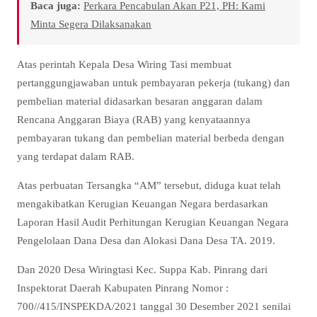
Baca juga:
Perkara Pencabulan Akan P21, PH: Kami
Minta Segera Dilaksanakan
Atas perintah Kepala Desa Wiring Tasi membuat
pertanggungjawaban untuk pembayaran pekerja (tukang) dan
pembelian material didasarkan besaran anggaran dalam
Rencana Anggaran Biaya (RAB) yang kenyataannya
pembayaran tukang dan pembelian material berbeda dengan
yang terdapat dalam RAB.
Atas perbuatan Tersangka “AM” tersebut, diduga kuat telah
mengakibatkan Kerugian Keuangan Negara berdasarkan
Laporan Hasil Audit Perhitungan Kerugian Keuangan Negara
Pengelolaan Dana Desa dan Alokasi Dana Desa TA. 2019.
Dan 2020 Desa Wiringtasi Kec. Suppa Kab. Pinrang dari
Inspektorat Daerah Kabupaten Pinrang Nomor :
700//415/INSPEKDA/2021 tanggal 30 Desember 2021 senilai