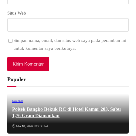
Situs Web
Simpan nama, email, dan situs web saya pada peramban ini
untuk komentar saya berikutnya.
Populer
Nasional
Polsek Bangko Bekuk RC di Hotel Kamar 203, Sabu
1,76 Gram Diamankan
Mei 18, 2026
•
703 Dilihat