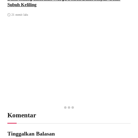
Subuh Keliling
21 menit lalu
Komentar
Tinggalkan Balasan