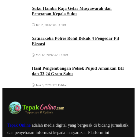
Suku Hamba Raja Gelar Musyawarah dan
Penetapan Kepala Suku
Juli 2, 2026
•
304 Dilihat
Satnarkoba Polres Rohil Bekuk 4 Pengedar Pil
Ekstasi
Mei 12, 2026
•
254 Dilihat
Hasil Pengembangan Polsek Pujud Amankan BH
dan 33,24 Gram Sabu
Juni 5, 2026
•
228 Dilihat
Tepak Online
adalah media digital yang bergerak di bidang jurnalistik
dan penyebaran informasi kepada masyarakat. Platform ini