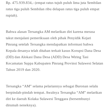
Rp. 475.939.834,- (empat ratus tujuh puluh lima juta Sembilan
ratus tiga puluh Sembilan ribu delapan ratus tiga puluh empat
rupiah).
Bahwa alasan Tersangka AM melarikan diri karena merasa
takut menjalani pemeriksaan oleh pihak Penyidik Kejari
Pinrang setelah Tersangka mendapatkan informasi bahwa
Kepala desanya telah ditahan terkait kasus Korupsi Dana Desa
(DD) dan Alokasi Dana Desa (ADD) Desa Wiring Tasi
Kecamatan Suppa Kabupaten Pinrang Provinsi Sulawesi Selatan
Tahun 2019 dan 2020.
Tersangka “AM” selama pelariannya sebagai Buronan selalu
berpindah-pindah tempat. Awalnya Tersangka “AM” melarikan
diri ke daerah Kolaka Sulawesi Tenggara (bersembunyi
dirumah neneknya).