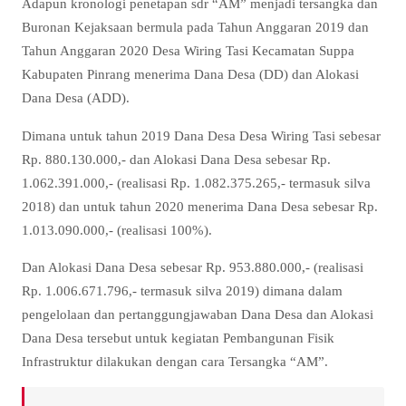
Adapun kronologi penetapan sdr “AM” menjadi tersangka dan
Buronan Kejaksaan bermula pada Tahun Anggaran 2019 dan
Tahun Anggaran 2020 Desa Wiring Tasi Kecamatan Suppa
Kabupaten Pinrang menerima Dana Desa (DD) dan Alokasi
Dana Desa (ADD).
Dimana untuk tahun 2019 Dana Desa Desa Wiring Tasi sebesar
Rp. 880.130.000,- dan Alokasi Dana Desa sebesar Rp.
1.062.391.000,- (realisasi Rp. 1.082.375.265,- termasuk silva
2018) dan untuk tahun 2020 menerima Dana Desa sebesar Rp.
1.013.090.000,- (realisasi 100%).
Dan Alokasi Dana Desa sebesar Rp. 953.880.000,- (realisasi
Rp. 1.006.671.796,- termasuk silva 2019) dimana dalam
pengelolaan dan pertanggungjawaban Dana Desa dan Alokasi
Dana Desa tersebut untuk kegiatan Pembangunan Fisik
Infrastruktur dilakukan dengan cara Tersangka “AM”.