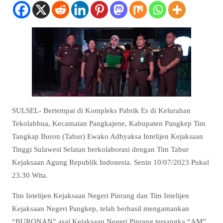
SULSEL- Bertempat di Kompleks Pabrik Es di Kelurahan
Tekolabbua, Kecamatan Pangkajene, Kabupaten Pangkep Tim
Tangkap Buron (Tabur) Ewako Adhyaksa Intelijen Kejaksaan
Tinggi Sulawesi Selatan berkolaborasi dengan Tim Tabur
Kejaksaan Agung Republik Indonesia. Senin 10/07/2023 Pukul
23.30 Wita.
Tim Intelijen Kejaksaan Negeri Pinrang dan Tim Intelijen
Kejaksaan Negeri Pangkep, telah berhasil mengamankan
“BURONAN” asal Kejaksaan Negeri Pinrang tersangka “AM”