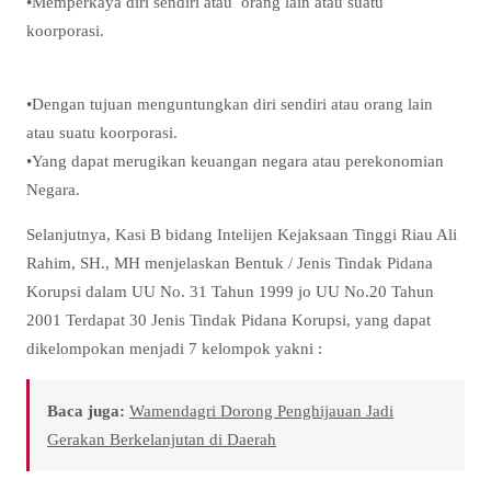
•Memperkaya diri sendiri atau orang lain atau suatu
koorporasi.
•Dengan tujuan menguntungkan diri sendiri atau orang lain
atau suatu koorporasi.
•Yang dapat merugikan keuangan negara atau perekonomian
Negara.
Selanjutnya, Kasi B bidang Intelijen Kejaksaan Tinggi Riau Ali
Rahim, SH., MH menjelaskan Bentuk / Jenis Tindak Pidana
Korupsi dalam UU No. 31 Tahun 1999 jo UU No.20 Tahun
2001 Terdapat 30 Jenis Tindak Pidana Korupsi, yang dapat
dikelompokan menjadi 7 kelompok yakni :
Baca juga:
Wamendagri Dorong Penghijauan Jadi
Gerakan Berkelanjutan di Daerah