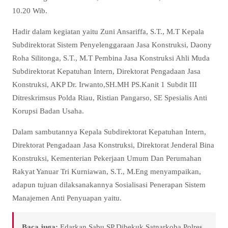
10.20 Wib.
Hadir dalam kegiatan yaitu Zuni Ansariffa, S.T., M.T Kepala
Subdirektorat Sistem Penyelenggaraan Jasa Konstruksi, Daony
Roha Silitonga, S.T., M.T Pembina Jasa Konstruksi Ahli Muda
Subdirektorat Kepatuhan Intern, Direktorat Pengadaan Jasa
Konstruksi, AKP Dr. Irwanto,SH.MH PS.Kanit 1 Subdit III
Ditreskrimsus Polda Riau, Ristian Pangarso, SE Spesialis Anti
Korupsi Badan Usaha.
Dalam sambutannya Kepala Subdirektorat Kepatuhan Intern,
Direktorat Pengadaan Jasa Konstruksi, Direktorat Jenderal Bina
Konstruksi, Kementerian Pekerjaan Umum Dan Perumahan
Rakyat Yanuar Tri Kurniawan, S.T., M.Eng menyampaikan,
adapun tujuan dilaksanakannya Sosialisasi Penerapan Sistem
Manajemen Anti Penyuapan yaitu.
Baca juga:
Edarkan Sabu SP Dibekuk Satnarkoba Polres