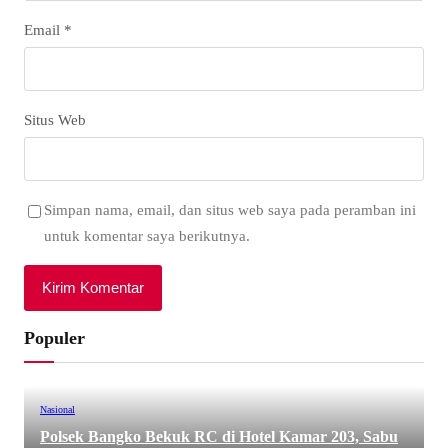
Email
*
Situs Web
Simpan nama, email, dan situs web saya pada peramban ini
untuk komentar saya berikutnya.
Populer
Nasional
Polsek Bangko Bekuk RC di Hotel Kamar 203, Sabu