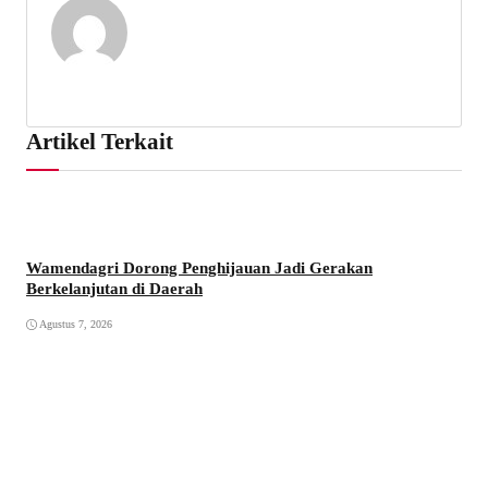
Artikel Terkait
Wamendagri Dorong Penghijauan Jadi Gerakan
Berkelanjutan di Daerah
Agustus 7, 2026