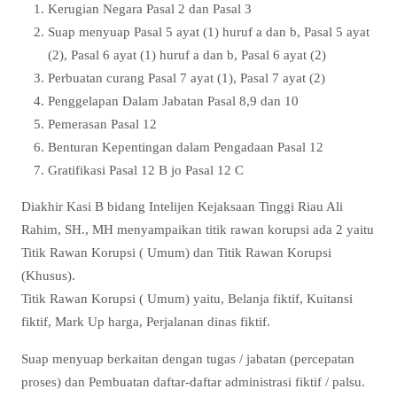
Kerugian Negara Pasal 2 dan Pasal 3
Suap menyuap Pasal 5 ayat (1) huruf a dan b, Pasal 5 ayat
(2), Pasal 6 ayat (1) huruf a dan b, Pasal 6 ayat (2)
Perbuatan curang Pasal 7 ayat (1), Pasal 7 ayat (2)
Penggelapan Dalam Jabatan Pasal 8,9 dan 10
Pemerasan Pasal 12
Benturan Kepentingan dalam Pengadaan Pasal 12
Gratifikasi Pasal 12 B jo Pasal 12 C
Diakhir Kasi B bidang Intelijen Kejaksaan Tinggi Riau Ali
Rahim, SH., MH menyampaikan titik rawan korupsi ada 2 yaitu
Titik Rawan Korupsi ( Umum) dan Titik Rawan Korupsi
(Khusus).
Titik Rawan Korupsi ( Umum) yaitu, Belanja fiktif, Kuitansi
fiktif, Mark Up harga, Perjalanan dinas fiktif.
Suap menyuap berkaitan dengan tugas / jabatan (percepatan
proses) dan Pembuatan daftar-daftar administrasi fiktif / palsu.