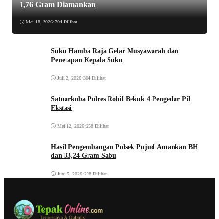
1,76 Gram Diamankan
Mei 18, 2026
•
704 Dilihat
Suku Hamba Raja Gelar Musyawarah dan
Penetapan Kepala Suku
Juli 2, 2026
•
304 Dilihat
Satnarkoba Polres Rohil Bekuk 4 Pengedar Pil
Ekstasi
Mei 12, 2026
•
258 Dilihat
Hasil Pengembangan Polsek Pujud Amankan BH
dan 33,24 Gram Sabu
Juni 5, 2026
•
228 Dilihat