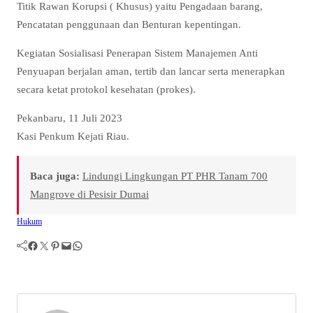
Titik Rawan Korupsi ( Khusus) yaitu Pengadaan barang,
Pencatatan penggunaan dan Benturan kepentingan.
Kegiatan Sosialisasi Penerapan Sistem Manajemen Anti
Penyuapan berjalan aman, tertib dan lancar serta menerapkan
secara ketat protokol kesehatan (prokes).
Pekanbaru, 11 Juli 2023
Kasi Penkum Kejati Riau.
Baca juga:
Lindungi Lingkungan PT PHR Tanam 700
Mangrove di Pesisir Dumai
Hukum
Facebook
Twitter
Pinterest
Mail
WhatsApp