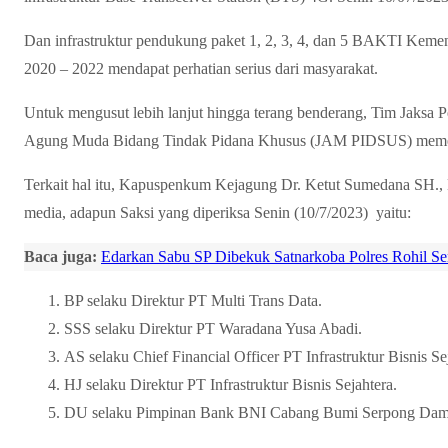
Dan infrastruktur pendukung paket 1, 2, 3, 4, dan 5 BAKTI Keme
2020 – 2022 mendapat perhatian serius dari masyarakat.
Untuk mengusut lebih lanjut hingga terang benderang, Tim Jaksa P
Agung Muda Bidang Tindak Pidana Khusus (JAM PIDSUS) memeri
Terkait hal itu, Kapuspenkum Kejagung Dr. Ketut Sumedana SH., 
media, adapun Saksi yang diperiksa Senin (10/7/2023) yaitu:
Baca juga:
Edarkan Sabu SP Dibekuk Satnarkoba Polres Rohil S
BP selaku Direktur PT Multi Trans Data.
SSS selaku Direktur PT Waradana Yusa Abadi.
AS selaku Chief Financial Officer PT Infrastruktur Bisnis Se
HJ selaku Direktur PT Infrastruktur Bisnis Sejahtera.
DU selaku Pimpinan Bank BNI Cabang Bumi Serpong Dam