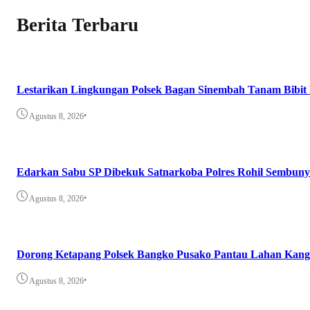
Berita Terbaru
Lestarikan Lingkungan Polsek Bagan Sinembah Tanam Bibit 
•
Agustus 8, 2026
Edarkan Sabu SP Dibekuk Satnarkoba Polres Rohil Sembuny
•
Agustus 8, 2026
Dorong Ketapang Polsek Bangko Pusako Pantau Lahan Kan
•
Agustus 8, 2026