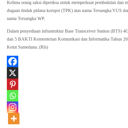
Kelima orang saksi diperiksa untuk memperkuat pembuktian dan m
dugaan tindak pidana korupsi (TPK) atas nama Tersangka YUS dan
nama Tersangka WP.
Dalam penyediaan infrastruktur Base Transceiver Station (BTS) 4G 
dan 5 BAKTI Kementerian Komunikasi dan Informatika Tahun 2
Ketut Sumedana. (Rls)