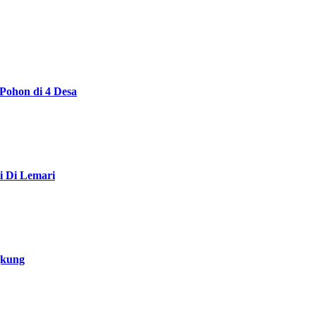
Pohon di 4 Desa
i Di Lemari
gkung