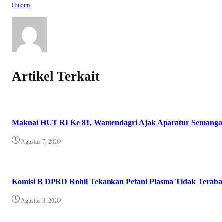
Hukum
Artikel Terkait
Maknai HUT RI Ke 81, Wamendagri Ajak Aparatur Semangat 
•
Agustus 7, 2026
Komisi B DPRD Rohil Tekankan Petani Plasma Tidak Teraba
•
Agustus 3, 2026