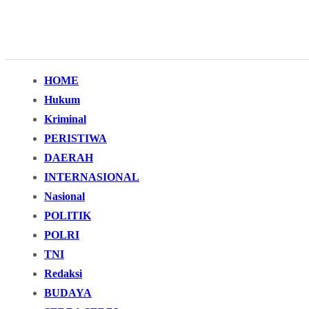
HOME
Hukum
Kriminal
PERISTIWA
DAERAH
INTERNASIONAL
Nasional
POLITIK
POLRI
TNI
Redaksi
BUDAYA