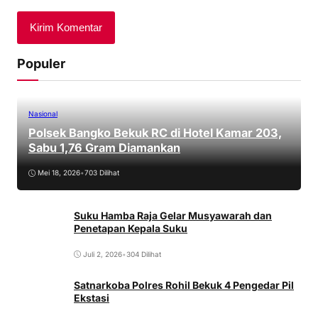
Populer
Nasional
Polsek Bangko Bekuk RC di Hotel Kamar 203,
Sabu 1,76 Gram Diamankan
Mei 18, 2026
•
703 Dilihat
Suku Hamba Raja Gelar Musyawarah dan
Penetapan Kepala Suku
Juli 2, 2026
•
304 Dilihat
Satnarkoba Polres Rohil Bekuk 4 Pengedar Pil
Ekstasi