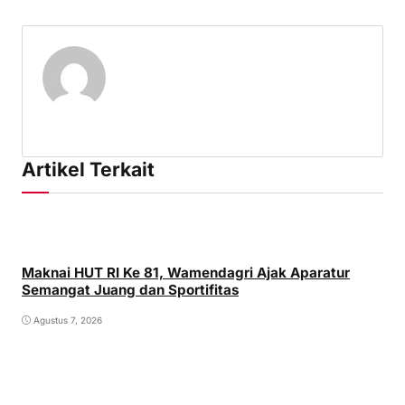
Artikel Terkait
Maknai HUT RI Ke 81, Wamendagri Ajak Aparatur
Semangat Juang dan Sportifitas
Agustus 7, 2026