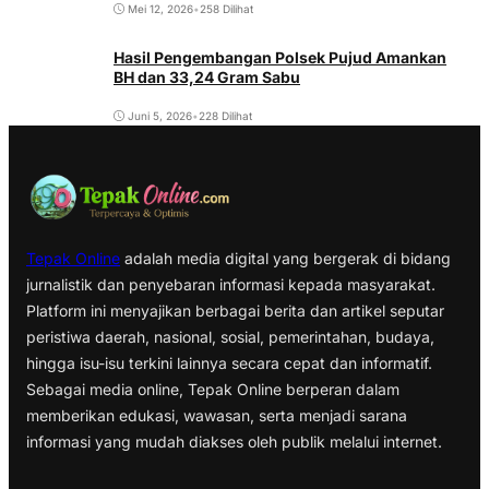
Mei 12, 2026
•
258 Dilihat
Hasil Pengembangan Polsek Pujud Amankan
BH dan 33,24 Gram Sabu
Juni 5, 2026
•
228 Dilihat
Tepak Online
adalah media digital yang bergerak di bidang
jurnalistik dan penyebaran informasi kepada masyarakat.
Platform ini menyajikan berbagai berita dan artikel seputar
peristiwa daerah, nasional, sosial, pemerintahan, budaya,
hingga isu-isu terkini lainnya secara cepat dan informatif.
Sebagai media online, Tepak Online berperan dalam
memberikan edukasi, wawasan, serta menjadi sarana
informasi yang mudah diakses oleh publik melalui internet.