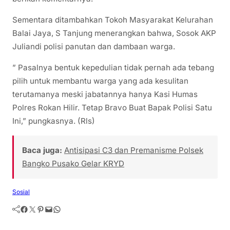
Sementara ditambahkan Tokoh Masyarakat Kelurahan
Balai Jaya, S Tanjung menerangkan bahwa, Sosok AKP
Juliandi polisi panutan dan dambaan warga.
” Pasalnya bentuk kepedulian tidak pernah ada tebang
pilih untuk membantu warga yang ada kesulitan
terutamanya meski jabatannya hanya Kasi Humas
Polres Rokan Hilir. Tetap Bravo Buat Bapak Polisi Satu
Ini,” pungkasnya. (Rls)
Baca juga:
Antisipasi C3 dan Premanisme Polsek
Bangko Pusako Gelar KRYD
Sosial
Facebook
Twitter
Pinterest
Mail
WhatsApp