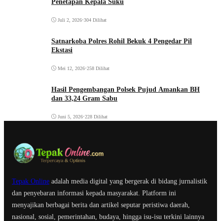
Penetapan Kepala Suku
Juli 2, 2026
•
304 Dilihat
Satnarkoba Polres Rohil Bekuk 4 Pengedar Pil
Ekstasi
Mei 12, 2026
•
258 Dilihat
Hasil Pengembangan Polsek Pujud Amankan BH
dan 33,24 Gram Sabu
Juni 5, 2026
•
228 Dilihat
Tepak Online
adalah media digital yang bergerak di bidang jurnalistik
dan penyebaran informasi kepada masyarakat. Platform ini
menyajikan berbagai berita dan artikel seputar peristiwa daerah,
nasional, sosial, pemerintahan, budaya, hingga isu-isu terkini lainnya