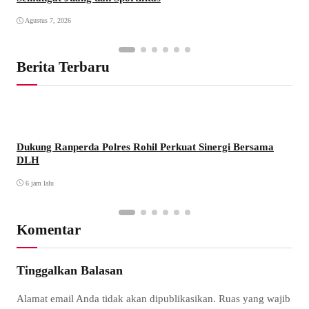
Agustus 7, 2026
Berita Terbaru
Dukung Ranperda Polres Rohil Perkuat Sinergi Bersama
DLH
6 jam lalu
Komentar
Tinggalkan Balasan
Alamat email Anda tidak akan dipublikasikan.
Ruas yang wajib