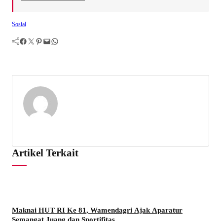
Sosial
Facebook
Twitter
Pinterest
Mail
WhatsApp
Artikel Terkait
Maknai HUT RI Ke 81, Wamendagri Ajak Aparatur
Semangat Juang dan Sportifitas