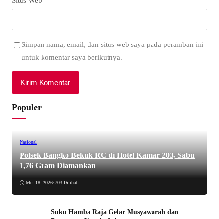
Situs Web
Simpan nama, email, dan situs web saya pada peramban ini
untuk komentar saya berikutnya.
Populer
Nasional
Polsek Bangko Bekuk RC di Hotel Kamar 203, Sabu
1,76 Gram Diamankan
Mei 18, 2026
•
703 Dilihat
Suku Hamba Raja Gelar Musyawarah dan