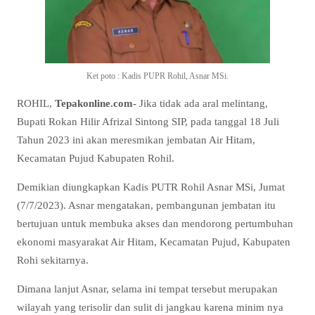
Ket poto : Kadis PUPR Rohil, Asnar MSi.
ROHIL,
Tepakonline.com-
Jika tidak ada aral melintang,
Bupati Rokan Hilir Afrizal Sintong SIP, pada tanggal 18 Juli
Tahun 2023 ini akan meresmikan jembatan Air Hitam,
Kecamatan Pujud Kabupaten Rohil.
Demikian diungkapkan Kadis PUTR Rohil Asnar MSi, Jumat
(7/7/2023). Asnar mengatakan, pembangunan jembatan itu
bertujuan untuk membuka akses dan mendorong pertumbuhan
ekonomi masyarakat Air Hitam, Kecamatan Pujud, Kabupaten
Rohi sekitarnya.
Dimana lanjut Asnar, selama ini tempat tersebut merupakan
wilayah yang terisolir dan sulit di jangkau karena minim nya