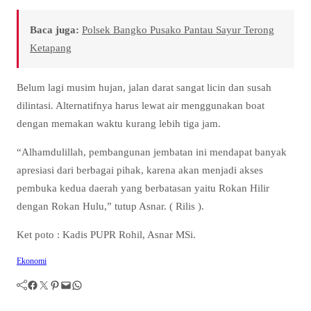
Baca juga:
Polsek Bangko Pusako Pantau Sayur Terong
Ketapang
Belum lagi musim hujan, jalan darat sangat licin dan susah
dilintasi. Alternatifnya harus lewat air menggunakan boat
dengan memakan waktu kurang lebih tiga jam.
“Alhamdulillah, pembangunan jembatan ini mendapat banyak
apresiasi dari berbagai pihak, karena akan menjadi akses
pembuka kedua daerah yang berbatasan yaitu Rokan Hilir
dengan Rokan Hulu,” tutup Asnar. ( Rilis ).
Ket poto : Kadis PUPR Rohil, Asnar MSi.
Ekonomi
Facebook
Twitter
Pinterest
Mail
WhatsApp