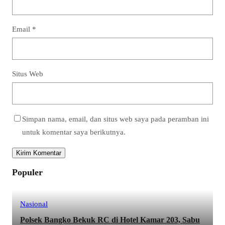
Email
*
Situs Web
Simpan nama, email, dan situs web saya pada peramban ini
untuk komentar saya berikutnya.
Populer
Nasional
Polsek Bangko Bekuk RC di Hotel Kamar 203, Sabu