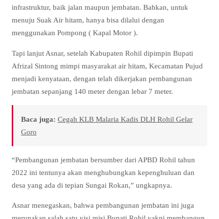
infrastruktur, baik jalan maupun jembatan. Bahkan, untuk
menuju Suak Air hitam, hanya bisa dilalui dengan
menggunakan Pompong ( Kapal Motor ).
Tapi lanjut Asnar, setelah Kabupaten Rohil dipimpin Bupati
Afrizal Sintong mimpi masyarakat air hitam, Kecamatan Pujud
menjadi kenyataan, dengan telah dikerjakan pembangunan
jembatan sepanjang 140 meter dengan lebar 7 meter.
Baca juga:
Cegah KLB Malaria Kadis DLH Rohil Gelar
Goro
“Pembangunan jembatan bersumber dari APBD Rohil tahun
2022 ini tentunya akan menghubungkan kepenghuluan dan
desa yang ada di tepian Sungai Rokan,” ungkapnya.
Asnar menegaskan, bahwa pembangunan jembatan ini juga
merupakan salah satu visi misi Bupati Rohil yakni membangun