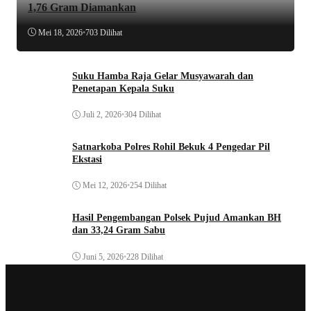
1,76 Gram Diamankan
Mei 18, 2026
•
703 Dilihat
Suku Hamba Raja Gelar Musyawarah dan
Penetapan Kepala Suku
Juli 2, 2026
•
304 Dilihat
Satnarkoba Polres Rohil Bekuk 4 Pengedar Pil
Ekstasi
Mei 12, 2026
•
254 Dilihat
Hasil Pengembangan Polsek Pujud Amankan BH
dan 33,24 Gram Sabu
Juni 5, 2026
•
228 Dilihat