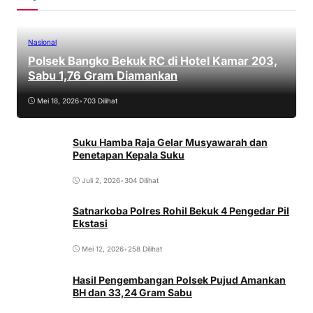
Nasional
Polsek Bangko Bekuk RC di Hotel Kamar 203,
Sabu 1,76 Gram Diamankan
Mei 18, 2026
•
703 Dilihat
Suku Hamba Raja Gelar Musyawarah dan
Penetapan Kepala Suku
Juli 2, 2026
•
304 Dilihat
Satnarkoba Polres Rohil Bekuk 4 Pengedar Pil
Ekstasi
Mei 12, 2026
•
258 Dilihat
Hasil Pengembangan Polsek Pujud Amankan
BH dan 33,24 Gram Sabu