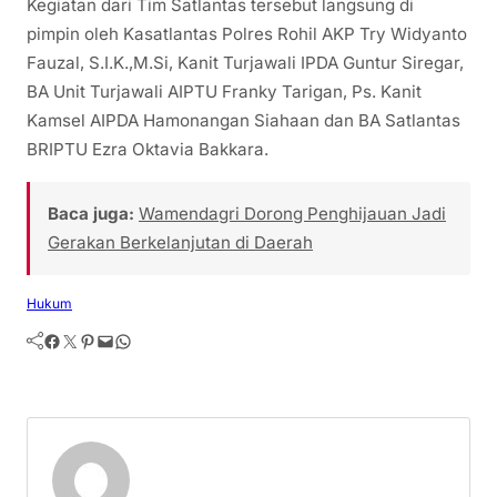
Kegiatan dari Tim Satlantas tersebut langsung di
pimpin oleh Kasatlantas Polres Rohil AKP Try Widyanto
Fauzal, S.I.K.,M.Si, Kanit Turjawali IPDA Guntur Siregar,
BA Unit Turjawali AIPTU Franky Tarigan, Ps. Kanit
Kamsel AIPDA Hamonangan Siahaan dan BA Satlantas
BRIPTU Ezra Oktavia Bakkara.
Baca juga:
Wamendagri Dorong Penghijauan Jadi
Gerakan Berkelanjutan di Daerah
Hukum
Facebook
Twitter
Pinterest
Mail
WhatsApp